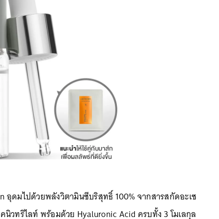
on อุดมไปด้วยพลังวิตามินซีบริสุทธิ์ 100% จากสารสกัดอะเซ
นิคนิวทริไลท์ พร้อมด้วย Hyaluronic Acid ครบทั้ง 3 โมเลกุล