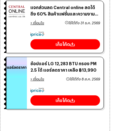
แจกส่วนลด Central online ลดได้
ถึง 60% สินค้าแฟชั่นและความงาม
สำหรับสาวๆ 💃🏻
> เงื่อนไข
ใช้ได้ถึง
31 ธ.ค. 2569
เก็บโค้ด
ช้อปแอร์ LG 12,283 BTU กรอง PM
2.5 ได้ แอร์ลดราคา เหลือ ฿13,990
> เงื่อนไข
ใช้ได้ถึง
8 ส.ค. 2569
เก็บโค้ด