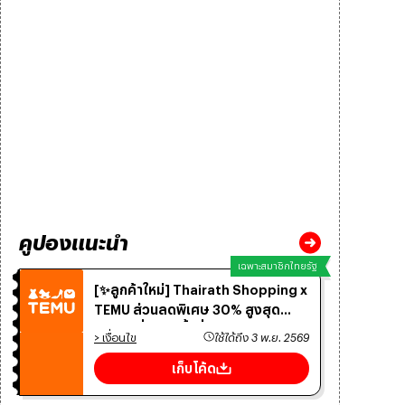
คูปองแนะนำ
เฉพาะสมาชิกไทยรัฐ
[✨ลูกค้าใหม่] Thairath Shopping x
TEMU ส่วนลดพิเศษ 30% สูงสุด
300.- เมื่อช้อปขั้นต่ำ 300.-
> เงื่อนไข
ใช้ได้ถึง
3 พ.ย. 2569
เก็บโค้ด