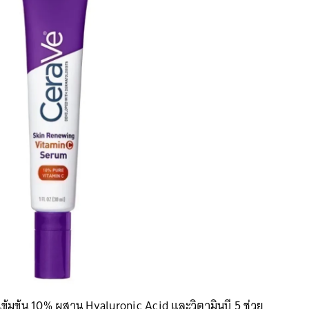
ทธิ์เข้มข้น 10% ผสาน Hyaluronic Acid และวิตามินบี 5 ช่วย