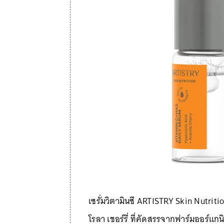
เซรั่มวิตามินซี ARTISTRY Skin Nutriti
โรลา เชอร์รี่ ที่คัดสรรจากฟาร์มออร์แก