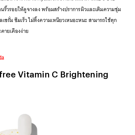
ือนริ้วรอยให้ดูจางลง พร้อมสร้างปราการผิวและเติมความชุ่ม
เจลเซรั่ม ซึมเร็ว ไม่ทิ้งความเหนียวเหนอะหนะ สามารถใช้ทุก
ะคายเคืองง่าย
da
nisfree Vitamin C Brightening