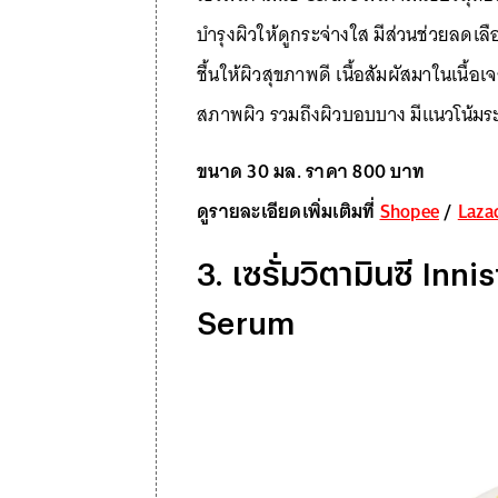
บำรุงผิวให้ดูกระจ่างใส มีส่วนช่วยลดเล
ชื้นให้ผิวสุขภาพดี เนื้อสัมผัสมาในเนื้อ
สภาพผิว รวมถึงผิวบอบบาง มีแนวโน้มร
ขนาด 30 มล. ราคา 800 บาท
ดูรายละเอียดเพิ่มเติมที่
Shopee
/
Laza
3. เซรั่มวิตามินซี In
Serum