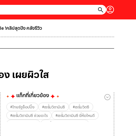
le !
คลิปสุดปัง คลังรีวิว
มอง เผยผิวใส
แท็กที่เกี่ยวข้อง
#
ไทยรัฐช็อปปิ้ง
#
เซรั่มวิตามินซี
#
เซรั่มวิตซี
#
เซรั่มวิตามินซี ช่วยอะไร
#
เซรั่มวิตามินซี ยี่ห้อไหนดี
#
วิตามินซี ทาหน้า
#
เซรั่มวิตามินซี ARTISTRY
#
เซรั่มวิตามินซี Amway
#
เซรั่มวิตามินซี CERAVE