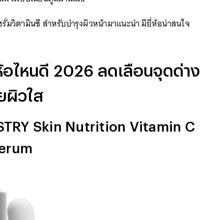
ซรั่มวิตามินซี สำหรับบำรุงผิวหน้ามาแนะนำ มียี่ห้อน่าสนใจ
ยี่ห้อไหนดี 2026 ลดเลือนจุดด่าง
ยผิวใส
TISTRY Skin Nutrition Vitamin C
Serum