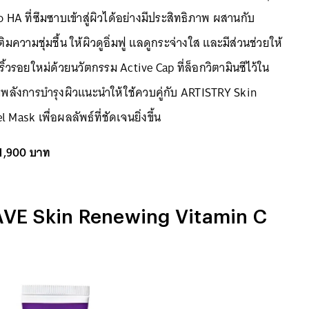
HA ที่ซึมซาบเข้าสู่ผิวได้อย่างมีประสิทธิภาพ ผสานกับ
ความชุ่มชื้น ให้ผิวดูอิ่มฟู แลดูกระจ่างใส และมีส่วนช่วยให้
ิ้วรอยใหม่ด้วยนวัตกรรม Active Cap ที่ล็อกวิตามินซีไว้ใน
มพลังการบำรุงผิวแนะนำให้ใช้ควบคู่กับ ARTISTRY Skin
ask เพื่อผลลัพธ์ที่ชัดเจนยิ่งขึ้น
 1,900 บาท
ERAVE Skin Renewing Vitamin C