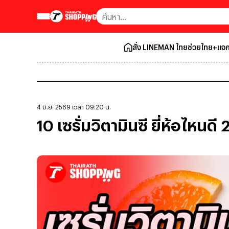
สั่ง LINEMAN ไทยช่วยไทย+แจก
4 มิ.ย. 2569 เวลา 09:20 น.
10 เซรั่มวิตามินซี ยี่ห้อไห