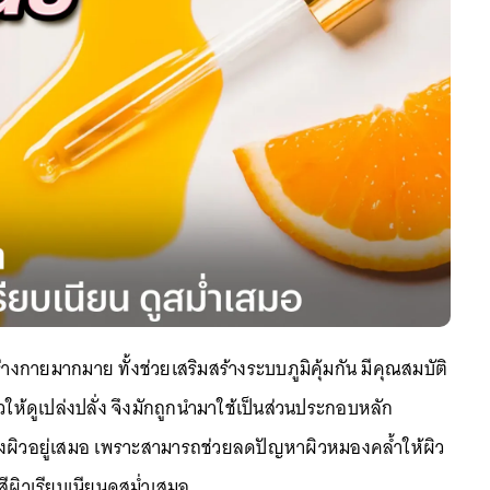
่างกายมากมาย ทั้งช่วยเสริมสร้างระบบภูมิคุ้มกัน มีคุณสมบัติ
วให้ดูเปล่งปลั่ง จึงมักถูกนำมาใช้เป็นส่วนประกอบหลัก
ุงผิวอยู่เสมอ เพราะสามารถช่วยลดปัญหาผิวหมองคล้ำให้ผิว
ีผิวเรียบเนียนดูสม่ำเสมอ