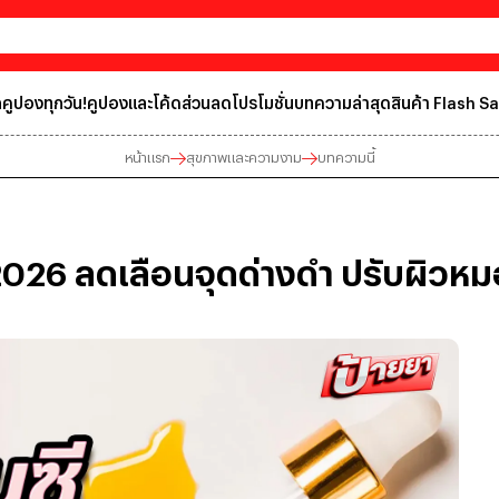
คูปองทุกวัน!
คูปองและโค้ดส่วนลด
โปรโมชั่น
บทความล่าสุด
สินค้า Flash Sa
หน้าแรก
สุขภาพและความงาม
บทความนี้
นดี 2026 ลดเลือนจุดด่างดำ ปรับผิวห