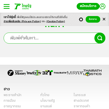
สมัครบริการ
เราใช้คุ้กกี้
เพื่อให้ทุกคนได้ประสบ
การณ์การใช้งานที่ดียิ่งขึ้น
รับทราบ
อ่านเพิ่มเติมคลิก
(Privacy Policy)
และ
(Cookie Policy)
ค้นหา
ข่าว
พระราชสำนัก
ทั่วไทย
ในกระแส
การเมือง
นโยบายรัฐ
ต่างประเทศ
อาชญากรรม
ยานยนต์
ราคาทองคำ