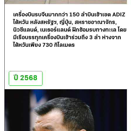
เครื่องบินรบจีนมากกว่า 150 ลำบินเข้าเขต ADIZ
ไต้หวัน หลังสหรัฐฯ, ญี่ปุ่น, สหราชอาณาจักร,
นิวซีแลนด์, เนเธอร์แลนด์ ฝึกซ้อมรบทางทะเล โดย
มีเรือบรรทุกเครื่องบินเข้าร่วมถึง 3 ลำ ห่างจาก
ไต้หวันเพียง 730 กิโลเมตร
ปี 2568