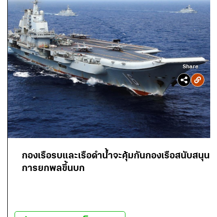
Share
กองเรือรบและเรือดำน้ำจะคุ้มกันกองเรือสนับสนุน
การยกพลขึ้นบก