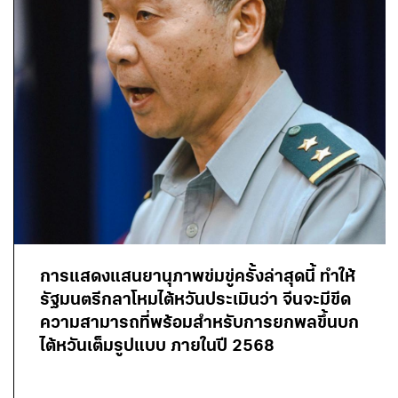
การแสดงแสนยานุภาพข่มขู่ครั้งล่าสุดนี้ ทำให้
รัฐมนตรีกลาโหมไต้หวันประเมินว่า จีนจะมีขีด
ความสามารถที่พร้อมสำหรับการยกพลขึ้นบก
ไต้หวันเต็มรูปแบบ ภายในปี 2568