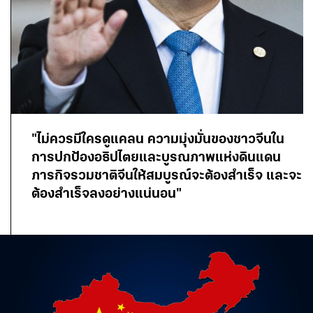
"ไม่ควรมีใครดูแคลน ความมุ่งมั่นของชาวจีนใน
การปกป้องอธิปไตยและบูรณภาพแห่งดินแดน
ภารกิจรวมชาติจีนให้สมบูรณ์จะต้องสำเร็จ และจะ
ต้องสำเร็จลงอย่างแน่นอน"