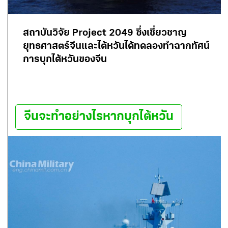
สถาบันวิจัย Project 2049 ซึ่งเชี่ยวชาญ
ยุทธศาสตร์จีนและไต้หวันได้ทดลองทำฉากทัศน์
การบุกไต้หวันของจีน
จีนจะทำอย่างไรหากบุกไต้หวัน