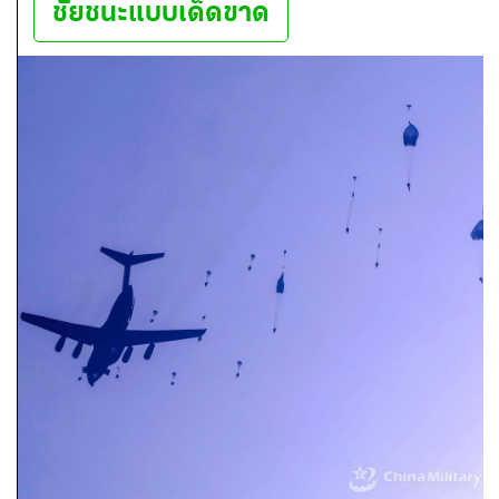
ชัยชนะแบบเด็ดขาด