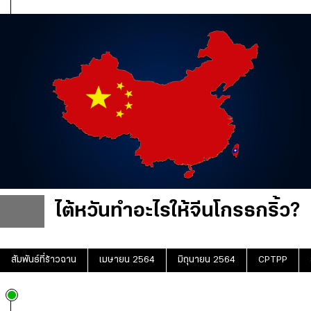
ไต้หวันทำอะไรให้จีนโกรธกริ้ว?
สัมพันธ์ที่ร้าวฉาน
เมษายน 2564
มิถุนายน 2564
CPTPP