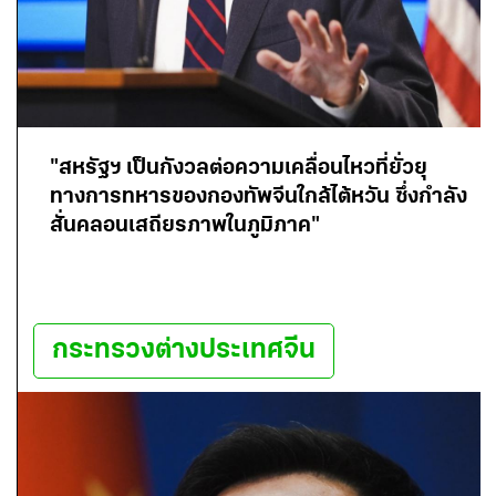
"สหรัฐฯ เป็นกังวลต่อความเคลื่อนไหวที่ยั่วยุ
ทางการทหารของกองทัพจีนใกล้ไต้หวัน ซึ่งกำลัง
สั่นคลอนเสถียรภาพในภูมิภาค"
กระทรวงต่างประเทศจีน