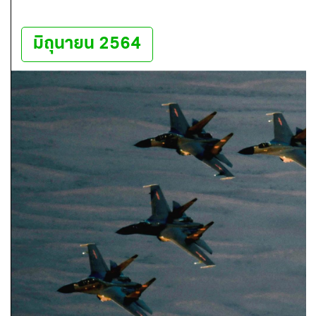
มิถุนายน 2564