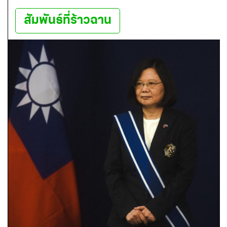
สัมพันธ์ที่ร้าวฉาน