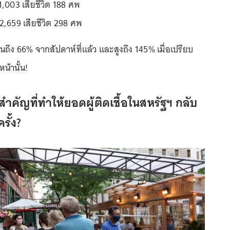
41,003 เสียชีวิต 188 ศพ
42,659 เสียชีวิต 298 ศพ
่มขึ้นถึง 66% จากสัปดาห์ที่แล้ว และสูงถึง 145% เมื่อเปรียบ
น้านั้น!
สำคัญที่ทำให้ยอดผู้ติดเชื้อในสหรัฐฯ กลับ
ครั้ง?