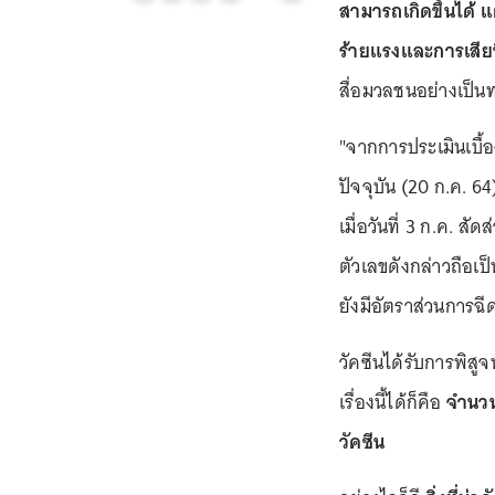
สามารถเกิดขึ้นได้ 
ร้ายแรงและการเสียช
สื่อมวลชนอย่างเป็นทา
"จากการประเมินเบื้
ปัจจุบัน (20 ก.ค. 6
เมื่อวันที่ 3 ก.ค. สั
ตัวเลขดังกล่าวถือเป็
ยังมีอัตราส่วนการฉีด
วัคซีนได้รับการพิสูจ
เรื่องนี้ได้ก็คือ
จำนวนผ
วัคซีน