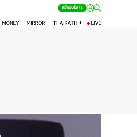
สมัครบริการ
MONEY
MIRROR
THAIRATH +
LIVE