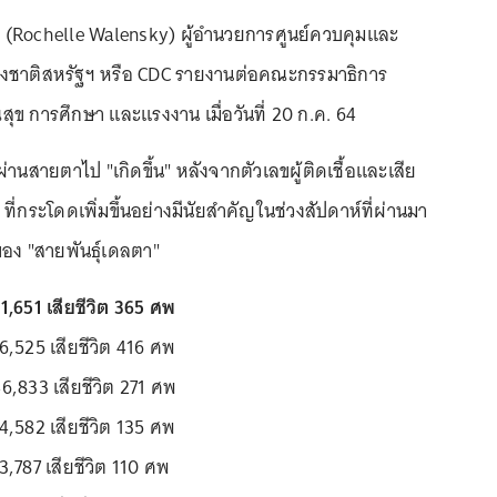
ี (Rochelle Walensky) ผู้อำนวยการศูนย์ควบคุมและ
ห่งชาติสหรัฐฯ หรือ CDC รายงานต่อคณะกรรมาธิการ
ุข การศึกษา และแรงงาน เมื่อวันที่ 20 ก.ค. 64
่งผ่านสายตาไป "เกิดขึ้น" หลังจากตัวเลขผู้ติดเชื้อและเสีย
ที่กระโดดเพิ่มขึ้นอย่างมีนัยสำคัญในช่วงสัปดาห์ที่ผ่านมา
อง "สายพันธุ์เดลตา"
61,651 เสียชีวิต 365 ศพ
56,525 เสียชีวิต 416 ศพ
46,833 เสียชีวิต 271 ศพ
34,582 เสียชีวิต 135 ศพ
33,787 เสียชีวิต 110 ศพ