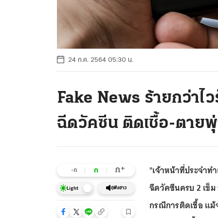
24 ก.ค. 2564 05:30 น.
Fake News ร้ายกว่าไว
ฉีดวัคซีน ติดเชื้อ-ตายพุ
"เจ้าหน้าที่ประจำท
+
ก
ก
-ก
ฉีดวัคซีนครบ 2 เข็ม 
ฟังข่าว
Light
กรณีการติดเชื้อ แม้