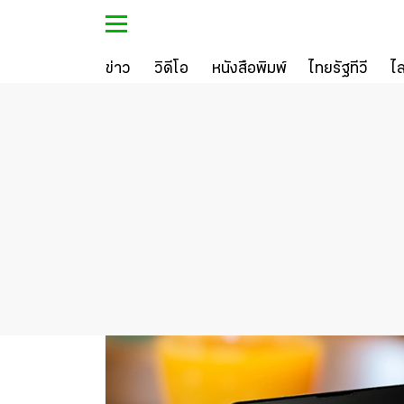
ข่าว
วิดีโอ
หนังสือพิมพ์
ไทยรัฐทีวี
ไ