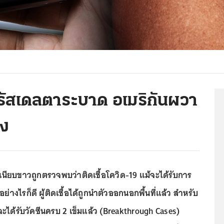
รัสเดลตาระบาด อเมริกันผวา
่ง
ำเนียบขาวถูกตรวจพบว่าติดเชื้อโควิด-19 แม้จะได้รับการ
อย่างไรก็ดี ผู้ติดเชื้อได้ถูกนำตัวออกนอกพื้นที่แล้ว สำหรับ
จะได้รับวัคซีนครบ 2 เข็มแล้ว (Breakthrough Cases)