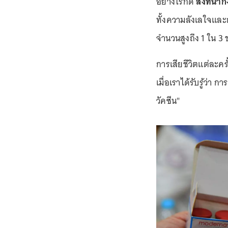
อย่างไรก็ดี
สิ่งที่น่
ทั้งความลังเลใจและกา
จำนวนสูงถึง 1 ใน 
การเสียชีวิตแต่ละครั
เมื่อเราได้รับรู้ว่า
วัคซีน"