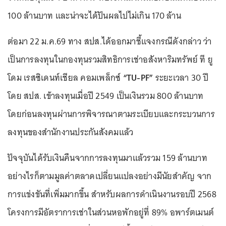
100 ล้านบาท และน่าจะได้ปันผลไปไม่เกิน 170 ล้าน
ต่อมา 22 ม.ค.69 ทาง สปส.ได้ออกมาชี้แจงกรณีดังกล่าว ว่า
เป็นการลงทุนในกองทุนรวมสิทธิการเช่าอสังหาริมทรัพย์ ที ยู
โดม เรสซิเดนท์เชียล คอมเพล็กซ์
“TU-PF”
ระยะเวลา 30 ปี
โดย สปส. เข้าลงทุนเมื่อปี 2549 เป็นเงินรวม 800 ล้านบาท
โดยก่อนลงทุนผ่านการพิจารณาตามระเบียบและกระบวนการ
ลงทุนของสำนักงานประกันสังคมแล้ว
ปัจจุบันได้รับเงินคืนจากการลงทุนมาแล้วรวม 159 ล้านบาท
อย่างไรก็ตามมูลค่าตลาดเปลี่ยนแปลงอย่างมีนัยสำคัญ จาก
การแข่งขันที่เพิ่มมากขึ้น สำหรับผลการดำเนินงานรอบปี 2568
โครงการมีอัตราการเช่าในส่วนหอพักอยู่ที่ 89% อพาร์ตเมนต์