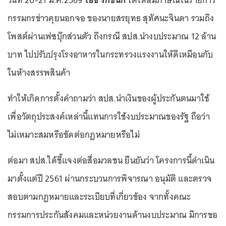
วันที่ 20-21 ม.ค.2569
ไอซ์ รักชนก
ได้ให้สัมภาษณ์ในรายการ
กรรมกรข่าวคุยนอกจอ ของนายสรยุทธ สุทัศนะจินดา รวมถึง
โพสต์ผ่านเฟซบุ๊กส่วนตัว ถึงกรณี สปส.นำงบประมาณ 12 ล้าน
บาท ไปปรับปรุงโรงอาหารในกระทรวงแรงงานให้ดีเหมือนกับ
ในห้างสรรพสินค้า
ทำให้เกิดการตั้งคำถามว่า สปส.นำเงินของผู้ประกันตนมาใช้
เพื่อวัตถุประสงค์เหล่านี้แทนการใช้งบประมาณของรัฐ ถือว่า
ไม่เหมาะสมหรือขัดต่อกฎหมายหรือไม่
ต่อมา สปส.ได้ชี้แจงต่อสื่อมวลชน ยืนยันว่า โครงการนี้ดำเนิน
มาตั้งแต่ปี 2561 ผ่านกระบวนการพิจารณา อนุมัติ และตรวจ
สอบตามกฎหมายและระเบียบที่เกี่ยวข้อง จากทั้งคณะ
กรรมการประกันสังคมและหน่วยงานด้านงบประมาณ มีการขอ