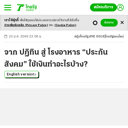
สมัครบริการ
เราใช้คุ้กกี้
เพื่อให้ทุกคนได้ประสบ
การณ์การใช้งานที่ดียิ่งขึ้น
+
ก
ก
-ก
รับทราบ
อ่านเพิ่มเติมคลิก
(Privacy Policy)
และ
(Cookie Policy)
22 ม.ค. 2569 22:06 น.
สกู๊ปไทยรัฐ
THE ISSUE
ไทยรัฐออนไลน์
จาก ปฏิทิน สู่ โรงอาหาร “ประกัน
สังคม” ใช้เงินทำอะไรบ้าง?
English version
...