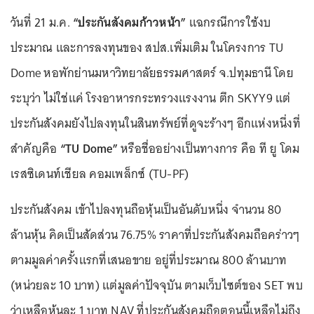
วันที่ 21 ม.ค.
“ประกันสังคมก้าวหน้า”
แฉกรณีการใช้งบ
ประมาณ และการลงทุนของ สปส.เพิ่มเติม ในโครงการ TU
Dome หอพักย่านมหาวิทยาลัยธรรมศาสตร์ จ.ปทุมธานี โดย
ระบุว่า ไม่ใช่แค่ โรงอาหารกระทรวงแรงงาน ตึก SKYY9 แต่
ประกันสังคมยังไปลงทุนในสินทรัพย์ที่ดูจะร้างๆ อีกแห่งหนึ่งที่
สำคัญคือ
“TU Dome”
หรือชื่ออย่างเป็นทางการ คือ ที ยู โดม
เรสซิเดนท์เชียล คอมเพล็กซ์ (TU-PF)
ประกันสังคม เข้าไปลงทุนถือหุ้นเป็นอันดับหนึ่ง จำนวน 80
ล้านหุ้น คิดเป็นสัดส่วน 76.75% ราคาที่ประกันสังคมถือคร่าวๆ
ตามมูลค่าครั้งแรกที่เสนอขาย อยู่ที่ประมาณ 800 ล้านบาท
(หน่วยละ 10 บาท) แต่มูลค่าปัจจุบัน ตามเว็บไซต์ของ SET พบ
ว่าเหลือหุ้นละ 1 บาท NAV ที่ประกันสังคมถือตอนนี้เหลือไม่ถึง