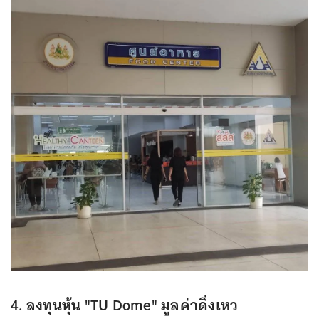
4. ลงทุนหุ้น "TU Dome" มูลค่าดิ่งเหว