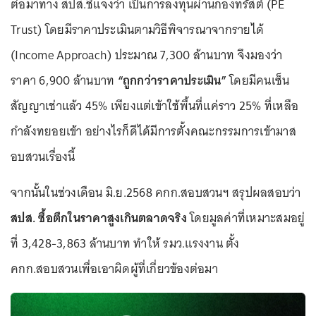
ต่อมาทาง สปส.ชี้แจงว่า เป็นการลงทุนผ่านกองทรัสต์ (PE
Trust) โดยมีราคาประเมินตามวิธีพิจารณาจากรายได้
(Income Approach) ประมาณ 7,300 ล้านบาท จึงมองว่า
ราคา 6,900 ล้านบาท
“ถูกกว่าราคาประเมิน”
โดยมีคนเซ็น
สัญญาเช่าแล้ว 45% เพียงแต่เข้าใช้พื้นที่แค่ราว 25% ที่เหลือ
กำลังทยอยเข้า อย่างไรก็ดีได้มีการตั้งคณะกรรมการเข้ามาส
อบสวนเรื่องนี้
จากนั้นในช่วงเดือน มิ.ย.2568 คกก.สอบสวนฯ สรุปผลสอบว่า
สปส. ซื้อตึกในราคาสูงเกินตลาดจริง
โดยมูลค่าที่เหมาะสมอยู่
ที่ 3,428-3,863 ล้านบาท ทำให้ รมว.แรงงาน ตั้ง
คกก.สอบสวนเพื่อเอาผิดผู้ที่เกี่ยวข้องต่อมา