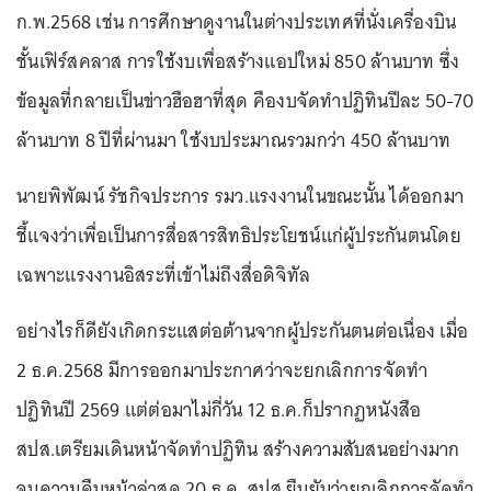
ก.พ.2568 เช่น การศึกษาดูงานในต่างประเทศที่นั่งเครื่องบิน
ชั้นเฟิร์สคลาส การใช้งบเพื่อสร้างแอปใหม่ 850 ล้านบาท ซึ่ง
ข้อมูลที่กลายเป็นข่าวฮือฮาที่สุด คืองบจัดทำปฏิทินปีละ 50-70
ล้านบาท 8 ปีที่ผ่านมา ใช้งบประมาณรวมกว่า 450 ล้านบาท
นายพิพัฒน์ รัชกิจประการ รมว.แรงงานในขณะนั้น ได้ออกมา
ชี้แจงว่าเพื่อเป็นการสื่อสารสิทธิประโยชน์แก่ผู้ประกันตนโดย
เฉพาะแรงงานอิสระที่เข้าไม่ถึงสื่อดิจิทัล
อย่างไรก็ดียังเกิดกระแสต่อต้านจากผู้ประกันตนต่อเนื่อง เมื่อ
2 ธ.ค.2568 มีการออกมาประกาศว่าจะยกเลิกการจัดทำ
ปฏิทินปี 2569 แต่ต่อมาไม่กี่วัน 12 ธ.ค.ก็ปรากฏหนังสือ
สปส.เตรียมเดินหน้าจัดทำปฏิทิน สร้างความสับสนอย่างมาก
จนความคืบหน้าล่าสุด 20 ธ.ค. สปส.ยืนยันว่ายกเลิกการจัดทำ