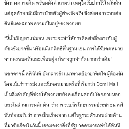
ขังทางความคิด พร้อมตั้งคำถามว่า เหตุใดรับปากไว้ในวันนั้น
แต่สุดท้ายกลับมีการย้ายตัวผู้ต้องขังจริง ซึ่งส่งผลกระทบต่อ
สิทธิและสภาพความเป็นอยู่ของพวกเขา
"นี่เป็นปัญหาแน่นอน เพราะจะทำให้การติดต่อสื่อสารกับผู้
ต้องขังยากขึ้น หรือแม้แต่สิทธิพื้นฐาน เช่น การได้รับจดหมาย
จากครอบครัวและเพื่อนฝูง ก็อาจถูกจำกัดมากกว่าเดิม"
นอกจากนี้ ศศินันท์ ยังกล่าวถึงแนวทางเยียวยาจิตใจผู้ต้องขัง
โดยเน้นว่าการส่งและรับจดหมายหรือที่เรียกว่า Domi Mail
เป็นสิ่งสำคัญที่ช่วยให้พวกเขายังคงเชื่อมต่อกับโลกภายนอก
และในส่วนการผลักดัน ร่าง พ.ร.บ.นิรโทษกรรมประชาชน ศศิ
นันท์ยอมรับว่า อาจเป็นเรื่องยาก แต่ในฐานะตัวแทนฝ่ายค้าน
ที่มารับเรื่องในวันนี้ เธอมองว่าสิ่งที่รัฐบาลสามารถทำได้ทันที