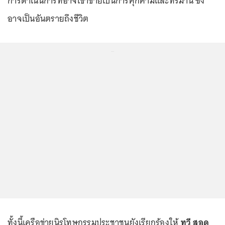
การดำเนินการที่อาจเข้าข่ายเป็นการคุกคามและทรมาน ซึ่ง
อาจเป็นอันตรายถึงชีวิต
...
ทั้งนี้เครือข่ายนิรโทษกรรมประชาชนยังเรียกร้องให้
ทวี สอด