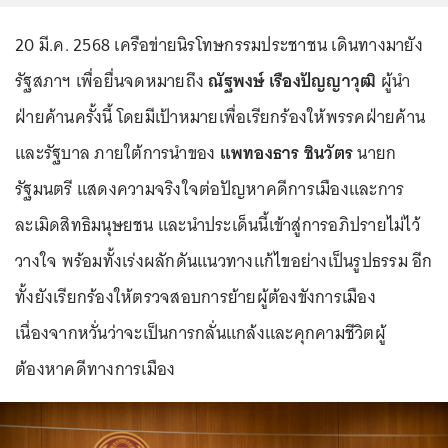
20 มี.ค. 2568 เครือข่ายนิรโทษกรรมประชาชน เดินทางมายัง
รัฐสภาฯ เพื่อยื่นจดหมายถึง
ณัฐพงษ์ เรืองปัญญาวุฒิ
ผู้นำ
ฝ่ายค้านครั้งนี้ โดยมีเป้าหมายเพื่อเรียกร้องให้พรรคฝ่ายค้าน
และรัฐบาล ภายใต้การนำของ
แพทองธาร ชินวัตร
นายก
รัฐมนตรี แสดงความจริงใจต่อปัญหาคดีการเมืองและการ
ละเมิดสิทธิมนุษยชน และนำประเด็นนี้เข้าสู่การอภิปรายไม่ไว้
วางใจ พร้อมทั้งเร่งผลักดันแนวทางแก้ไขอย่างเป็นรูปธรรม อีก
ทั้งยังเรียกร้องให้ตรวจสอบการย้ายผู้ต้องขังการเมือง
เนื่องจากหวั่นว่าจะเป็นการกลั่นแกล้งและคุกคามชีวิตผู้
ต้องหาคดีทางการเมือง