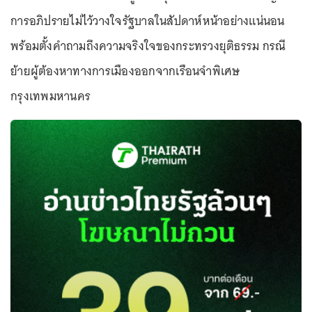
การอภิปรายไม่ไว้วางใจรัฐบาลในสัปดาห์หน้าอย่างแน่นอน
พร้อมตั้งคำถามถึงความจริงใจของกระทรวงยุติธรรม กรณี
ย้ายผู้ต้องหาทางการเมืองออกจากเรือนจำพิเศษ
กรุงเทพมหานคร