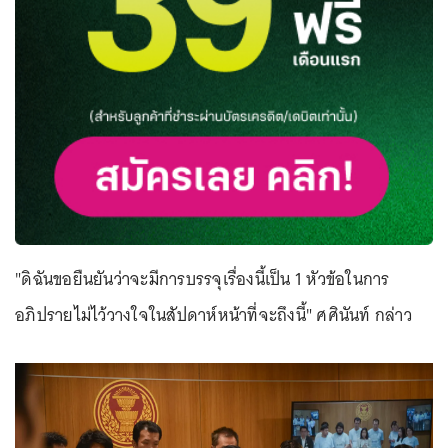
"ดิฉันขอยืนยันว่าจะมีการบรรจุเรื่องนี้เป็น 1 หัวข้อในการ
อภิปรายไม่ไว้วางใจในสัปดาห์หน้าที่จะถึงนี้" ศศินันท์ กล่าว