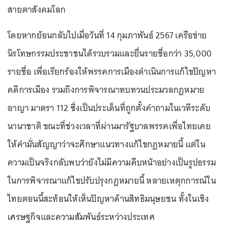
สายตาสังคมโลก
โดยหากย้อนกลับไปเมื่อวันที่ 14 กุมภาพันธ์ 2567 เครือข่าย
นิรโทษกรรมประชาชนได้รวบรวมและยื่นรายชื่อกว่า 35,000
รายชื่อ เพื่อเรียกร้องให้พรรคการเมืองดำเนินการแก้ไขปัญหา
คดีการเมือง รวมถึงการพิจารณาทบทวนประมวลกฎหมาย
อาญา มาตรา 112 ซึ่งเป็นประเด็นที่ถูกตั้งคำถามในเวทีระดับ
นานาชาติ ขณะที่ช่วงเวลาที่ผ่านมารัฐบาลพรรคเพื่อไทยเคย
ให้คำมั่นสัญญาว่าจะศึกษาแนวทางแก้ไขกฎหมายนี้ แต่ใน
ความเป็นจริงกลับพบว่ายังไม่มีความคืบหน้าอย่างเป็นรูปธรรม
ในการพิจารณาแก้ไขปรับปรุงกฎหมายนี้ หลายเหตุกการณ์ใน
ไทยตอนนี้สะท้อนให้เห็นปัญหาด้านสิทธิมนุษยชน ทั้งในเชิง
เศรษฐกิจและความสัมพันธ์ระหว่างประเทศ