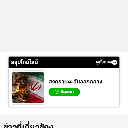
...
สรุปไทม์ไลน์
ดูทั้งหมด
สงครามตะวันออกกลาง
ติดตาม
ข่าวที่เกี่ยวข้อง