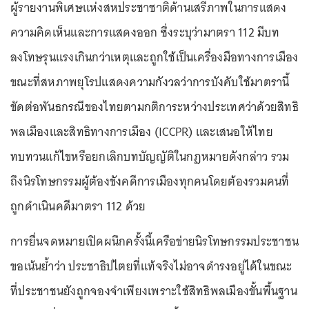
ผู้รายงานพิเศษแห่งสหประชาชาติด้านเสรีภาพในการแสดง
ความคิดเห็นและการแสดงออก ซึ่งระบุว่ามาตรา 112 มีบท
ลงโทษรุนแรงเกินกว่าเหตุและถูกใช้เป็นเครื่องมือทางการเมือง
ขณะที่สหภาพยุโรปแสดงความกังวลว่าการบังคับใช้มาตรานี้
ขัดต่อพันธกรณีของไทยตามกติการะหว่างประเทศว่าด้วยสิทธิ
พลเมืองและสิทธิทางการเมือง (ICCPR) และเสนอให้ไทย
ทบทวนแก้ไขหรือยกเลิกบทบัญญัติในกฎหมายดังกล่าว รวม
ถึงนิรโทษกรรมผู้ต้องขังคดีการเมืองทุกคนโดยต้องรวมคนที่
ถูกดำเนินคดีมาตรา 112 ด้วย
การยื่นจดหมายเปิดผนึกครั้งนี้เครือข่ายนิรโทษกรรมประชาชน
ขอเน้นย้ำว่า ประชาธิปไตยที่แท้จริงไม่อาจดำรงอยู่ได้ในขณะ
ที่ประชาชนยังถูกจองจำเพียงเพราะใช้สิทธิพลเมืองขั้นพื้นฐาน