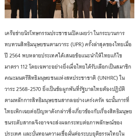
เครือข่ายนิรโทษกรรมประชาชนเปิดเผยว่า ในกระบวนการ
ทบทวนสิทธิมนุษยชนตามวาระ (UPR) ครั้งล่าสุดของไทยเมื่อ
ปี 2564 พบหลายประเทศได้เสนอข้อแนะนำให้ไทยแก้ไข
มาตรา 112 โดยเฉพาะอย่างยิ่งเมื่อไทยได้รับเลือกเป็นสมาชิก
คณะมนตรีสิทธิมนุษยชนแห่งสหประชาชาติ (UNHRC) ใน
วาระ 2568-2570 ยิ่งเป็นข้อผูกพันที่รัฐบาลไทยต้องปฏิบัติ
ตามหลักการสิทธิมนุษยชนสากลอย่างเคร่งครัด ฉะนั้นการที่
ไทยเพิกเฉยต่อปัญหาดังกล่าวซึ่งเกี่ยวข้องกับเรื่องสิทธิมนุษย
ชนระดับสากลจึงอาจจะส่งผลกระทบต่อภาพลักษณ์ของ
ประเทศ และบั่นทอนความเชื่อมั่นต่อระบบยุติธรรมไทยใน