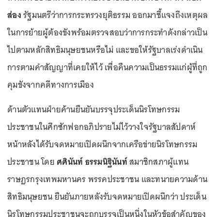
ส่อง
รัฐมนตรีว่าการกระทรวงยุติธรรม ออกมาชี้แจงถึงเหตุผล
ในการย้ายผู้ต้องขังพร้อมตรวจสอบว่าการกระทำดังกล่าวเป็น
ไปตามหลักสิทธิมนุษยชนหรือไม่ และขอให้รัฐบาลเร่งดำเนิน
การตามคำสัญญาที่เคยให้ไว้ เพื่อคืนความเป็นธรรมแก่ผู้ที่ถูก
คุมขังจากคดีทางการเมือง
ด้านตัวแทนฝ่ายค้านยืนยันบรรจุประเด็นนิรโทษกรรม
ประชาชนในศึกซักฟอกอภิปรายไม่ไว้วางใจรัฐบาลสัปดาห์
หน้าหลังได้รับจดหมายเปิดผนึกจากเครือข่ายนิรโทษกรรม
ประชาชน โดย
ศศินันท์ ธรรมนิฐินันท์
สมาชิกสภาผู้แทน
ราษฎรกรุงเทพมหานคร พรรคประชาชน และทนายความด้าน
สิทธิมนุษยชน ยืนยันภายหลังรับจดหมายเปิดผนึกว่า ประเด็น
นิรโทษกรรมประชาชนจะถูกบรรจุเป็นหนึ่งในหัวข้อสำคัญของ