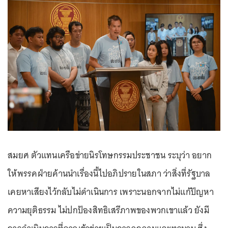
สมยศ ตัวแทนเครือข่ายนิรโทษกรรมประชาชน ระบุว่า อยาก
ให้พรรคฝ่ายค้านนำเรื่องนี้ไปอภิปรายในสภา ว่าสิ่งที่รัฐบาล
เคยหาเสียงไว้กลับไม่ดำเนินการ เพราะนอกจากไม่แก้ปัญหา
ความยุติธรรม ไม่ปกป้องสิทธิเสรีภาพของพวกเขาแล้ว ยังมี