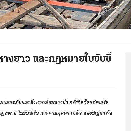
อหางยาว และกฎหมายใบขับขี่
มปลอดภัยและสิ่งแวดล้อมทางน้ำ คดีขับเจ็ตสกีชนเรือ
กฎหมาย ใบขับขี่เรือ การควบคุมความเร็ว และปัญหาเรือ