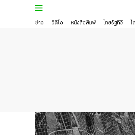
ข่าว
วิดีโอ
หนังสือพิมพ์
ไทยรัฐทีวี
ไ