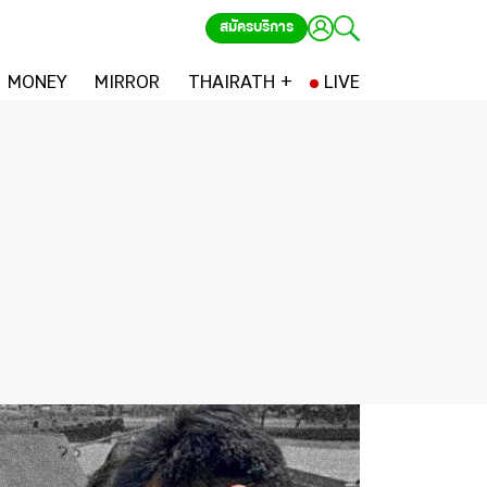
สมัครบริการ
MONEY
MIRROR
THAIRATH +
LIVE