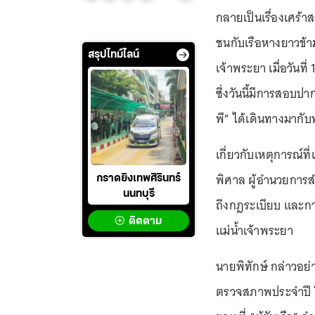
กลายเป็นเรื่องเศร้าส
ชนกับเรือหางยาวข้า
สรุปไทม์ไลน์
เจ้าพระยา เมื่อวันที่
ซึ่งวันนี้มีการสอบปา
พี” ได้เดินทางมากับ
เกี่ยวกับเหตุการณ์ที
พิศาล ผู้อำนวยการส
กราดยิงเทพศิรินทร์
นนทบุรี
ถึงกฎระเบียบ และก
ติดตาม
แม่น้ำเจ้าพระยา
นายพิทักษ์ กล่าวอย่
ตรวจสภาพประจำปี โ