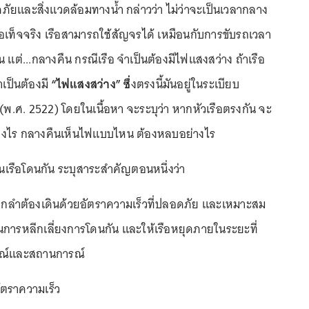
ยและสิ่งแวดล้อมทางน้ำ กล่าวว่า ไม่ว่าจะเป็นเวลากลาง
อเท็จจริง เรือสามารถใช้สัญจรได้ เหมือนกับการขับรถเวลา
 แต่...กลางคืน กรณีเรือ จำเป็นต้องมีไฟแสงสว่าง ถ้าเรือ
เป็นต้องมี
“ไฟแสงสว่าง” ซึ่
งตรงนี้มันอยู่ในระเบียบ
 (พ.ศ. 2522) โดยในเนื้อหา จะระบุว่า หากหัวเรือตรงกัน จะ
างไร กลางคืนเห็นไฟแบบไหน ต้องหลบอย่างไร
งกันเรือโดนกัน ระบุสาระสำคัญตอนหนึ่งว่า
อทุกลำต้องเดินด้วยอัตราความเร็วที่ปลอดภัย และเหมาะสม
การหลีกเลี่ยงการโดนกัน และให้เรือหยุดภายในระยะที่
รณ์และสถานการณ์
ัตราความเร็ว