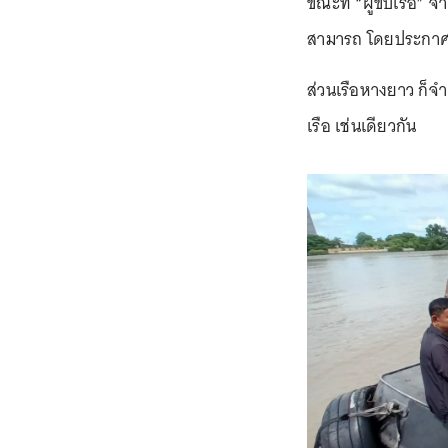
ขณะที่ “ผู้ขับเรือ” 
สามารถ โดยประกาศนียบ
ส่วนเรือหางยาว ก็จ
เรือ เช่นเดียวกัน