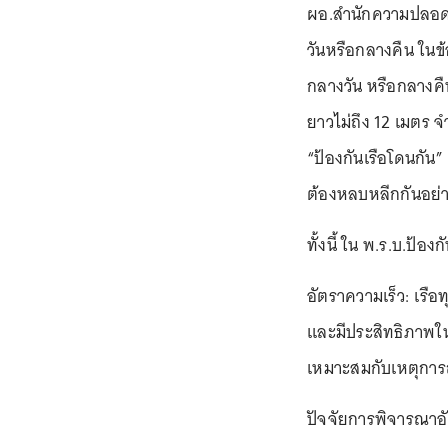
ผอ.สำนักความปลอดภั
วันหรือกลางคืน ในข้
กลางวัน หรือกลางคืน
ยาวไม่ถึง 12 เมตร จำ
“ป้องกันเรือโดนกัน”
ต้องหลบหลีกกันอย่
ทั้งนี้ ใน พ.ร.บ.ป้อ
อัตราความเร็ว: เรื
และมีประสิทธิภาพใน
เหมาะสมกับเหตุกา
ปัจจัยการพิจารณาอ