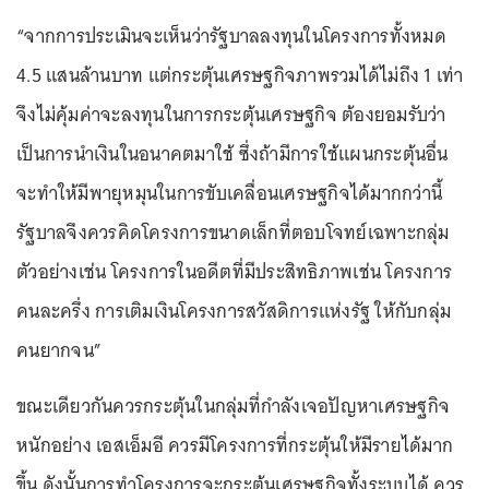
“จากการประเมินจะเห็นว่ารัฐบาลลงทุนในโครงการทั้งหมด
4.5 แสนล้านบาท แต่กระตุ้นเศรษฐกิจภาพรวมได้ไม่ถึง 1 เท่า
จึงไม่คุ้มค่าจะลงทุนในการกระตุ้นเศรษฐกิจ ต้องยอมรับว่า
เป็นการนำเงินในอนาคตมาใช้ ซึ่งถ้ามีการใช้แผนกระตุ้นอื่น
จะทำให้มีพายุหมุนในการขับเคลื่อนเศรษฐกิจได้มากกว่านี้
รัฐบาลจึงควรคิดโครงการขนาดเล็กที่ตอบโจทย์เฉพาะกลุ่ม
ตัวอย่างเช่น โครงการในอดีตที่มีประสิทธิภาพเช่น โครงการ
คนละครึ่ง การเติมเงินโครงการสวัสดิการแห่งรัฐ ให้กับกลุ่ม
คนยากจน”
ขณะเดียวกันควรกระตุ้นในกลุ่มที่กำลังเจอปัญหาเศรษฐกิจ
หนักอย่าง เอสเอ็มอี ควรมีโครงการที่กระตุ้นให้มีรายได้มาก
ขึ้น ดังนั้นการทำโครงการจะกระตุ้นเศรษฐกิจทั้งระบบได้ ควร