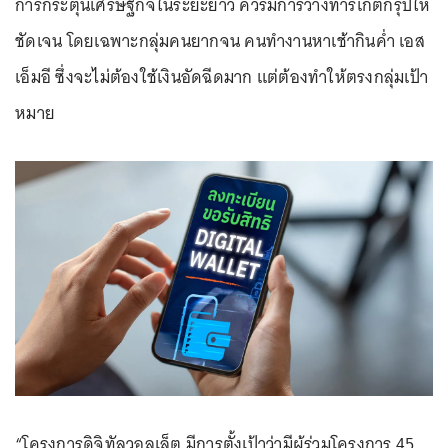
การกระตุ้นเศรษฐกิจในระยะยาว ควรมีการวางทาร์เก็ตกรุ๊ปให้
ชัดเจน โดยเฉพาะกลุ่มคนยากจน คนทำงานหาเช้ากินค่ำ เอส
เอ็มอี ซึ่งจะไม่ต้องใช้เงินอัดฉีดมาก แต่ต้องทำให้ตรงกลุ่มเป้า
หมาย
“โครงการดิจิทัลวอลเล็ต มีการตั้งเป้าว่ามีผู้ร่วมโครงการ 45