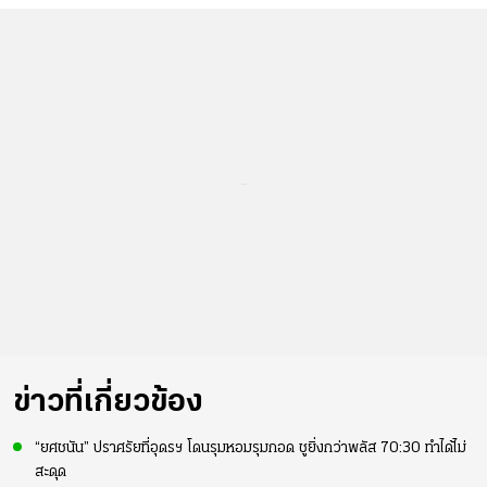
...
ข่าวที่เกี่ยวข้อง
“ยศชนัน” ปราศรัยที่อุดรฯ โดนรุมหอมรุมกอด ชูยิ่งกว่าพลัส 70:30 ทำได้ไม่
สะดุด