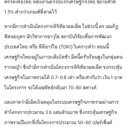
พรรคเพื่อไทย หลังผ่านครึ่งปีแรกเศรษฐกิจไทย ขยายตัวที่
1.5% ต่ำกว่าเกณฑ์ที่คาดไว้
หากมีการดำเนินโครงการดิจิทัลวอลเล็ต ในช่วงนี้ ดร.นณริฏ
พิศลยบุตร นักวิชาการอาวุโส สถาบันวิจัยเพื่อการพัฒนา
ประเทศไทย หรือ ทีดีอาร์ไอ (TDRI) วิเคราะห์ว่า ตอนนี้
เศรษฐกิจไทยอยู่ในภาวะเติบโตช้า มีหนี้ครัวเรือนสูงในกลุ่มคน
รากหญ้า ซึ่งถ้ามีการดำเนินโครงการดิจิทัลวอลเล็ต จะกระตุ้น
เศรษฐกิจในภาพรวมได้ 0.7–0.8 เท่า หรือเท่ากับว่า เงิน 1 บาท
ในโครงการ จะได้ผลลัพธ์กลับมา 70–80 สตางค์
และคาดว่ามีเม็ดเงินหมุนในระบบเศรษฐกิจภาพรวมผ่านการ
ทำโครงการประมาณ 3.6 แสนล้านบาท ซึ่งกระตุ้นเศรษฐกิจ
ภาพรวมปีแรกที่เริ่มโครงการประมาณ 50–60 เปอร์เซ็นต์