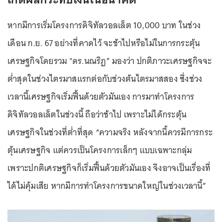
หากมีการเริ่มโครงการดิจิทัลวอลเล็ต 10,000 บาท ในช่วง
เดือน ก.ย. 67 อย่างที่คาดไว้ จะช้าไปหรือไม่ในการกระตุ้น
เศรษฐกิจโดยรวม "ดร.นณริฏ” มองว่า ปกติภาวะเศรษฐกิจจะ
ต่ำสุดในช่วงไตรมาสแรกต่อกับช่วงต้นไตรมาสสอง ซึ่งช่วง
เวลานี้เศรษฐกิจเริ่มฟื้นด้วยตัวมันเอง การมาทำโครงการ
ดิจิทัลวอลเล็ตในช่วงนี้ ถือว่าช้าไป เพราะไม่ได้กระตุ้น
เศรษฐกิจในช่วงที่ต่ำที่สุด “ความจริง หลังจากนี้ควรมีการกระ
ตุ้นเศรษฐกิจ แต่ควรเป็นโครงการเล็กๆ แบบเฉพาะกลุ่ม
เพราะปกติเศรษฐกิจก็เริ่มฟื้นด้วยตัวมันเอง จึงอาจเป็นเรื่องที่
ได้ไม่คุ้มเสีย หากมีการทำโครงการขนาดใหญ่ในช่วงเวลานี้”