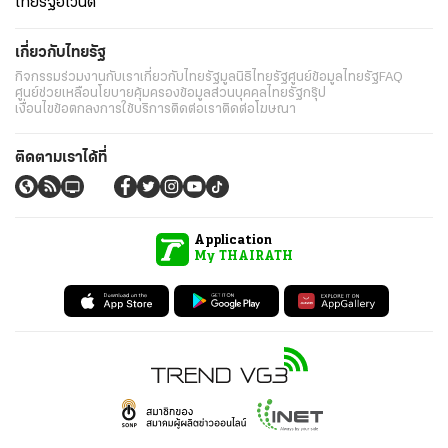
ไทยรัฐอีเวนต์
เกี่ยวกับไทยรัฐ
กิจกรรม
ร่วมงานกับเรา
เกี่ยวกับไทยรัฐ
มูลนิธิไทยรัฐ
ศูนย์ข้อมูลไทยรัฐ
FAQ
ศูนย์ช่วยเหลือ
นโยบายคุ้มครองข้อมูลส่วนบุคคลไทยรัฐกรุ๊ป
เงื่อนไขข้อตกลงการใช้บริการ
ติดต่อเรา
ติดต่อโฆษณา
ติดตามเราได้ที่
Application
My THAIRATH