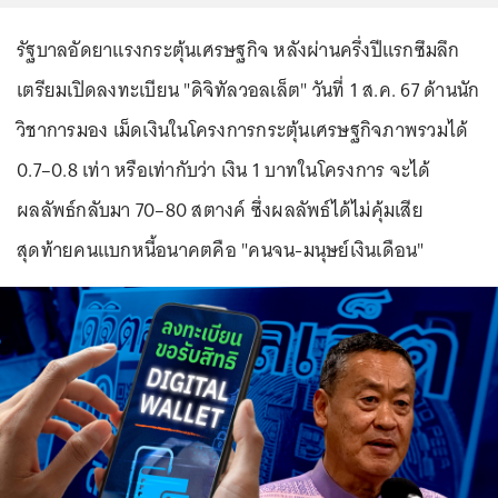
รัฐบาลอัดยาแรงกระตุ้นเศรษฐกิจ หลังผ่านครึ่งปีแรกซึมลึก
เตรียมเปิดลงทะเบียน "ดิจิทัลวอลเล็ต" วันที่ 1 ส.ค. 67 ด้านนัก
วิชาการมอง เม็ดเงินในโครงการกระตุ้นเศรษฐกิจภาพรวมได้
0.7–0.8 เท่า หรือเท่ากับว่า เงิน 1 บาทในโครงการ จะได้
ผลลัพธ์กลับมา 70–80 สตางค์ ซึ่งผลลัพธ์ได้ไม่คุ้มเสีย
สุดท้ายคนแบกหนี้อนาคตคือ "คนจน-มนุษย์เงินเดือน"