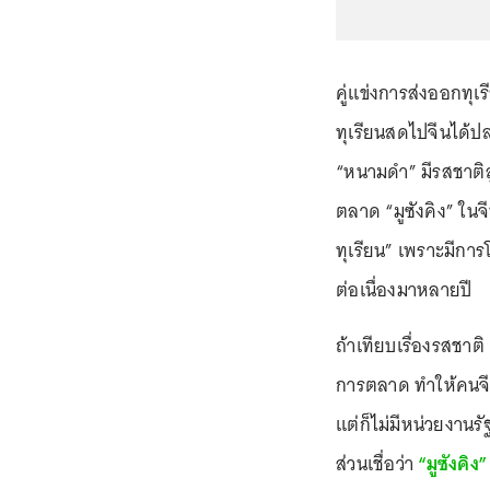
คู่แข่งการส่งออกทุเร
ทุเรียนสดไปจีนได้ปลา
“หนามดำ” มีรสชาติส
ตลาด “มูซังคิง” ในจี
ทุเรียน” เพราะมีก
ต่อเนื่องมาหลายปี
ถ้าเทียบเรื่องรสชาต
การตลาด ทำให้คนจีน
แต่ก็ไม่มีหน่วยงาน
ส่วนเชื่อว่า
“มูซังคิง