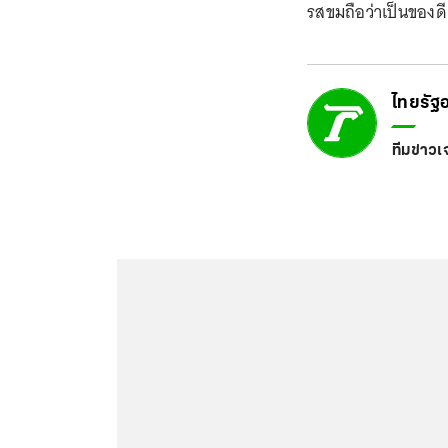
รสขมถือว่าเป็นของ
ไทยรัฐ
ทีมข่าวเ