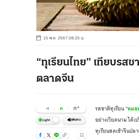
15 พ.ค. 2567 08:25 น.
“ทุเรียนไทย” เทียบรสชา
ตลาดจีน
รสชาติทุเรียน
"หมอ
+
ก
ก
-ก
อย่างเวียดนาม ได้เ
ฟังข่าว
Light
ทุเรียนสดเข้าจีนปลา