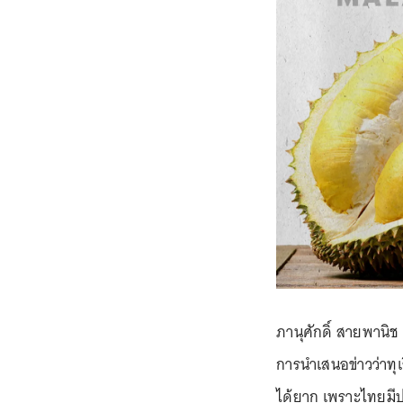
ภานุศักดิ์ สายพานิช
การนำเสนอข่าวว่าทุ
ได้ยาก เพราะไทยมีปร