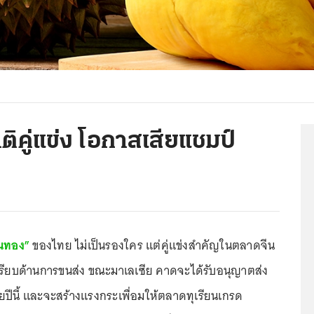
ติคู่แข่ง โอกาสเสียแชมป์
นทอง”
ของไทย ไม่เป็นรองใคร แต่คู่แข่งสำคัญในตลาดจีน
ปรียบด้านการขนส่ง ขณะมาเลเซีย คาดจะได้รับอนุญาตส่ง
ยปีนี้ และจะสร้างแรงกระเพื่อมให้ตลาดทุเรียนเกรด