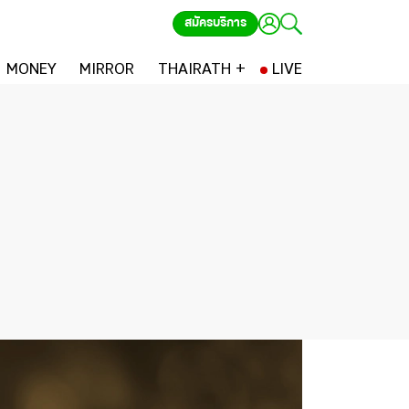
สมัครบริการ
MONEY
MIRROR
THAIRATH +
LIVE