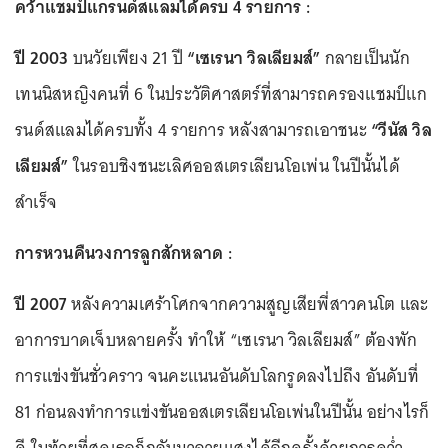
คว้าแชมป์แกรนด์สแลมได้ครบ 4 รายการ :
ปี 2003
บนวัยเพียง 21 ปี
“เซเรนา วิลเลียมส์”
กลายเป็นนัก
เทนนิสหญิงคนที่ 6 ในประวัติศาสตร์ที่สามารถครองแชมป์แก
รนด์สแลมได้ครบทั้ง 4 รายการ หลังสามารถเอาชนะ
“วีนัส วิล
เลียมส์”
ในรอบชิงชนะเลิศออสเตรเลียนโอเพ่น ในปีนั้นได้
สำเร็จ
การหวนคืนวงการลูกสักหลาด :
ปี 2007
หลังความเศร้าโศกจากความสูญเสียพี่สาวคนโต และ
อาการบาดเจ็บหลายครั้ง ทำให้ “เซเรนา วิลเลียมส์” ต้องพัก
การแข่งขันชั่วคราว จนคะแนนอันดับโลกรูดลงไปถึง อันดับที่
81 ก่อนลงทำการแข่งขันออสเตรเลียนโอเพ่นในปีนั้น อย่างไรก็
ดี ในท้ายที่สุดเธอก็กลับมาฉายแสงได้อีกครั้งด้วยการคว่ำ