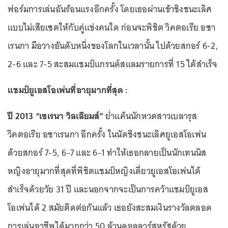
ฟอร์มการเล่นอันร้อนแรงอีกครั้ง โดยเธอผ่านเข้าชิงชนะเลิศ
แบบไม่เสียเซตให้กับคู่แข่งคนใด ก่อนจะพิชิต วิคตอเรีย อซา
เรนกา มือวางอันดับหนึ่งของโลกในเวลานั้น ไปด้วยสกอร์ 6-2,
2-6 และ 7-5 สะสมแชมป์แกรนด์สแลมรายการที่ 15 ได้สำเร็จ
แชมป์ยูเอสโอเพ่นที่อายุมากที่สุด :
ปี 2013 “เซเรนา วิลเลียมส์”
ย่ำแค้นนักหวดสาวเบลารุส
วิคตอเรีย อซาเรนกา อีกครั้ง ในนัดชิงชนะเลิศยูเอสโอเพ่น
ด้วยสกอร์ 7-5, 6-7 และ 6-1 ทำให้เธอกลายเป็นนักเทนนิส
หญิงอายุมากที่สุดที่พิชิตแชมป์หญิงเดี่ยวยูเอสโอเพ่นได้
สำเร็จด้วยวัย 31 ปี และนอกจากจะเป็นการคว้าแชมป์ยูเอส
โอเพ่นได้ 2 สมัยติดต่อกันแล้ว เธอยังสะสมเงินรางวัลตลอด
การเล่นอาชีพได้มากกว่า 50 ล้านดอลลาร์สหรัฐด้วย