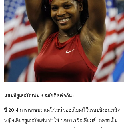
แชมป์ยูเอสโอเพ่น 3 สมัยติดต่อกัน :
ปี 2014
การเอาชนะ แคโรไลน์ วอซเนียคกี ในรอบชิงชนะเลิศ
หญิงเดี่ยวยูเอสโอเพ่น ทำให้ “เซเรนา วิลเลียมส์” กลายเป็น