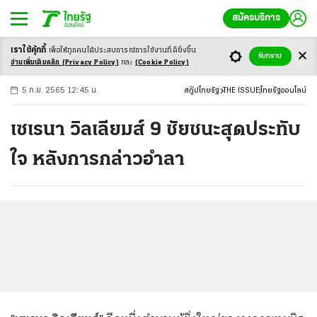
สมัครบริการ
เราใช้คุ้กกี้
เพื่อให้ทุกคนได้ประสบ
การณ์การใช้งานที่ดียิ่งขึ้น
+
ก
ก
-ก
รับทราบ
อ่านเพิ่มเติมคลิก
(Privacy Policy)
และ
(Cookie Policy)
5 ก.ย. 2565 12:45 น.
สกู๊ปไทยรัฐ
THE ISSUE
ไทยรัฐออนไลน์
เซเรนา วิลเลียมส์ 9 ชัยชนะสุดประทับ
ใจ หลังการกล่าวอำลา
...