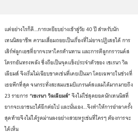
แต่อย่างไรก็ดี...การเหยียบย่างเข้าสู่วัย 40 ปี สำหรับนัก
เทนนิสอาชีพ ความเสื่อมถอยเป็นเรื่องที่ไม่อาจปฏิเสธได้ การ
เสิร์ฟลูกเอซที่ยากจะหาใครต้านทาน และการตีลูกกราวนด์ส
โตรกอันทรงพลัง ซึ่งถือเป็นจุดแข็งประจำตัวของ เซเรนา วิล
เลียมส์ จึงเริ่มไม่เฉียบขาดเช่นที่เคยเป็นมา โดยเฉพาะในช่วงที่
เธอพีกที่สุด จนกระทั่งสะสมแชมป์แกรนด์สแลมได้มากมายถึง
23 รายการ
“เซเรนา วิลเลียมส์”
จึงไม่ใช่สุดยอดนักเทนนิสที่
ยากจะเอาชนะได้อีกต่อไป และนั่นเอง...จึงทำให้การอำลาครั้ง
สุดท้ายจึงไม่ได้รูดม่านลงอย่างสวยหรูเช่นที่ใครๆ ต้องการจะ
ได้เห็น