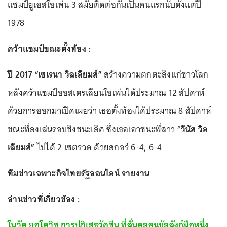
แชมป์ยูเอสโอเพ่น 3 สมัยติดต่อกันเป็นคนแรกนับตั้งแต่ปี
1978
คว้าแชมป์ขณะตั้งท้อง :
ปี 2017 “เซเรนา วิลเลียมส์”
สร้างความตกตะลึงแก่ชาวโลก
หลังคว้าแชมป์ออสเตรเลียนโอเพ่นได้ประมาณ 12 สัปดาห์
ด้วยการออกมาเปิดเผยว่า เธอตั้งท้องได้ประมาณ 8 สัปดาห์
ขณะที่ลงเล่นรอบชิงชนะเลิศ ซึ่งเธอเอาชนะพี่สาว “
วีนัส วิล
เลียมส์”
ไปได้ 2 เซตรวด ด้วยสกอร์ 6-4, 6-4
ทีมข่าวเฉพาะกิจไทยรัฐออนไลน์ รายงาน
อ่านข่าวที่เกี่ยวข้อง :
โนวัค ยอโควิช การปฏิเสธวัคซีน ที่สั่นคลอนบัลลังก์มือหนึ่ง