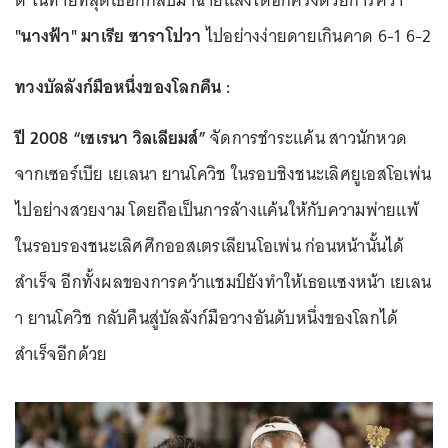
"นางฟ้า" มาเรีย ซาราโปวา
ไปอย่างง่ายดายเกินคาด 6-1 6-2
ทวงบัลลังก์มือหนึ่งของโลกคืน :
ปี 2008 “เซเรนา วิลเลียมส์”
จัดการชำระแค้น สาวนักหวด
จากเซอร์เบีย เยเลนา ยานโควิช ในรอบชิงชนะเลิศยูเอสโอเพ่น
ไปอย่างสวยงาม โดยถือเป็นการล้างแค้นให้กับความพ่ายแพ้
ในรอบรองชนะเลิศศึกออสเตรเลียนโอเพ่น ก่อนหน้านั้นได้
สำเร็จ อีกทั้งผลของการคว้าแชมป์ยังทำให้เธอแซงหน้า เยเลน
า ยานโควิช กลับคืนสู่บัลลังก์มือวางอันดับหนึ่งของโลกได้
สำเร็จอีกด้วย