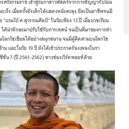
ครศรีธรรมราช เข้าสู่ร่มกาสาวพัสตร์จากการสัญญากับโยม
มะเร็ง เมื่อครั้งยังเด็กได้แสดงหนังตะลุง ยึดเป็นอาชีพจนมี
 “แรมโบ้ ศ.สุวรรณศิลป์” ในวัยเพียง 13 ปี เมื่อบวชเรียน
ะ ได้นำทักษะมาปรับใช้กับการเทศน์ จนเป็นที่มาของการทำ
โลกโซเชียลได้อย่างสนุกสนาน จนมีผู้ติดตามบนโลกโซ
้าน และในวัย 19 ปี ยังได้เข้าประกวดร้องเพลงในรา
ซั่น 7 (ปี 2561-2562) ทางช่องเวิร์คพอยท์ด้วย