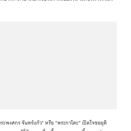
...
พระพงศกร จันทร์แก้ว” หรือ “พระกาโตะ” เปิดใจขอยุติ