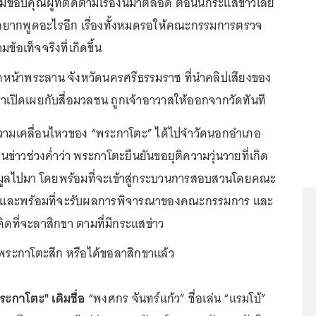
มขอบคุณผู้ที่ติดตามเรื่องนี้มาตลอด ตอนนี้กระแสข่าวเลย
่อยากพูดอะไรอีก เรื่องทั้งหมดรอให้คณะกรรมการตรวจ
้อเท็จจริงที่เกิดขึ้น
ัดหน้าพระลาน จังหวัดนครศรีธรรมราช ที่นำคลิปเสียงของ
เปิดเผยกับสื่อมวลชน ถูกเจ้าอาวาสให้ออกจากวัดทันที
ความเคลื่อนไหวของ “พระกาโตะ” ได้ไปจำวัดนอกอำเภอ
ข่าวช่วงค่ำว่า พระกาโตะยืนยันขอยุติความวุ่นวายที่เกิด
้อมูลไปมา โดยพร้อมที่จะเข้าสู่กระบวนการสอบสวนโดยคณะ
ึ้น และพร้อมที่จะรับผลการพิจารณาของคณะกรรมการ และ
วคิดที่จะลาสิกขา ตามที่มีกระแสข่าว
กพระกาโตะสึก หรือได้ขอลาสิกขาแล้ว
ระกาโตะ" เดิมชื่อ
“พงศกร จันทร์แก้ว” ชื่อเล่น “แรมโบ้”