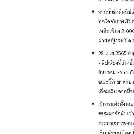
จากนั้นยังมีคลิ
พอใจกับการเรียกร
เหลือเพียง 2,00
ฝ่ายหญิงจะเปิด
28 เม.ย.2565 หญ
คลิปเสียงที่เกิดข
ธันวาคม 2564 ต้
ขณะนี้รักษาหาย 
เสื่อมเสีย จากนี
มีการแต่งตั้งคณ
ธรรมมารัตน์” เจ
กระบวนการสอบสวน
เชิญฝ่ายหญิงมา