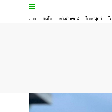
ข่าว
วิดีโอ
หนังสือพิมพ์
ไทยรัฐทีวี
ไ