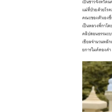
เป็นชาวจังหวัดน
แม่ที่ป่วยด้วยโรค
คณะของตัวเองชื่อ
เป็นหลวงพี่กาโต
คลิปสอนธรรมะบน
เชียลจำนวนหลักล
ยการไมค์ทองคำ ซี