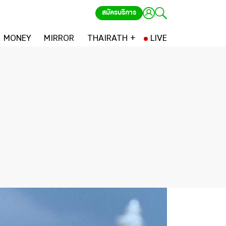
สมัครบริการ
MONEY
MIRROR
THAIRATH +
LIVE