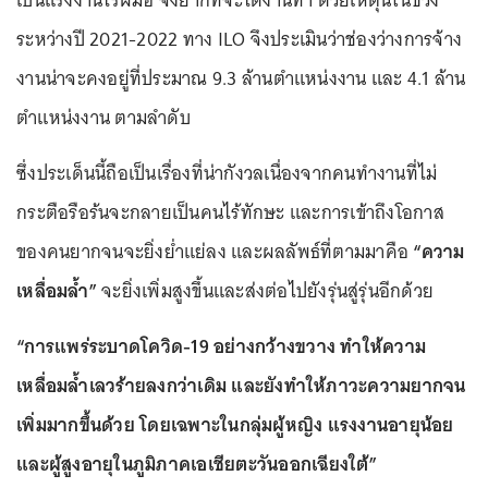
เป็นแรงงานไร้ฝีมือ จึงยากที่จะได้งานทำ ด้วยเหตุนี้ในช่วง
ระหว่างปี 2021-2022 ทาง ILO จึงประเมินว่าช่องว่างการจ้าง
งานน่าจะคงอยู่ที่ประมาณ 9.3 ล้านตำแหน่งงาน และ 4.1 ล้าน
ตำแหน่งงาน ตามลำดับ
ซึ่งประเด็นนี้ถือเป็นเรื่องที่น่ากังวลเนื่องจากคนทำงานที่ไม่
กระตือรือร้นจะกลายเป็นคนไร้ทักษะ และการเข้าถึงโอกาส
ของคนยากจนจะยิ่งย่ำแย่ลง และผลลัพธ์ที่ตามมาคือ
“ความ
เหลื่อมล้ำ”
จะยิ่งเพิ่มสูงขึ้นและส่งต่อไปยังรุ่นสู่รุ่นอีกด้วย
“การแพร่ระบาดโควิด-19 อย่างกว้างขวาง ทำให้ความ
เหลื่อมล้ำเลวร้ายลงกว่าเดิม และยังทำให้ภาวะความยากจน
เพิ่มมากขึ้นด้วย โดยเฉพาะในกลุ่มผู้หญิง แรงงานอายุน้อย
และผู้สูงอายุในภูมิภาคเอเชียตะวันออกเฉียงใต้”