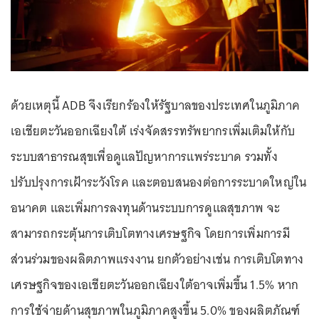
ด้วยเหตุนี้ ADB จึงเรียกร้องให้รัฐบาลของประเทศในภูมิภาค
เอเชียตะวันออกเฉียงใต้ เร่งจัดสรรทรัพยากรเพิ่มเติมให้กับ
ระบบสาธารณสุขเพื่อดูแลปัญหาการแพร่ระบาด รวมทั้ง
ปรับปรุงการเฝ้าระวังโรค และตอบสนองต่อการระบาดใหญ่ใน
อนาคต และเพิ่มการลงทุนด้านระบบการดูแลสุขภาพ จะ
สามารถกระตุ้นการเติบโตทางเศรษฐกิจ โดยการเพิ่มการมี
ส่วนร่วมของผลิตภาพแรงงาน ยกตัวอย่างเช่น การเติบโตทาง
เศรษฐกิจของเอเชียตะวันออกเฉียงใต้อาจเพิ่มขึ้น 1.5% หาก
การใช้จ่ายด้านสุขภาพในภูมิภาคสูงขึ้น 5.0% ของผลิตภัณฑ์