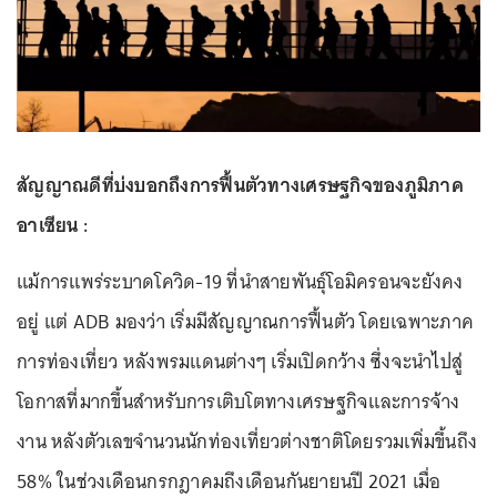
สัญญาณดีที่บ่งบอกถึงการฟื้นตัวทางเศรษฐกิจของภูมิภาค
อาเซียน :
แม้การแพร่ระบาดโควิด-19 ที่นำสายพันธุ์โอมิครอนจะยังคง
อยู่ แต่ ADB มองว่า เริ่มมีสัญญาณการฟื้นตัว โดยเฉพาะภาค
การท่องเที่ยว หลังพรมแดนต่างๆ เริ่มเปิดกว้าง ซึ่งจะนำไปสู่
โอกาสที่มากขึ้นสำหรับการเติบโตทางเศรษฐกิจและการจ้าง
งาน หลังตัวเลขจำนวนนักท่องเที่ยวต่างชาติโดยรวมเพิ่มขึ้นถึง
58% ในช่วงเดือนกรกฎาคมถึงเดือนกันยายนปี 2021 เมื่อ