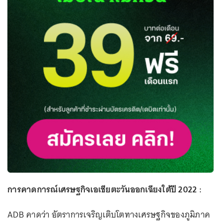
การคาดการณ์เศรษฐกิจเอเชียตะวันออกเฉียงใต้ปี 2022 :
ADB คาดว่า อัตราการเจริญเติบโตทางเศรษฐกิจของภูมิภาค