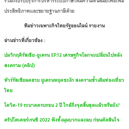
รวมถึงปรับปรุงการบริหารระบบภาษีให้มีความทันสมัยเพื่อเพิ่ม
ประสิทธิภาพและขยายฐานภาษีด้วย
ทีมข่าวเฉพาะกิจไทยรัฐออนไลน์ รายงาน
อ่านข่าวที่เกี่ยวข้อง :
ปมวิกฤติรัสเซีย-ยูเครน EP.12 เศรษฐกิจโลกจะเปลี่ยนไปหลัง
สงคราม (คลิป)
ทัวร์รัสเซียลดฮวบ ยูเครนหยุดชะงัก สงครามซ้ำเติมท่องเที่ยว
ไทย
โควิด-19 ระบาดครบรอบ 2 ปี ใกล้ถึงจุดสิ้นสุดแล้วหรือยัง?
คริปโตเคอร์เรนซี 2022 ฟังทั้งมุมบวกและลบ ก่อนตัดสินใจ