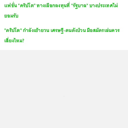
แฟชั่น "คริปโต" ทางเลือกลงทุนที่ "รัฐบาล" บางประเทศไม่
ยอมรับ
"คริปโต" กำลังเย้ายวน เศรษฐี-คนดังป่วน มือสมัครเล่นควร
เสี่ยงไหม?
...