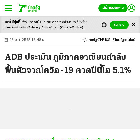
สมัครบริการ
เราใช้คุ้กกี้
เพื่อให้ทุกคนได้ประสบ
การณ์การใช้งานที่ดียิ่งขึ้น
+
ก
ก
-ก
รับทราบ
อ่านเพิ่มเติมคลิก
(Privacy Policy)
และ
(Cookie Policy)
18 มี.ค. 2565 18:48 น.
สกู๊ปไทยรัฐ
THE ISSUE
ไทยรัฐออนไลน์
ADB ประเมิน ภูมิภาคอาเซียนกำลัง
ฟื้นตัวจากโควิด-19 คาดปีนี้โต 5.1%
...