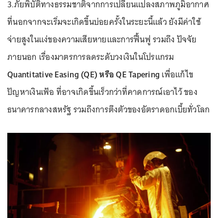
3.ภัยพิบัติทางธรรมชาติจากการเปลี่ยนแปลงสภาพภูมิอากาศ
ที่นอกจากจะเริ่มจะเกิดขึ้นบ่อยครั้งในระยะนี้แล้ว ยังมีค่าใช้
จ่ายสูงในแง่ของความเสียหายและการฟื้นฟู รวมถึง ปัจจัย
ภายนอก เรื่องมาตรการลดระดับวงเงินในโปรแกรม
Quantitative Easing (QE) หรือ QE Tapering
เพื่อแก้ไข
ปัญหาเงินเฟ้อ ที่อาจเกิดขึ้นเร็วกว่าที่คาดการณ์เอาไว้ ของ
ธนาคารกลางสหรัฐ รวมถึงการตึงตัวของอัตราดอกเบี้ยทั่วโลก