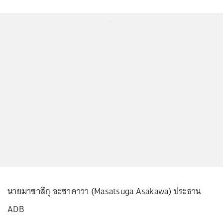
...
นายมาซาสึกุ อะซาคาวา (Masatsuga Asakawa) ประธาน
ADB