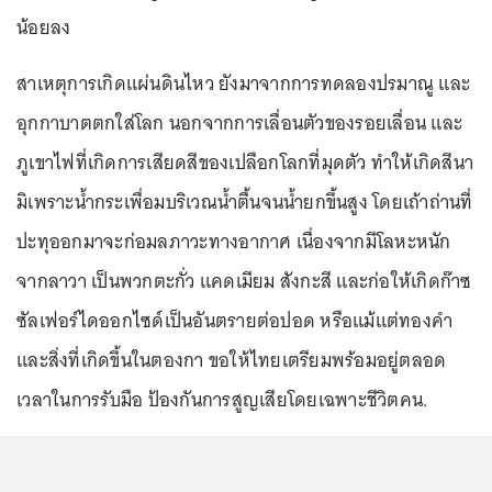
น้อยลง
สาเหตุการเกิดแผ่นดินไหว ยังมาจากการทดลองปรมาณู และ
อุกกาบาตตกใส่โลก นอกจากการเลื่อนตัวของรอยเลื่อน และ
ภูเขาไฟที่เกิดการเสียดสีของเปลือกโลกที่มุดตัว ทำให้เกิดสึนา
มิเพราะน้ำกระเพื่อมบริเวณน้ำตื้นจนน้ำยกขึ้นสูง โดยเถ้าถ่านที่
ปะทุออกมาจะก่อมลภาวะทางอากาศ เนื่องจากมีโลหะหนัก
จากลาวา เป็นพวกตะกั่ว แคดเมียม สังกะสี และก่อให้เกิดก๊าซ
ซัลเฟอร์ไดออกไซด์เป็นอันตรายต่อปอด หรือแม้แต่ทองคำ
และสิ่งที่เกิดขึ้นในตองกา ขอให้ไทยเตรียมพร้อมอยู่ตลอด
เวลาในการรับมือ ป้องกันการสูญเสียโดยเฉพาะชีวิตคน.