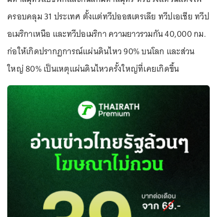
ครอบคลุม 31 ประเทศ ตั้งแต่ทวีปออสเตรเลีย ทวีปเอเชีย ทวีป
อเมริกาเหนือ และทวีปอเมริกา ความยาวรวมกัน 40,000 กม.
ก่อให้เกิดปรากฏการณ์แผ่นดินไหว 90% บนโลก และส่วน
ใหญ่ 80% เป็นเหตุแผ่นดินไหวครั้งใหญ่ที่เคยเกิดขึ้น