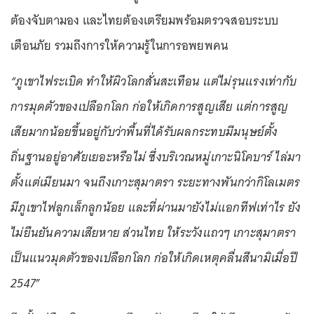
ต้องจับตามอง และไทยต้องเตรียมพร้อมตรวจสอบระบบ
เตือนภัย รวมถึงการให้ความรู้ในการอพยพคน
“ภูเขาไฟระเบิด ทำให้ผิวโลกสั่นสะเทือน แต่ไม่รุนแรงเท่ากับ
การมุดตัวของเปลือกโลก ก่อให้เกิดการสูญเสีย แต่การสูญ
เสียมากน้อยขึ้นอยู่กับว่าพื้นที่ได้รับผลกระทบมีมนุษย์ตั้ง
ถิ่นฐานอยู่อาศัยเยอะหรือไม่ ซึ่งบริเวณหมู่เกาะนิโคบาร์ ไล่มา
ตั้งแต่เมียนมา จนถึงเกาะสุมาตรา ระยะทางพันกว่ากิโลเมตร
มีภูเขาไฟลูกเล็กลูกน้อย และที่ผ่านมายังไม่แอกทีฟเท่าไร ยัง
ไม่ยืนยันความเสียหาย ส่วนไทย ให้ระวังแถวๆ เกาะสุมาตรา
เป็นแนวมุดตัวของเปลือกโลก ก่อให้เกิดเหตุคลื่นสึนามิเมื่อปี
2547”