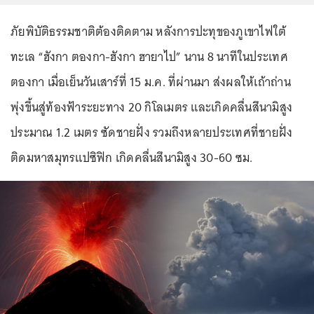
ภัยพิบัติธรรมชาติต้องติดตาม หลังการปะทุของภูเขาไฟใต้
ทะเล “ฮังกา ตองกา-ฮังกา ฮายาไป” นาน 8 นาทีในประเทศ
ตองกา เมื่อเย็นวันเสาร์ที่ 15 ม.ค. ที่ผ่านมา ส่งผลให้เถ้าถ่าน
พุ่งขึ้นสู่ท้องฟ้าระยะทาง 20 กิโลเมตร และเกิดคลื่นสึนามิสูง
ประมาณ 1.2 เมตร ซัดชายฝั่ง รวมถึงหลายประเทศที่ชายฝั่ง
ติดมหาสมุทรแปซิฟิก เกิดคลื่นสึนามิสูง 30-60 ซม.