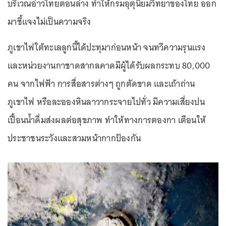
บริเวณอ่าวไทยตอนล่าง ทำให้กรมอุตุนิยมวิทยาของไทย ออก
มาชี้แจงไม่เป็นความจริง
ภูเขาไฟใต้ทะเลลูกนี้ได้ปะทุมาก่อนหน้า จนทวีความรุนแรง
และหน่วยงานกาชาดสากลคาดมีผู้ได้รับผลกระทบ 80,000
คน จากไฟฟ้า การสื่อสารต่างๆ ถูกตัดขาด และเถ้าถ่าน
ภูเขาไฟ หรือละอองหินลาวากระจายไปทั่ว มีความเสี่ยงปน
เปื้อนน้ำดื่มส่งผลต่อสุขภาพ ทำให้ทางการตองกา เตือนให้
ประชาชนระวังและสวมหน้ากากป้องกัน