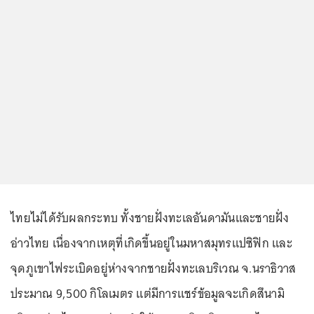
ไทยไม่ได้รับผลกระทบ ทั้งชายฝั่งทะเลอันดามันและชายฝั่ง
อ่าวไทย เนื่องจากเหตุที่เกิดขึ้นอยู่ในมหาสมุทรแปซิฟิก และ
จุดภูเขาไฟระเบิดอยู่ห่างจากชายฝั่งทะเลบริเวณ จ.นราธิวาส
ประมาณ 9,500 กิโลเมตร แต่มีการแชร์ข้อมูลจะเกิดสึนามิ