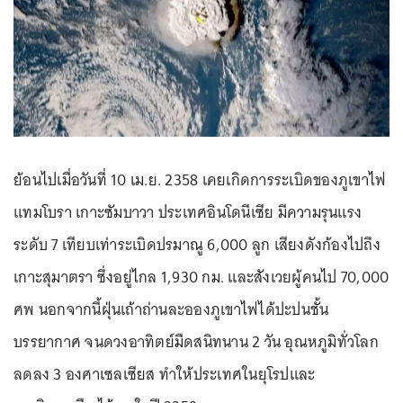
ย้อนไปเมื่อวันที่ 10 เม.ย. 2358 เคยเกิดการระเบิดของภูเขาไฟ
แทมโบรา เกาะซัมบาวา ประเทศอินโดนีเซีย มีความรุนแรง
ระดับ 7 เทียบเท่าระเบิดปรมาณู 6,000 ลูก เสียงดังก้องไปถึง
เกาะสุมาตรา ซึ่งอยู่ไกล 1,930 กม. และสังเวยผู้คนไป 70,000
ศพ นอกจากนี้ฝุ่นเถ้าถ่านละอองภูเขาไฟได้ปะปนชั้น
บรรยากาศ จนดวงอาทิตย์มืดสนิทนาน 2 วัน อุณหภูมิทั่วโลก
ลดลง 3 องศาเซลเซียส ทำให้ประเทศในยุโรปและ