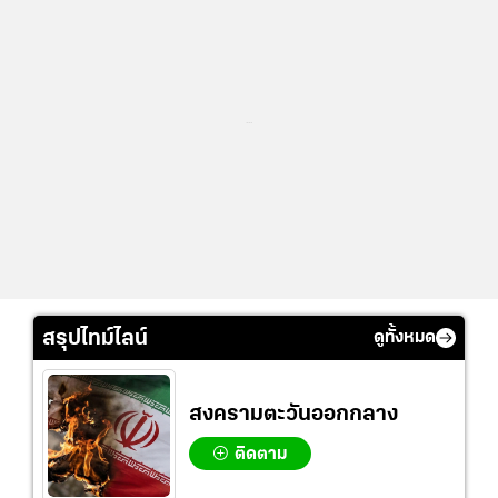
...
สรุปไทม์ไลน์
ดูทั้งหมด
สงครามตะวันออกกลาง
ติดตาม