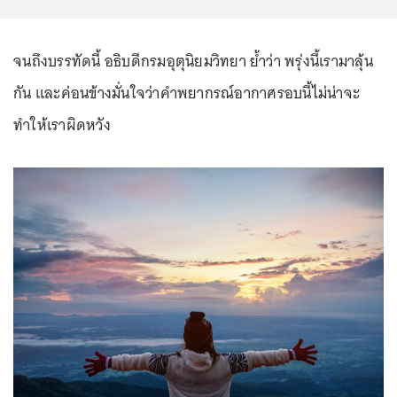
จนถึงบรรทัดนี้ อธิบดีกรมอุตุนิยมวิทยา ย้ำว่า พรุ่งนี้เรามาลุ้น
กัน และค่อนข้างมั่นใจว่าคำพยากรณ์อากาศรอบนี้ไม่น่าจะ
ทำให้เราผิดหวัง