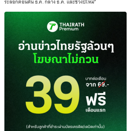
ระลอกตอนต้น ธ.ค. กลาง ธ.ค. และช่วงปีใหม่”