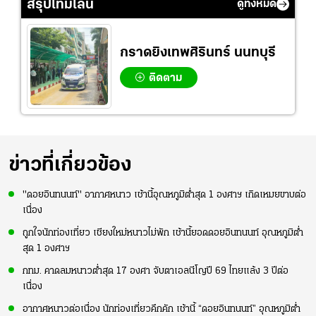
สรุปไทม์ไลน์
ดูทั้งหมด
กราดยิงเทพศิรินทร์ นนทบุรี
ติดตาม
ข่าวที่เกี่ยวข้อง
"ดอยอินทนนท์" อากาศหนาว เช้านี้อุณหภูมิต่ำสุด 1 องศาฯ เกิดเหมยขาบต่อ
เนื่อง
ถูกใจนักท่องเที่ยว เชียงใหม่หนาวไม่พัก เช้านี้ยอดดอยอินทนนท์ อุณหภูมิต่ำ
สุด 1 องศาฯ
กทม. คาดลมหนาวต่ำสุด 17 องศา จับตาเอลนีโญปี 69 ไทยแล้ง 3 ปีต่อ
เนื่อง
อากาศหนาวต่อเนื่อง นักท่องเที่ยวคึกคัก เช้านี้ “ดอยอินทนนท์” อุณหภูมิต่ำ