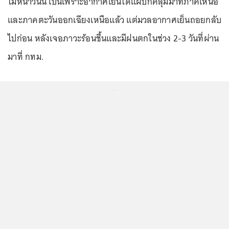
ไม่หนาวนั้น เป็นเพราะอากาศเย็นได้แผ่ปกคลุมมาที่ภาคเหนือ
และภาคตะวันออกเฉียงเหนือแล้ว แต่มวลอากาศเย็นถอยกลับ
ไปก่อน หลังเจอภาวะร้อนชื้นและมีฝนตกในช่วง 2-3 วันที่ผ่าน
มาที่ กทม.
...