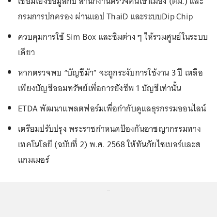
เชื่อมโยงข้อมูลกับ สำนักงานตรวจคนเข้าเมือง (ตม.) และ
กรมการปกครอง ผ่านแอป ThaiD และระบบDip Chip
ควบคุมการใช้ Sim Box และซิมต่าง ๆ ให้รวมศูนย์ในระบบ
เดียว
หากตรวจพบ “บัญชีม้า” จะถูกระงับการใช้งาน 3 ปี เหลือ
เพียงบัญชีออมทรัพย์เพื่อการยังชีพ 1 บัญชีเท่านั้น
ETDA พัฒนาแพลตฟอร์มเพื่อกำกับดูแลธุรกรรมออนไลน์
เตรียมปรับปรุง พระราชกำหนดป้องกันอาชญากรรมทาง
เทคโนโลยี (ฉบับที่ 2) พ.ศ. 2568 ให้ทันภัยไซเบอร์และส
แกมเมอร์
...