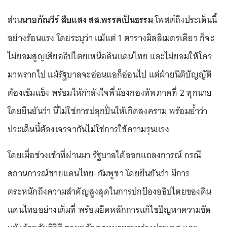
ส่วน
นายกัณวีร์ สืบแสง สส.พรรคเป็นธรรม
โพสต์ถึงประเด็นนี้
อย่างร้อนแรง โดยระบุว่า แม้แต่ 1 ตารางมิลลิเมตรเดียว ก็จะ
ไม่ยอมสูญเสียอธิปไตยเหนือดินแดนไทย และไม่ยอมให้ใคร
มาพรากไป แม้รัฐบาลจะอ่อนแอก็อ่อนไป แต่ฝ่ายนิติบัญญัติ
ต้องเข้มแข็ง พร้อมให้กำลังใจพี่น้องกองทัพภาคที่ 2 ทุกนาย
โดยยืนยันว่า นี่ไม่ใช่การปลุกปั่นให้เกิดสงคราม พร้อมย้ำว่า
ประเด็นนี้ต้องเจรจากันไม่ใช่การใช้ความรุนแรง
โดยเมื่อช่วงเช้าที่ผ่านมา รัฐบาลได้ออกแถลงการณ์ กรณี
สถานการณ์ชายแดนไทย-กัมพูชา โดยยืนยันว่า มีการ
ตระหนักถึงความสำคัญสูงสุดในการปกป้องอธิปไตยของดิน
แดนไทยอย่างเต็มที่ พร้อมยึดหลักการแก้ไขปัญหาความขัด