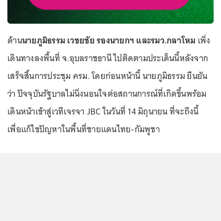
ด้าน
นายภูมิธรรม เวชยชัย รองนายกฯ และรมว.กลาโหม
เพิ่ง
เดินทางลงพื้นที่ จ.อุบลราชธานี ไปติดตามประเด็นนี้หลังจาก
เสร็จสิ้นการประชุม ครม. โดยก่อนหน้านี้ นายภูมิธรรม ยืนยัน
ว่า ปัจจุบันรัฐบาลไม่นิ่งนอนใจต่อสถานการณ์ที่เกิดขึ้นพร้อม
เดินหน้าเข้าสู่เวทีเจรจา JBC ในวันที่ 14 มิถุนายน ที่จะถึงนี้
เพื่อแก้ไขปัญหาในพื้นที่ชายแดนไทย-กัมพูชา
...