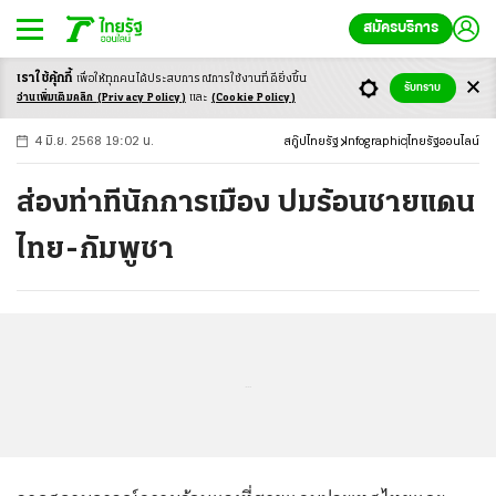
สมัครบริการ
เราใช้คุ้กกี้
เพื่อให้ทุกคนได้ประสบ
การณ์การใช้งานที่ดียิ่งขึ้น
+
ก
ก
-ก
รับทราบ
อ่านเพิ่มเติมคลิก
(Privacy Policy)
และ
(Cookie Policy)
4 มิ.ย. 2568 19:02 น.
สกู๊ปไทยรัฐ
Infographic
ไทยรัฐออนไลน์
ส่องท่าทีนักการเมือง ปมร้อนชายแดน
ไทย-กัมพูชา
...