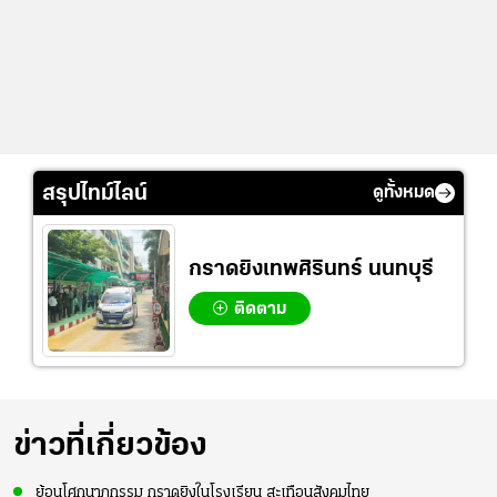
สรุปไทม์ไลน์
ดูทั้งหมด
กราดยิงเทพศิรินทร์ นนทบุรี
ติดตาม
ข่าวที่เกี่ยวข้อง
ย้อนโศกนาฏกรรม กราดยิงในโรงเรียน สะเทือนสังคมไทย