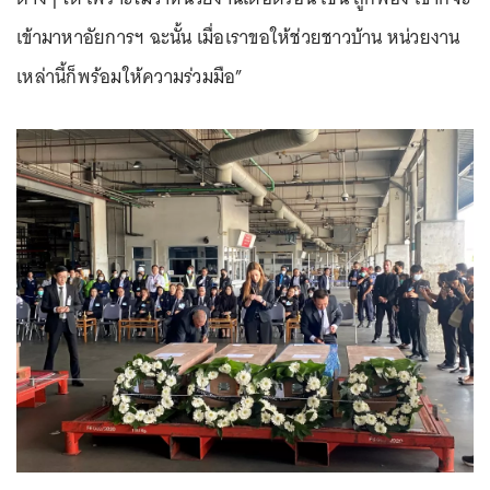
เข้ามาหาอัยการฯ ฉะนั้น เมื่อเราขอให้ช่วยชาวบ้าน หน่วยงาน
เหล่านี้ก็พร้อมให้ความร่วมมือ”