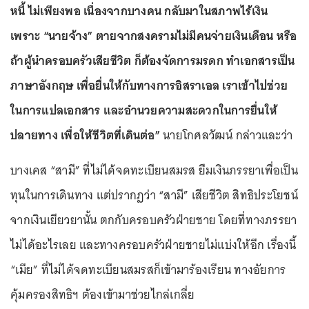
หนี้ ไม่เพียงพอ เนื่องจากบางคน กลับมาในสภาพไร้เงิน
เพราะ “นายจ้าง” ตายจากสงครามไม่มีคนจ่ายเงินเดือน หรือ
ถ้าผู้นำครอบครัวเสียชีวิต ก็ต้องจัดการมรดก ทำเอกสารเป็น
ภาษาอังกฤษ เพื่อยื่นให้กับทางการอิสราเอล เราเข้าไปช่วย
ในการแปลเอกสาร และอำนวยความสะดวกในการยื่นให้
ปลายทาง เพื่อให้ชีวิตที่เดินต่อ”
นายโกศลวัฒน์ กล่าวและว่า
บางเคส “สามี” ที่ไม่ได้จดทะเบียนสมรส ยืมเงินภรรยาเพื่อเป็น
ทุนในการเดินทาง แต่ปรากฏว่า “สามี” เสียชีวิต สิทธิประโยชน์
จากเงินเยียวยานั้น ตกกับครอบครัวฝ่ายชาย โดยที่ทางภรรยา
ไม่ได้อะไรเลย และทางครอบครัวฝ่ายชายไม่แบ่งให้อีก เรื่องนี้
“เมีย” ที่ไม่ได้จดทะเบียนสมรสก็เข้ามาร้องเรียน ทางอัยการ
คุ้มครองสิทธิฯ ต้องเข้ามาช่วยไกล่เกลี่ย