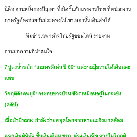
นี่คือ ส่วนหนึ่งของปัญหา ที่เกิดขึ้นกับแรงงานไทย ที่หน่วยงาน
ภาครัฐต้องช่วยกันประคองให้เขาเหล่านั้นเดินต่อได้
ทีมข่าวเฉพาะกิจไทยรัฐออนไลน์ รายงาน
อ่านบทความที่น่าสนใจ
7 สูตรน้ำหมัก “เกษตรดีเด่น ปี 66” แค่ขายปุ๋ยรายได้เดือนละ
แสน
วิกฤติลิงลพบุรี! กระทบชาวบ้าน ชีวิตเหมือนอยู่ในกรงขัง
(คลิป)
เสื้อผ้ามือสอง กำลังช่วยหยุดโลกจากหายนะสิ่งแวดล้อม
แจกเงินดิจิทัล ขึ้นเงินเดือน ขรก. ห่วงเงินเฟ้อ จากไม่วิกฤติ