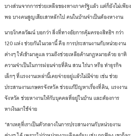
บางส่วนจากการช่วยเหลือของทางภาครัฐแล้ว แต่ก็ยังไม่เพียง
พอ บางคนสูญเสียเสาหลักไป คนในบ้านจำเป็นต้องหางาน
นายโกศลวัฒน์ บอกว่า สิ่งที่ทางอัยการคุ้มครองสิทธิฯ กว่า
120 แห่ง ช่วยกันในเวลานี้ คือ การประสานงานกับหน่วยงาน
ต่างๆ ให้เข้ามาดูแล รวมถึงช่วยเหลือด้านกฎหมายด้วย อาทิ
ความจำเป็นในการผ่อนจ่ายที่ดิน สวน ไร่นา หรือ ทำธุรกิจ
เล็กๆ ที่แรงงานเหล่านี้เคยจ่ายอยู่แล้วไม่มีจ่าย เช่น ช่วย
ประสานงานเกษตรจังหวัด ช่วยแก้ปัญหาเรื่องที่ดิน, แรงงาน
จังหวัด ช่วยหางานให้กับบุคคลที่อยู่ในบ้าน และต้องการ
หาเงินมาใช้จ่าย
“สาเหตุที่เราเป็นตัวกลางในการประสานงานกับหน่วยงาน
ต่างๆ ได้ เพราะไม่ว่าหน่วยงานเดือดร้อน เช่น ถูกฟ้อง เขาก็จะ