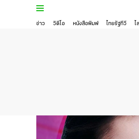
ข่าว
วิดีโอ
หนังสือพิมพ์
ไทยรัฐทีวี
ไ