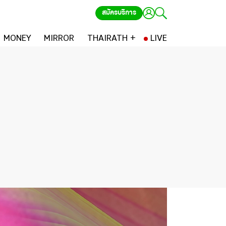
สมัครบริการ
MONEY
MIRROR
THAIRATH +
LIVE