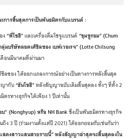
ละการสิ้นสุดการเป็นพันธมิตรกับแบรนด์ :
ของ
“พี่โซฮี”
และเครื่องดื่มโซจูแบรนด์
“ชุมชูรอม” (Chum
กลุ่มบริษัทลอตเต้ชิลซอง เบฟเวอเรจ” (Lotte Chilsung
เดือนมีนาคมที่ผ่านมา
้ชิลซอง ได้ออกแถลงการณ์อย่างเป็นทางการหลังสิ้นสุด
ัญญากับ
“ฮันโซฮี”
หลังสัญญาฉบับเดิมสิ้นสุดลง ทั้งๆ ที่ทั้ง 2
ธมิตรทางธุรกิจได้เพียง 1 ปีเท่านั้น
บ” (Nonghyup) หรือ NH Bank
ซึ่งเป็นพันธมิตรทางธุรกิจ
ถึง 3 ปี (ร่วมงานตั้งแต่ปี 2021) ได้ออกยอมรับเช่นกันว่า
กแสดงสาวแสนสวยรายนี้” หลังสัญญาล่าสุดจะสิ้นสุดลงใน