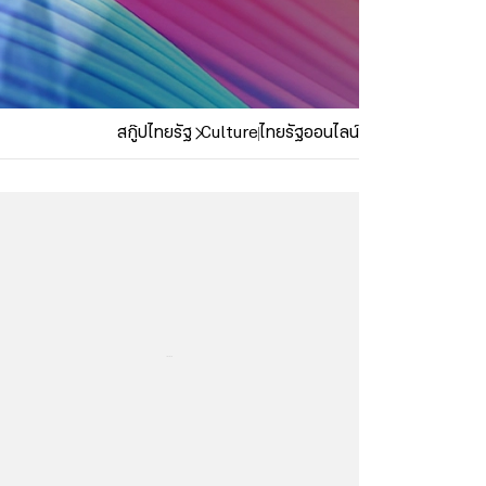
สกู๊ปไทยรัฐ
Culture
ไทยรัฐออนไลน์
...