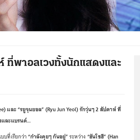
าห์ ที่พาอลเวงทั้งนักแสดงและ
e) และ “รยูจุนยอล” (Ryu Jun Yeol) รักวุ่นๆ 2 สัปดาห์ ที่
งและแบรนด์...
บบที่เรียกว่า
“กำลังคุยๆ กันอยู่”
ระหว่าง
“ฮันโซฮี” (Han