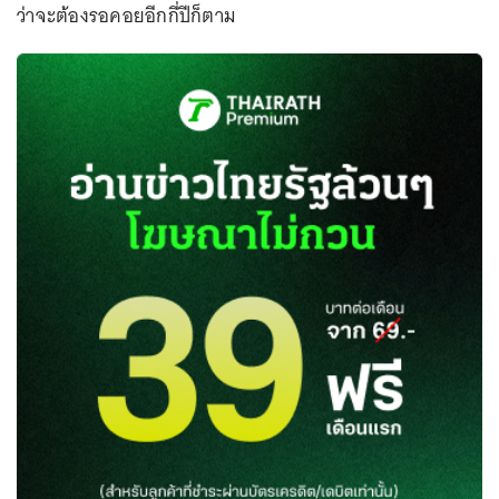
ว่าจะต้องรอคอยอีกกี่ปีก็ตาม