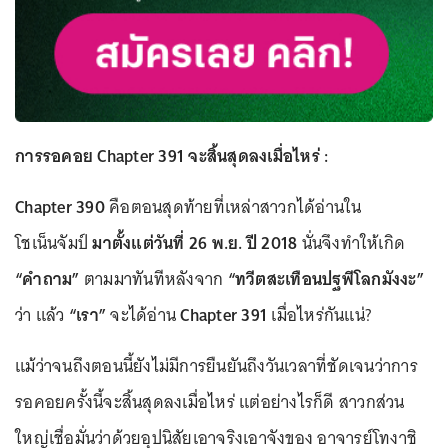
การรอคอย Chapter 391 จะสิ้นสุดลงเมื่อไหร่ :
Chapter 390
คือตอนสุดท้ายที่เหล่าสาวกได้อ่านใน
โชเน็นจัมป์
มาตั้งแต่วันที่ 26 พ.ย. ปี 2018
นั่นจึงทำให้เกิด
“คำถาม”
ตามมาทันทีหลังจาก
“ทวีตสะเทือนปฐพีโลกมังงะ”
ว่า แล้ว
“เรา”
จะได้อ่าน
Chapter 391
เมื่อไหร่กันแน่?
แม้ว่าจนถึงตอนนี้ยังไม่มีการยืนยันถึงวันเวลาที่ชัดเจนว่าการ
รอคอยครั้งนี้จะสิ้นสุดลงเมื่อไหร่ แต่อย่างไรก็ดี สาวกส่วน
ใหญ่เชื่อมั่นว่าด้วยอุปนิสัยเอาจริงเอาจังของ อาจารย์โทงาชิ