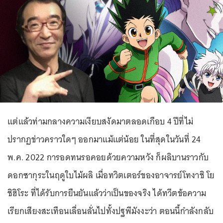
แต่แล้วท่ามกลางความเงียบสงัดมาตลอดเกือบ 4 ปีที่ไม่
ปรากฏข่าวคราวใดๆ ออกมาแม้แต่น้อย ในที่สุดในวันที่ 24
พ.ค. 2022 การอดทนรอคอยด้วยความหวัง ก็ผลิบานราวกับ
ดอกซากุระในฤดูใบไม้ผลิ เมื่อทวิตเตอร์ของอาจารย์โทงาชิ โย
ชิฮิโระ ที่ได้รับการยืนยันแล้วว่าเป็นของจริง ได้ทวีตข้อความ
เรียกเสียงสะเทือนเลื่อนลั่นไปทั้งปฐพีมังงะว่า ตอนนี้กำลังกลับ