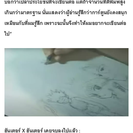
บอกว่าเปล่าประโยชน์ที่จะเขียนต่อ แต่ถ้าจำนวนที่ตีพิมพ์สูง
เกินกว่ามาตรฐาน นั่นแสดงว่าผู้อ่านรู้สึกว่าการ์ตูนยังคงสนุก
เหมือนกับที่ผมรู้สึก เพราะฉะนั้นจึงทำให้ผมอยากจะเขียนต่อ
ไป”
ฮันเตอร์ X ฮันเตอร์ เคยจบลงไปแล้ว :