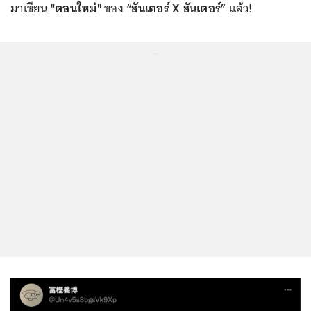
มาเขียน
"ตอนใหม่"
ของ
“ฮันเตอร์ X ฮันเตอร์”
แล้ว!
...