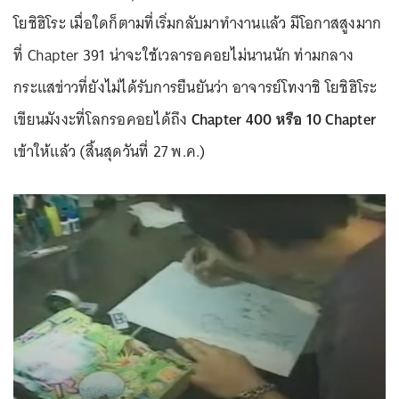
โยชิฮิโระ เมื่อใดก็ตามที่เริ่มกลับมาทำงานแล้ว มีโอกาสสูงมาก
ที่ Chapter 391 น่าจะใช้เวลารอคอยไม่นานนัก ท่ามกลาง
กระแสข่าวที่ยังไม่ได้รับการยืนยันว่า อาจารย์โทงาชิ โยชิฮิโระ
เขียนมังงะที่โลกรอคอยได้ถึง
Chapter 400 หรือ 10 Chapter
เข้าให้แล้ว (สิ้นสุดวันที่ 27 พ.ค.)