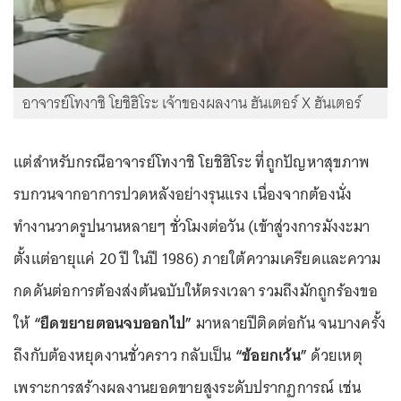
อาจารย์โทงาชิ โยชิฮิโระ เจ้าของผลงาน ฮันเตอร์ X ฮันเตอร์
แต่สำหรับกรณีอาจารย์โทงาชิ โยชิฮิโระ ที่ถูกปัญหาสุขภาพ
รบกวนจากอาการปวดหลังอย่างรุนแรง เนื่องจากต้องนั่ง
ทำงานวาดรูปนานหลายๆ ชั่วโมงต่อวัน (เข้าสู่วงการมังงะมา
ตั้งแต่อายุแค่ 20 ปี ในปี 1986) ภายใต้ความเครียดและความ
กดดันต่อการต้องส่งต้นฉบับให้ตรงเวลา รวมถึงมักถูกร้องขอ
ให้
“ยืดขยายตอนจบออกไป”
มาหลายปีติดต่อกัน จนบางครั้ง
ถึงกับต้องหยุดงานชั่วคราว กลับเป็น
“ข้อยกเว้น”
ด้วยเหตุ
เพราะการสร้างผลงานยอดขายสูงระดับปรากฏการณ์ เช่น