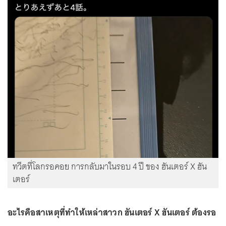
ทวีตที่โลกรอคอย การกลับมาในรอบ 4 ปี ของ ฮันเตอร์ X ฮัน
เตอร์
อะไรคือสาเหตุที่ทำให้เหล่าสาวก ฮันเตอร์ X ฮันเตอร์ ต้องรอ