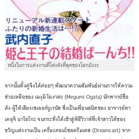
หนึ่งในการแต่งงานที่โด่งดังที่สุดของโลกมังงะ
จากนั้นทั้งคู่จึงได้ค่อยๆ พัฒนาความสัมพันธ์ผ่านการให้ความ
ช่วยเหลือของ เมงุมิ โองาตะ (Megumi Ogata) นักพากย์ชื่อ
ดัง ผู้ให้เสียงเซเลอร์ยูเรนัส ซึ่งเป็นเพื่อนสนิทของ อาจารย์ทา
เคอุจิ นาโอโกะ จนกระทั่งได้เข้าสู่พิธีวิวาห์ที่เจ้าสาวได้ของ
ขวัญแต่งงานเป็น เครื่องคอนโซลดรีมเคส (Dreamcast) จาก