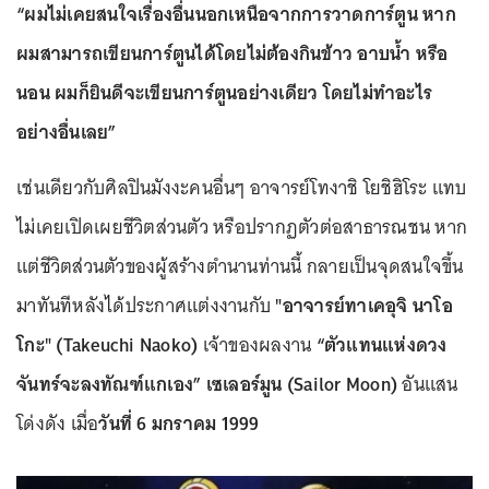
“ผมไม่เคยสนใจเรื่องอื่นนอกเหนือจากการวาดการ์ตูน หาก
ผมสามารถเขียนการ์ตูนได้โดยไม่ต้องกินข้าว อาบน้ำ หรือ
นอน ผมก็ยินดีจะเขียนการ์ตูนอย่างเดียว โดยไม่ทำอะไร
อย่างอื่นเลย”
เช่นเดียวกับศิลปินมังงะคนอื่นๆ อาจารย์โทงาชิ โยชิฮิโระ แทบ
ไม่เคยเปิดเผยชีวิตส่วนตัว หรือปรากฏตัวต่อสาธารณชน หาก
แต่ชีวิตส่วนตัวของผู้สร้างตำนานท่านนี้ กลายเป็นจุดสนใจขึ้น
มาทันทีหลังได้ประกาศแต่งงานกับ
"อาจารย์ทาเคอุจิ นาโอ
โกะ" (Takeuchi Naoko)
เจ้าของผลงาน
“ตัวแทนแห่งดวง
จันทร์จะลงทัณฑ์แกเอง”
เซเลอร์มูน (Sailor Moon)
อันแสน
โด่งดัง เมื่อ
วันที่ 6 มกราคม 1999