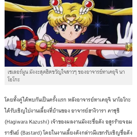
เซเลอร์มูน มังงะสุดฮิตขวัญใจสาวๆ ของอาจารย์ทาเคอุจิ นา
โอโกะ
โดยทั้งคู่ได้พบกันเป็นครั้งแรก หลังอาจารย์ทาเคอุจิ นาโอโกะ
ได้รับเชิญไปงานเลี้ยงที่บ้านของ อาจารย์ฮางิวารา คาซุชิ
(Hagiwara Kazushi) เจ้าของผลงานมังงะชื่อดัง อสูรร้ายจอม
ราชันย์ (Bastard) โดยในงานเลี้ยงดังกล่าวมีแขกรับเชิญชื่อดัง