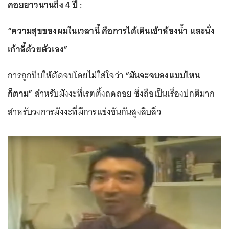
คอยยาวนานถึง 4 ปี :
“ความสุขของผมในเวลานี้ คือการได้เดินเข้าห้องน้ำ และนั่ง
เก้าอี้ด้วยตัวเอง”
การถูกบีบให้ตัดจบโดยไม่ใส่ใจว่า
“มันจะจบลงแบบไหน
ก็ตาม”
สำหรับมังงะที่เรตติ้งถดถอย ซึ่งถือเป็นเรื่องปกติมาก
สำหรับวงการมังงะที่มีการแข่งขันกันสูงลิบลิ่ว