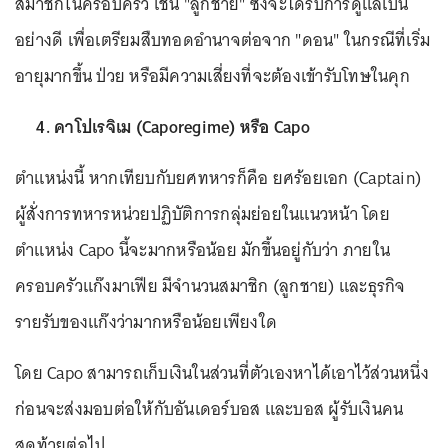
สมาชิกในครอบครัว เช่น "ลูกชาย" ซึ่งจะได้รับการดูแลเป็น
อย่างดี เพื่อเตรียมสืบทอดอำนาจต่อจาก "ดอน" ในกรณีที่เริ่ม
อายุมากขึ้น ป่วย หรือมีความเสี่ยงที่จะต้องเข้ารับโทษในคุก
4. คาโปเรจิเม (Caporegime) หรือ Capo
ตำแหน่งนี้ หากเทียบกับยศทหารก็คือ ยศร้อยเอก (Captain)
ผู้สั่งการทหารหน่วยปฏิบัติการกลุ่มย่อยในแนวหน้า โดย
ตำแหน่ง Capo นี้จะมากหรือน้อย มักขึ้นอยู่กับว่า ภายใน
ครอบครัวแก๊งมาเฟีย มีจำนวนสมาชิก (ลูกชาย) และธุรกิจ
รายรับของแก๊งว่ามากหรือน้อยเพียงใด
โดย Capo สามารถเก็บเงินในส่วนที่ตัวเองหาได้เอาไว้ส่วนหนึ่ง
ก่อนจะส่งมอบต่อให้กับอันเดอร์บอส และบอส ผู้รับเงินคน
สุดท้ายต่อไป