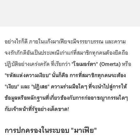
อย่างไรก็ดี ภายในแก๊งมาเฟียจะมีจรรยาบรรณ และความ
จงรักภักดีอันเป็นประเพณีเก่าแก่ที่สมาชิกทุกคนต้องยึดถือ
ปฏิบัติอย่างเคร่งครัด ที่เรียกว่า
"โอเมอร์ตา" (Omerta)
หรือ
"รหัสแห่งความเงียบ"
นั่นก็คือ การที่สมาชิกทุกคนจะต้อง
"เงียบ" และ "ปฏิเสธ" ความร่วมมือใดๆ ที่จะนำไปสู่การให้
ข้อมูลหรือหลักฐานที่เกี่ยวข้องกับการก่ออาชญากรรมใดๆ
กับเจ้าหน้าที่รัฐอย่างเด็ดขาด!
การปกครองในระบอบ "มาเฟีย"