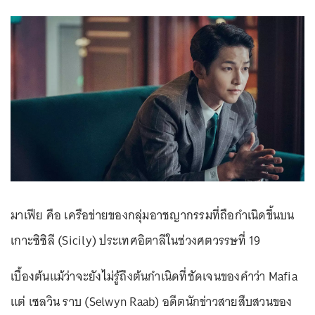
มาเฟีย คือ เครือข่ายของกลุ่มอาชญากรรมที่ถือกำเนิดขึ้นบน
เกาะซิซิลี (Sicily) ประเทศอิตาลีในช่วงศตวรรษที่ 19
เบื้องต้นแม้ว่าจะยังไม่รู้ถึงต้นกำเนิดที่ชัดเจนของคำว่า Mafia
แต่ เซลวิน ราบ (Selwyn Raab) อดีตนักข่าวสายสืบสวนของ