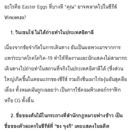
อะไรคือ Easter Eggs ที่บางที "คุณ" อาจพลาดไปในซีรีส์
Vincenzo
?
1. วินเชนโซ่ ไม่ได้ถ่ายทำในประเทศอิตาลี
เนื่องจากข้อจำกัดในการเดินทาง อันเป็นผลพวงมาจากการ
แพร่ระบาดโรคโควิด-19 ทำให้ทีมงานและนักแสดงไม่สามารถ
เดินทางไปถ่ายทำในสถานที่จริงในประเทศอิตาลีได้ (ซึ่งส่วน
ใหญ่เกิดขึ้นในตอนแรกของซีรีส์ รวมถึงซีนเผาไร่องุ่นอันสุดลือ
เลื่อง ทั้งหมดมันถูกเฉลยว่า เป็นการใช้คอมพิวเตอร์กราฟิก
หรือ CG ทั้งสิ้น
2. ชื่อของต้นไม้ในกระถางที่สำนักกฎหมายฟางข้าว เป็น
ชื่อของตัวละครในซีรีส์ที่ "ซง จุงกิ" เคยแสดงในอดีต