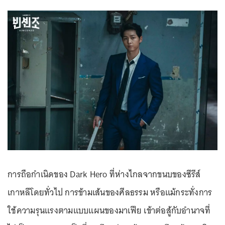
การถือกำเนิดของ Dark Hero ที่ห่างไกลจากขนบของซีรีส์
เกาหลีโดยทั่วไป การข้ามเส้นของศีลธรรม หรือแม้กระทั่งการ
ใช้ความรุนแรงตามแบบแผนของมาเฟีย เข้าต่อสู้กับอำนาจที่