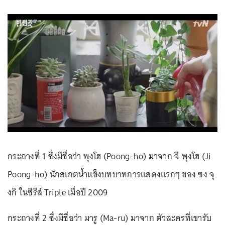
กระถางที่ 1 ซึ่งมีชื่อว่า พุงโฮ (Poong-ho) มาจาก จี พุงโฮ (Ji
Poong-ho) นักสเกตน้ำแข็งบทบาทการแสดงแรกๆ ของ ซง จุ
งกิ ในซีรีส์ Triple เมื่อปี 2009
กระถางที่ 2 ซึ่งมีชื่อว่า มารู (Ma-ru) มาจาก ตัวละครที่เขารับ