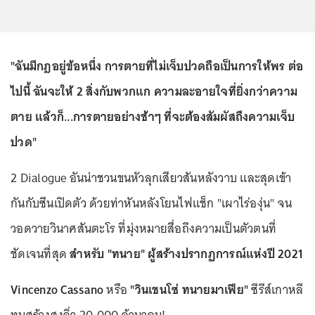
"ฉันมีกฎอยู่ข้อหนึ่ง การตายที่ไม่เจ็บปวดถือเป็นการให้พร ต่อ
ไปนี้ ฉันจะให้ 2 สิ่งกับพวกแก ความละอายใจที่ยิ่งกว่าความ
ตาย แล้วก็...การตายอย่างช้าๆ ที่จะต้องสัมผัสถึงความเจ็บ
ปวด"
2 Dialogue อันน่าชวนขนหัวลุกเสียวสันหลังวาบ และสุดเข้า
กันกับซีนเปิดตัว ด้วยท่าหันหลังโยนไฟแช็ก "เผาไร่องุ่น" จน
วอดวายวินาศสันตะโร ที่มุ่งหมายสื่อถึงความเป็นตัวตนที่
ชัดเจนที่สุด
สำหรับ "ทนาย" ผู้สร้างปรากฏการณ์แห่งปี 2021
Vincenzo Cassano
หรือ
"วินเชนโซ่ ทนายมาเฟีย"
ซีรีส์เกาหลี