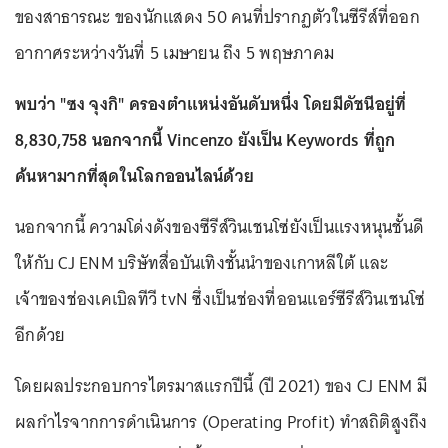
ของสาธารณะ ของนักแสดง 50 คนที่ปรากฏตัวในซีรีส์ที่ออก
อากาศระหว่างวันที่ 5 เมษายน ถึง 5 พฤษภาคม
พบว่า "ซง จุงกิ" ครองตำแหน่งอันดับหนึ่ง โดยมีดัชนีอยู่ที่
8,830,758 นอกจากนี้ Vincenzo ยังเป็น Keywords ที่ถูก
ค้นหามากที่สุดในโลกออนไลน์ด้วย
นอกจากนี้ ความโด่งดังของซีรีส์วินเชนโซ่ยังเป็นแรงหนุนชั้นดี
ให้กับ CJ ENM บริษัทสื่อบันเทิงชั้นนำของเกาหลีใต้ และ
เจ้าของช่องเคเบิลทีวี tvN ซึ่งเป็นช่องที่ออนแอร์ซีรีส์วินเชนโซ่
อีกด้วย
โดยผลประกอบการไตรมาสแรกปีนี้ (ปี 2021) ของ CJ ENM มี
ผลกำไรจากการดำเนินการ (Operating Profit) ทำสถิติสูงถึง