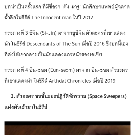
บทนำเป็นครั้งแรก ที่มีชื่อว่า "คัง-มารู" นักศึกษาแพทย์ผู้ฉลาด
ล้ำลึกในซีรีส์ The Innocent man ในปี 2012
กระถางที่ 3 ชีจิน (Si-Jin) มาจากยูชีจิน ตัวละครที่เขาแสดง
นำ ในซีรีส์ Descendants of The Sun เมื่อปี 2016 ซึ่งบทนี้เอง
ที่ส่งให้เขากลายเป็นนักแสดงแถวหน้าของเอเชีย
กระถางที่ 4 อึน-ซอม (Eun-seom) มาจาก อึน-ซอม ตัวละคร
ที่เขาแสดงนำ ในซีรีส์ Arthdal Chronicles เมื่อปี 2019
3. ตัวละคร ชนชั้นขยะปฏิวัติจักรวาล (Space Sweepers)
แฝงตัวเข้ามาในซีรีส์