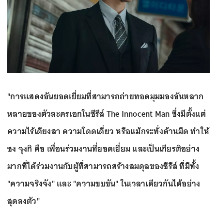
"การแสดงอันยอดเยี่ยมที่สามารถถ่ายทอดมุมมองอันหลาก
หลายของตัวละครเอกในซีรีส์ The Innocent Man ซึ่งมีตั้งแต่
ความไร้เดียงสา ความโดดเดี่ยว หรือแม้กระทั่งด้านมืด ทำให้
ซง จุงกิ คือ เพื่อนร่วมงานที่ยอดเยี่ยม และเป็นเกียรติอย่าง
มากที่ได้ร่วมงานกับผู้ที่สามารถสร้างสมดุลของซีรีส์ ที่มีทั้ง
"ความจริงจัง" และ "ความขบขัน" ในเวลาเดียวกันได้อย่าง
สุดลงตัว"