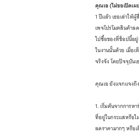
คุณเอ (ไม่ขอเปิดเผย
1 ปีแล้ว เธอเล่าให้ผู
เพจโปรโมตสินค้าลดร
ไปซื้อของที่ช็อปนี้อย
ในงานนั้นด้วย เมื่อเ
จริงจัง โดยปัจจุบันเธ
คุณเอ ยังแจกแจงถึงข
1. เริ่มต้นจากการหา
ที่อยู่ในกระแสหรือไม
ลดราคามากๆ หรือเสื