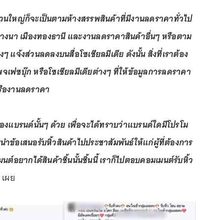
ส่วนใหญ่ก็จะเป็นตามห้างสรรพสินค้าที่มีงานลดราคาทั่วไป
เทคบางนา เมืองทองธานี และงานลดราคาสินค้าอื่นๆ หรือตาม
 แจ้งส่วนลดลงบนสื่อโซเชียลมีเดีย ดังนั้น สิ่งที่เราต้อง
จเฟซบุ๊ก หรือโซเชียลมีเดียต่างๆ ที่ให้ข้อมูลการลดราคา
หรืองานลดราคา
องแบรนด์นั้นๆ ด้วย เพื่อจะได้ทราบว่าแบรนด์ใดมีโปรโม
ำข้อเสนอรับหิ้วสินค้าไปประชาสัมพันธ์ให้แก่ผู้ที่ต้องการ
ต์อยากได้สินค้าชิ้นนั้นชิ้นนี้ เราก็ไปตอบคอมเมนต์รับหิ้ว
ป เผย