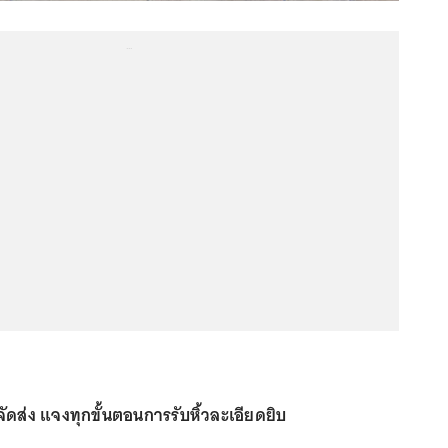
...
ัดส่ง แจงทุกขั้นตอนการรับหิ้วละเอียดยิบ