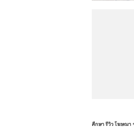
ศึกษา รีวิว โฆษณา จ