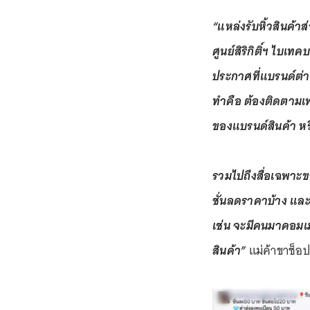
“แหล่งรับหิ้วสินค้า
ศูนย์สิริกิติ์ฯ ไบ
ประกาศที่แบรนด์ต่างๆ
ทำคือ ต้องติดตามเพ
ของแบรนด์สินค้า 
รวมไปถึงสื่อเฉพาะข
ชั่นลดราคาบ้าง และน
เช่น จะมีคนมาคอมเมน
สินค้า”
แม่ค้าขาช็อ