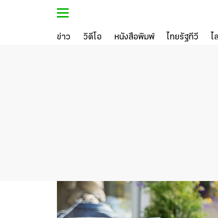
ข่าว
วิดีโอ
หนังสือพิมพ์
ไทยรัฐทีวี
ไ