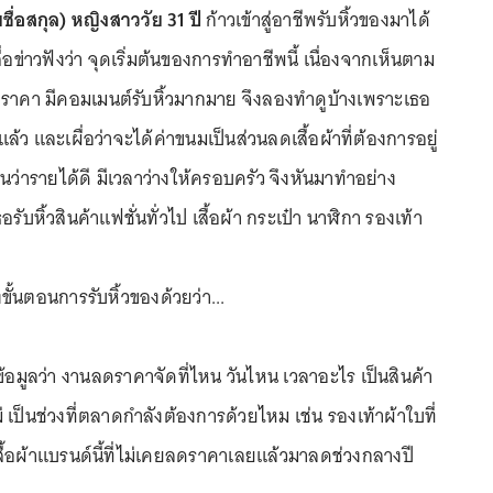
ชื่อสกุล) หญิงสาววัย 31 ปี
ก้าวเข้าสู่อาชีพรับหิ้วของมาได้
้สื่อข่าวฟังว่า จุดเริ่มต้นของการทำอาชีพนี้ เนื่องจากเห็นตาม
าคา มีคอมเมนต์รับหิ้วมากมาย จึงลองทำดูบ้างเพราะเธอ
ู่แล้ว และเผื่อว่าจะได้ค่าขนมเป็นส่วนลดเสื้อผ้าที่ต้องการอยู่
ห็นว่ารายได้ดี มีเวลาว่างให้ครอบครัว จึงหันมาทำอย่าง
อรับหิ้วสินค้าแฟชั่นทั่วไป เสื้อผ้า กระเป๋า นาฬิกา รองเท้า
ั้นตอนการรับหิ้วของด้วยว่า...
ข้อมูลว่า งานลดราคาจัดที่ไหน วันไหน เวลาอะไร เป็นสินค้า
่ เป็นช่วงที่ตลาดกำลังต้องการด้วยไหม เช่น รองเท้าผ้าใบที่
้อผ้าแบรนด์นี้ที่ไม่เคยลดราคาเลยแล้วมาลดช่วงกลางปี