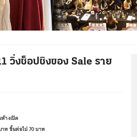
.1 วิ่งช็อปชิงของ Sale ราย
นห้างเปิด
บาท ชิ้นต่อไป 70 บาท