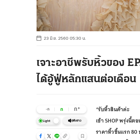
23 มิ.ย. 2560 05:30 น.
เจาะอาชีพรับหิ้วของ EP
ได้อู้ฟู่หลักแสนต่อเดือน
“รับหิ้วสินค้าค่ะ
+
ก
ก
-ก
เข้า SHOP พรุ่งนี้ตอ
ฟังข่าว
Light
ราคาหิ้วชิ้นแรก 80 