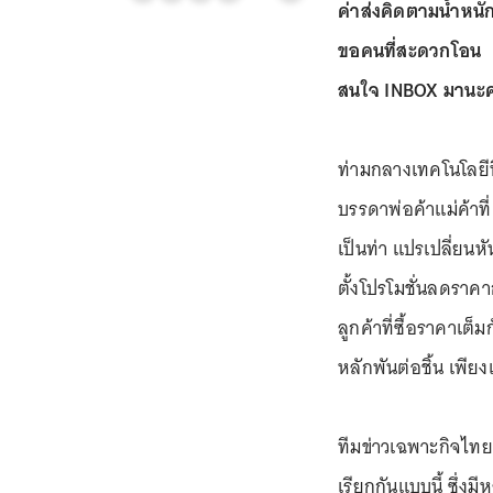
ค่าส่งคิดตามน้ำหนัก
ขอคนที่สะดวกโอน
สนใจ INBOX มานะ
ท่ามกลางเทคโนโลยีท
บรรดาพ่อค้าแม่ค้าที
เป็นท่า แปรเปลี่ยนห
ตั้งโปรโมชั่นลดราคา
ลูกค้าที่ซื้อราคาเต็
หลักพันต่อชิ้น เพียงแ
ทีมข่าวเฉพาะกิจไทย
เรียกกันแบบนี้ ซึ่งม