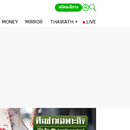
สมัครบริการ
MONEY
MIRROR
THAIRATH +
LIVE