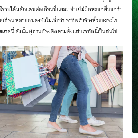
่า มีรายได้หลักแสนต่อเดือนนี่แหละ อ่านไม่ผิดหรอกที่บอกว่า
อเดือน หลายคนคงยังไม่เชื่อว่า อาชีพรับจ้างหิ้วของอะไร
าดนี้ ดังนั้น ผู้อ่านต้องติดตามตั้งแต่บรรทัดนี้เป็นต้นไป...