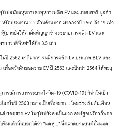
2 ยุโรปสนับสนุนการลงทุนการผลิต EV และแบตเตอรี่ มูลค่า
ร หรือประมาณ 2.2 ล้านล้านบาท มากกว่าปี 2561 ถึง 19 เท่า
 ทางรัฐบาลยังให้คำมั่นสัญญาว่าจะขยายการผลิต EV และ
ากกว่าที่จีนทำได้ถึง 3.5 เท่า
V ในปี 2562 มาดีมากๆ จนมีการผลิต EV ประเภท BEV และ
 เพื่อหวังดันยอดขาย EV ปี 2563 และปีหน้า 2564 ให้ทะลุ
ดเหตุการณ์การแพร่ระบาดโควิด-19 (COVID-19) ก็ทำให้เป้า
ลกในปี 2563 กลายเป็นเรื่องยาก... โดยช่วงเริ่มต้นเดือน
ธ์ ยอดขาย EV ในยุโรปยังคงเป็นบวก สหรัฐอเมริกาก็พอก
ับจีนแล้วนั้นบอกได้ว่า "หดหู่..." ที่ตลาดยานยนต์ทั้งหมด