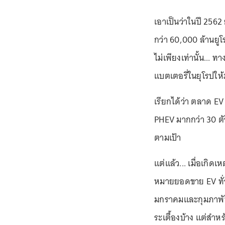
เอาเป็นว่าในปี 256
กว่า 60,000 ล้านยูโ
ไม่เพียงเท่านั้น...
แบตเตอรี่ในยุโรปให้ม
เรียกได้ว่า ตลาด E
PHEV มากกว่า 30 ตัว
ตามเป้า
แต่แล้ว... เมื่อเกิ
หมายยอดขาย EV ทั่วโ
มกราคมและกุมภาพัน
ระเตื้องบ้าง แต่สำหร