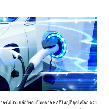
าลงไปบ้าง แต่ก็ยังคงเป็นตลาด EV ที่ใหญ่ที่สุดในโลก ด้วย