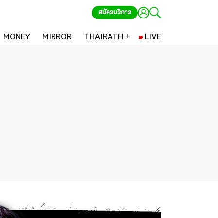
สมัครบริการ
MONEY
MIRROR
THAIRATH +
LIVE