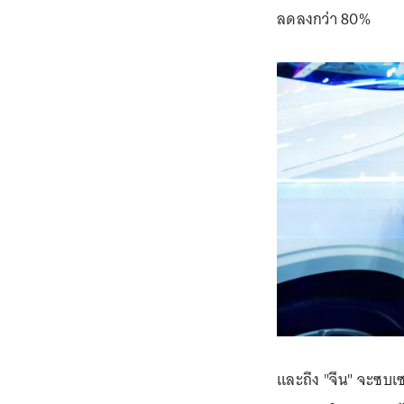
ลดลงกว่า 80%
และถึง "จีน" จะซบเซ