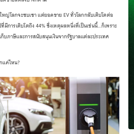
์ใหญ่โลกจะซบเซา แต่ยอดขาย EV ทั่วโลกกลับเติบโตต่อ
ี่มีการเติบโตถึง 44% ซึ่งเหตุผลหนึ่งที่เป็นเช่นนี้...ก็เพราะ
รเก็บภาษีและการสนับสนุนเงินจากรัฐบาลแต่ละประเทศ
ากแค่ไหน?