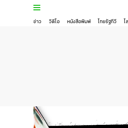
ข่าว
วิดีโอ
หนังสือพิมพ์
ไทยรัฐทีวี
ไ