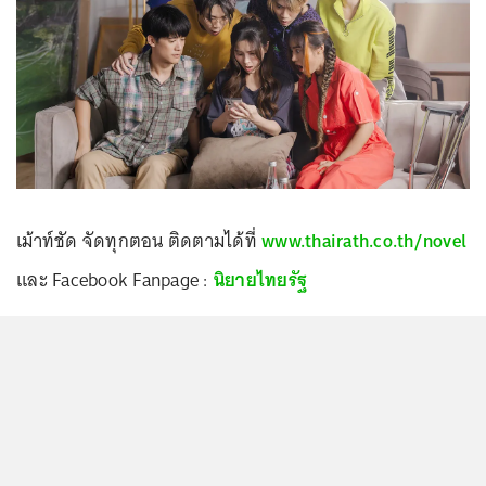
เม้าท์ชัด จัดทุกตอน ติดตามได้ที่
www.thairath.co.th/novel
และ Facebook Fanpage :
นิยายไทยรัฐ