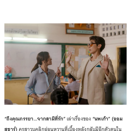
“ถึงคุณภรรยา...จากสามีที่รัก”
เล่าเรื่องของ
“นพเก้า” (ออม
สุชาร์)
ครูสาวบุคลิกอ่อนหวานที่เบื้องหลังกลับมีอีกตัวตนใน