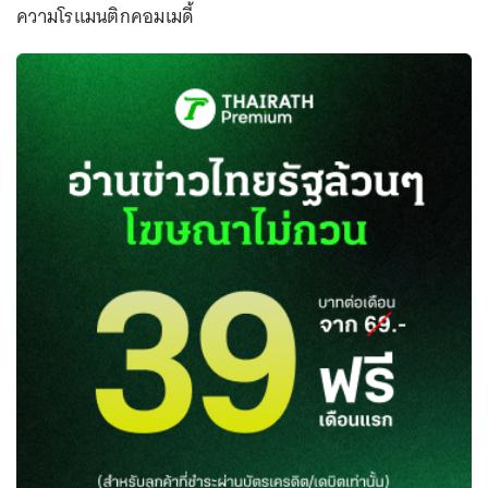
ความโรแมนติกคอมเมดี้