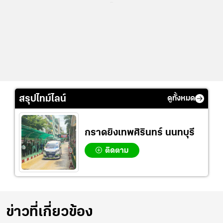
...
สรุปไทม์ไลน์
ดูทั้งหมด
กราดยิงเทพศิรินทร์ นนทบุรี
ติดตาม
ข่าวที่เกี่ยวข้อง