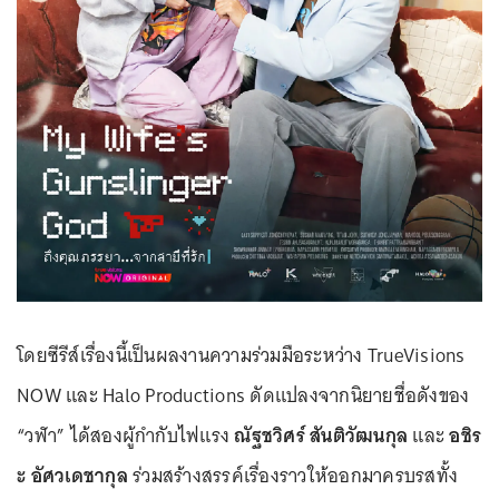
โดยซีรีส์เรื่องนี้เป็นผลงานความร่วมมือระหว่าง TrueVisions
NOW และ Halo Productions ดัดแปลงจากนิยายชื่อดังของ
“วฬา” ได้สองผู้กำกับไฟแรง
ณัฐชวิศร์ สันติวัฒนกุล
และ
อชิร
ะ อัศวเดชากุล
ร่วมสร้างสรรค์เรื่องราวให้ออกมาครบรสทั้ง