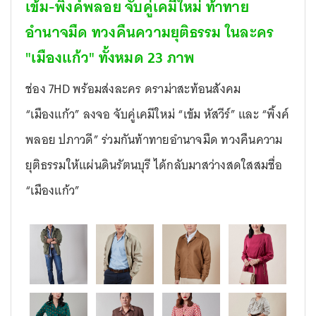
เข้ม-พิ้งค์พลอย จับคู่เคมีใหม่ ท้าทาย
อำนาจมืด ทวงคืนความยุติธรรม ในละคร
"เมืองแก้ว"
ทั้งหมด
23
ภาพ
ช่อง 7HD พร้อมส่งละคร ดราม่าสะท้อนสังคม
“เมืองแก้ว” ลงจอ จับคู่เคมีใหม่ “เข้ม หัสวีร์” และ “พิ้งค์
พลอย ปภาวดี” ร่วมกันท้าทายอำนาจมืด ทวงคืนความ
ยุติธรรมให้แผ่นดินรัตนบุรี ได้กลับมาสว่างสดใสสมชื่อ
“เมืองแก้ว”