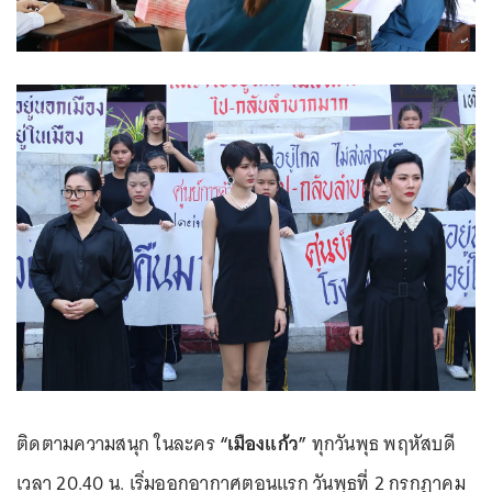
ติดตามความสนุก ในละคร
“เมืองแก้ว”
ทุกวันพุธ พฤหัสบดี
เวลา 20.40 น. เริ่มออกอากาศตอนแรก วันพุธที่ 2 กรกฎาคม