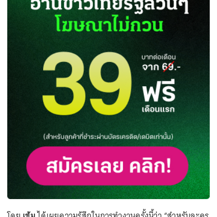
โดย
เข้ม
ได้เผยความรู้สึกในการทำงานครั้งนี้ว่า “สำหรับละคร