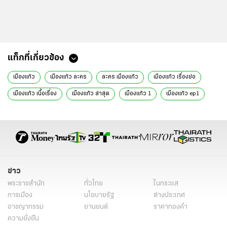
แท็กที่เกี่ยวข้อง
เมืองแก้ว
เมืองแก้ว ละคร
ละคร เมืองแก้ว
เมืองแก้ว เรื่องย่อ
เมืองแก้ว เนื้อเรื่อง
เมืองแก้ว ล่าสุด
เมืองแก้ว 1
เมืองแก้ว ep1
เมืองแก้ว ตอนแรก
เมืองแก้ว ตอนที่ 1
เมืองแก้ว นิยาย
เมืองแก้ว นักแสดง
พิ้งค์พลอย ปภาวดี
เข้ม หัสวีร์
ละครช่อง7
ละครใหม่ช่อง7
ละครใหม่
ละครใหม่น่าดู 2568
ละครน่าดู 2568
นิยาย
ข่าววันนี้
ละคร
ละครวันนี้
ข่าว
พระราชสำนัก
ทั่วไทย
ในกระแส
การเมือง
นโยบายรัฐ
ต่างประเทศ
อาชญากรรม
ยานยนต์
ราคาทองคำ
ความยั่งยืน