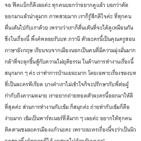
จอ ฟีดแบ็กก็ดีเลยค่ะ ทุกคนบอกว่าอยากดูแล้ว บอกว่าตัด
ออกมาแล้วน่าดูมาก ภาพสวยมาก เราก็รู้สึกดีใจค่ะ ที่ทุกคน
ตื่นเต้นไปกับเราด้วย เพราะว่าเราก็ตื่นเต้นที่จะได้ดูเหมือนกัน
ซึ่งในเรื่องนี้ พิ้งค์พลอยรับบท ภวานี ตัวละครนี้เป็นคุณครูสอน
ภาษาอังกฤษ เรียนจบจากเมืองนอกเป็นคนที่มีความมุ่งมั่นมาก
กล้าที่จะลุกขึ้นสู้กับความไม่ยุติธรรม ในด้านการทำงานเรื่องนี้
สนุกมาก ๆ ค่ะ เราทำการบ้านเยอะมาก โดยเฉพาะเรื่องของบท
ที่เป็นละครพีเรียด บางคำเราไม่เข้าใจก็จะปรึกษากับพี่ต่อผู้
กำกับถึงความหมาย เราอยากถ่ายทอดตัวละครนี้ออกมาให้ดี
ที่สุดค่ะ ส่วนการทำงานกับเข้ม ก็สนุกค่ะ ถ่ายทำกับเข้มก็คือ
ง่ายมาก เข้มเป็นพาร์ทเนอร์ที่ดีมาก ๆ เลยค่ะ อยากให้ทุกคน
ติดตามชมละครเมืองแก้วนะคะ เพราะละครเรื่องนี้จะว่าเป็นนิว
ลุคของพิ้งค์พลอยก็ได้ มาสนุกไปด้วยกันนะคะ”