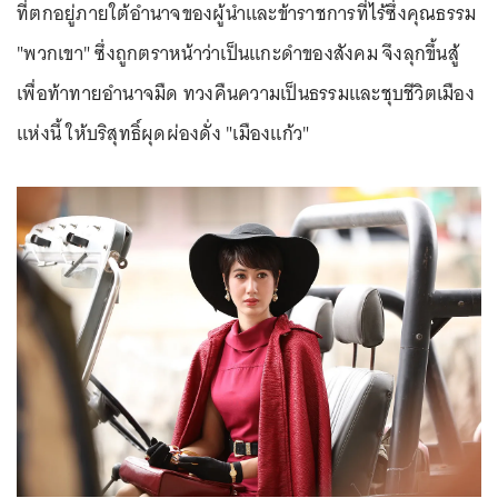
ที่ตกอยู่ภายใต้อำนาจของผู้นำและข้าราชการที่ไร้ซึ่งคุณธรรม
"พวกเขา" ซึ่งถูกตราหน้าว่าเป็นแกะดำของสังคม จึงลุกขึ้นสู้
เพื่อท้าทายอำนาจมืด ทวงคืนความเป็นธรรมและชุบชีวิตเมือง
แห่งนี้ ให้บริสุทธิ์ผุดผ่องดั่ง "เมืองแก้ว"