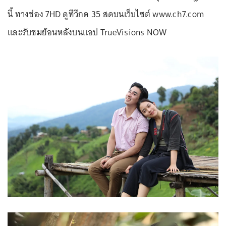
นี้ ทางช่อง 7HD ดูทีวีกด 35 สดบนเว็บไซต์ www.ch7.com
และรับชมย้อนหลังบนแอป TrueVisions NOW