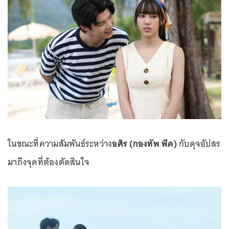
ในขณะที่ความสัมพันธ์ระหว่าง
อศิร (กองทัพ พีค)
กับดุจอัปสร
มาถึงจุดที่ต้องตัดสินใจ