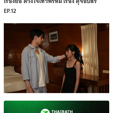
เรื่องย่อ ดวงใจเทวพรหม เรื่อง ดุจอัปสร
EP.12