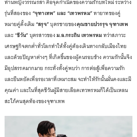
ท่านหญิงวรรณรสา คือจุดกำเนิดของความรักบทใหม่ ระหว่าง
รุ่นที่สองของ
“จุฑาเทพ” และ “เทวพรหม”
ทายาทของคู่
หมายคู่ดั้งเดิม
“สรุจ”
บุตรชายของ
คุณชายปวรรุจ จุฑาเทพ
และ “
ชีวัน”
บุตรสาวของ
ม.ล.กระถิน เทวพรหม
ทว่าสภาวะ
เศรษฐกิจตกต่ำทั่วโลกทำให้ทั้งคู่ต้องเดินทางกลับเมืองไทย
และด้วยปัญหาต่างๆ ที่เกิดขึ้นของผู้คนรอบข้าง ความรักนั้นจึง
มีอุปสรรคมากมาย กระทั่งทั้งคู่พบว่า การต่อสู้เพื่อความรัก
และยืนหยัดเพื่อรอเวลาที่เหมาะสม จะทำให้รักนั้นมั่นคงและมี
คุณค่า และในที่สุดชีวันผู้มีสายเลือดเทวพรหมก็ได้เป็นเหลน
สะใภ้คนสุดท้องของจุฑาเทพ