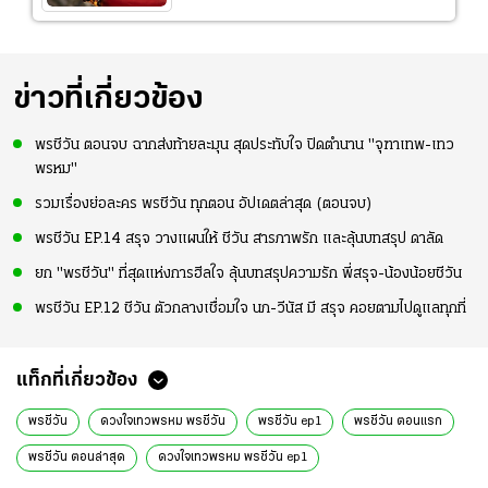
ข่าวที่เกี่ยวข้อง
พรชีวัน ตอนจบ ฉากส่งท้ายละมุน สุดประทับใจ ปิดตำนาน "จุฑาเทพ-เทว
พรหม"
รวมเรื่องย่อละคร พรชีวัน ทุกตอน อัปเดตล่าสุด (ตอนจบ)
พรชีวัน EP.14 สรุจ วางแผนให้ ชีวัน สารภาพรัก และลุ้นบทสรุป ดาลัด
ยก "พรชีวัน" ที่สุดแห่งการฮีลใจ ลุ้นบทสรุปความรัก พี่สรุจ-น้องน้อยชีวัน
พรชีวัน EP.12 ชีวัน ตัวกลางเชื่อมใจ นภ-วีนัส มี สรุจ คอยตามไปดูแลทุกที่
แท็กที่เกี่ยวข้อง
พรชีวัน
ดวงใจเทวพรหม พรชีวัน
พรชีวัน ep1
พรชีวัน ตอนแรก
พรชีวัน ตอนล่าสุด
ดวงใจเทวพรหม พรชีวัน ep1