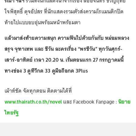
ริณา ฯลฯ
รวมทั้งนักแสดงนำจากเรื่อง ลออจันทร์ ขวัญฤทัย
ใจพิสุทธิ์ ดุจอัปสร ที่นักแสดงรวมตัวส่งความโรแมนติกปิด
ท้ายไปแบบอบอุ่นพร้อมหน้าพร้อมตา
แล้วมาส่งท้ายความสนุก ความฟินไปด้วยกันกับ หม่อมหลวง
สรุจ จุฑาเทพ และ ชีวัน ละครเรื่อง “พรชีวัน” ทุกวันศุกร์-
เสาร์-อาทิตย์ เวลา 20.20 น. เริ่มตอนแรก 27 กรกฎาคมนี้
ทางช่อง 3 ดูทีวีกด 33 ดูมือถือกด 3Plus
เม้าท์ชัด จัดทุกตอน ติดตามได้ที่
www.thairath.co.th/novel
และ Facebook Fanpage :
นิยาย
ไทยรัฐ