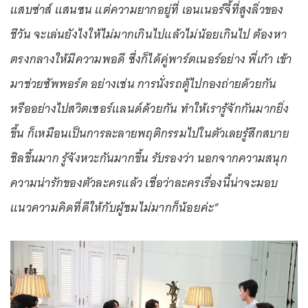
แสบซ่าส์ แสนซน แต่ความยากอยู่ที่ เอนเนอร์จี้ที่สูงลิ่วของ
ชีวัน จะเล่นยังไงให้ไม่มากเกินไปแล้วไม่น้อยเกินไป ต้องหา
ตรงกลางให้มีความพอดี ซึ่งก็ได้คู่พาร์ตเนอร์อย่าง พี่เก้า เข้า
มาช่วยซัพพอร์ต อย่างเช่น การนั่งรถตู้ไปกองถ่ายด้วยกัน
หรืออย่างไปสวิตเซอร์แลนด์ด้วยกัน ทำให้เรารู้จักกันมากยิ่ง
ขึ้น ก็เหมือนเป็นการละลายพฤติกรรมไปในตัวเลยรู้สึกสบาย
ชิลขึ้นมาก รู้จังหวะกันมากขึ้น รับรองว่า นอกจากความสนุก
ความน่ารักของตัวละครแล้ว เชื่อว่าละครเรื่องนี้น่าจะมอบ
แนวความคิดที่ดีให้กับผู้ชมไม่มากก็น้อยค่ะ”