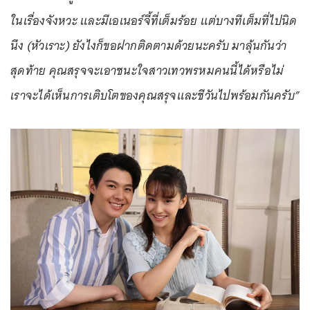
ในเรื่องจังหวะ และมีเอเนอร์จี้ที่เต็มร้อย แต่บางทีเต็มที่ไปนิด
นึง (หัวเราะ) ยังไงก็ขอฝากติดตามด้วยนะครับ มาลุ้นกันว่า
สุดท้าย คุณสรุจจะเอาชนะใจสาวเทวพรหมคนนี้ได้หรือไม่
เราจะได้เห็นการเติบโตของคุณสรุจและชีวันไปพร้อมกันครับ”