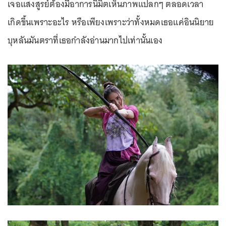
เจอแสงสูรย์ต้องมีอาการนิมิตเห็นภาพแปลกๆ ตลอดเวลา
เกิดขึ้นเพราะอะไร หรือเพียงเพราะว่าทั้งหมดเธอแค่อินนิยาย
บุหลันมันตราที่เธอกำลังอ่านมากไปเท่านั้นเอง