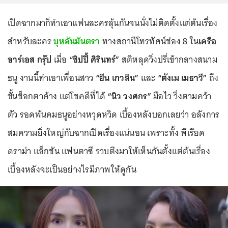
เปิดฉากมาก็ทำเอาแฟนละครลุ้นกันจนนั่งไม่ติดตั้งแต่ต้นเรื่อง
สำหรับละคร
บุหลันมันตรา
ทางสถานีโทรทัศน์ช่อง 8 ใน
เครือ
อาร์เอส กรุ๊ป
เมื่อ
“ชิปปี้ ศิรินทร์”
สติหลุดวิ่งปรี่เข้ากลางสนาม
ธนู งานนี้ทำเอาเพื่อนสาว
“ยีน เกวลิน”
และ
“ตังเม เมธาวี”
ถึง
ขั้นช็อกตาค้าง แต่โชคดีที่ได้
“นิว วงศกร”
มือไว วิ่งตามคว้า
ตัว รอดพ้นคมธนูอย่างหวุดหวิด เบื้องหลังบอกเลยว่า อลังการ
สมความยิ่งใหญ่กับฉากเปิดเรื่องแน่นอน เพราะทั้ง พีเรียด
ดราม่า แอ็กชัน แฟนตาซี รวบตึงมาให้เห็นกันตั้งแต่ต้นเรื่อง
เบื้องหลังจะเป็นอย่างไรมีภาพให้ดูกัน