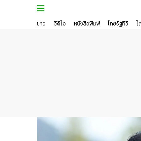
ข่าว
วิดีโอ
หนังสือพิมพ์
ไทยรัฐทีวี
ไ