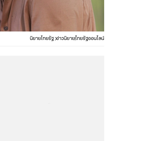
นิยายไทยรัฐ
ข่าวนิยาย
ไทยรัฐออนไลน์
...