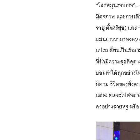
“โลกหมุนรอบเธอ”... 
มิตรภาพ และการเติ
รายุ ตั้งศรีสุข)
และ
“
แสนยาวนานของคนสามค
แปรเปลี่ยนเป็นรักส
ที่รักมีความสุขที่
ยอมทำได้ทุกอย่างใน
ก็ตาม ชีวิตของทั้งส
แต่ละคนจะไปต่อตามท
ลงอย่างสวยหรู หรือ