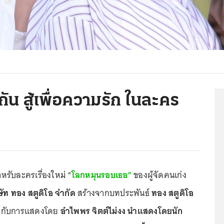
กัน สู้เพื่อความรัก ในละคร
ำหรับละครเรื่องใหม่ “
โลกหมุนรอบเธอ”
ของผู้จัดคนเก่ง
ษัท ทอง สตูดิโอ จำกัด
สร้างจากบทประพันธ์
ทอง สตูดิโอ
กับการแสดงโดย
อำไพพร จิตต์ไม่งง นำแสดงโดยนัก