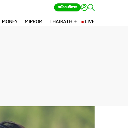
สมัครบริการ
MONEY
MIRROR
THAIRATH +
LIVE