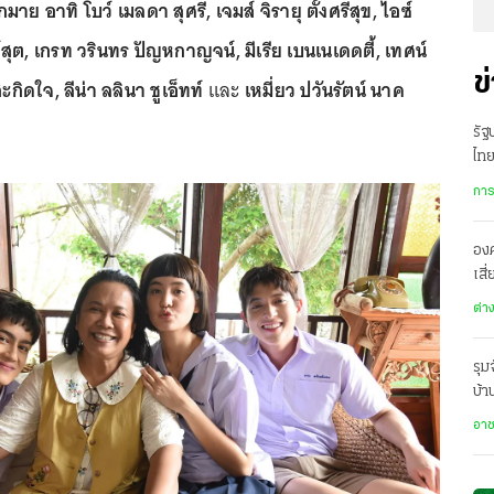
 อาทิ โบว์ เมลดา สุศรี, เจมส์ จิรายุ ตั้งศรีสุข, ไอซ์
ุต, เกรท วรินทร ปัญหกาญจน์, มีเรีย เบนเนเดดตี้, เทศน์
ข
ะกิดใจ, ลีน่า ลลินา ชูเอ็ทท์
และ
เหมี่ยว ปวันรัตน์ นาค
รั
ไทย
เมื
การ
องค
เสี
ทะ
ต่า
รุม
บ้
สะ
อา