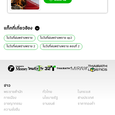
แท็กที่เกี่ยวข้อง
ในวันที่ฝนพร่างพราย
ในวันที่ฝนพร่างพราย ep2
ในวันที่ฝนพร่างพราย 2
ในวันที่ฝนพร่างพราย ตอนที่ 2
ในวันที่ฝนพร่างพราย ละคร
ในวันที่ฝนพร่างพราย เรื่องย่อ
ในวันที่ฝนพร่างพราย ตอนล่าสุด
ตัวอย่าง ในวันที่ฝนพร่างพราย
ในวันที่ฝนพร่างพราย วันนี้
ละคร ในวันที่ฝนพร่างพราย
ในวันที่ฝนพร่างพราย เนื้อเรื่อง
ในวันที่ฝนพร่างพราย ล่าสุด
ข่าว
มาริโอ้ เมาเร่อ
แต้ว ณฐพร
ณฐพร เตมีรักษ์
พระราชสำนัก
ทั่วไทย
ในกระแส
ในวันที่ฝนพร่างพราย นักแสดง
ละครช่อง3
ละครใหม่ช่อง3
การเมือง
นโยบายรัฐ
ต่างประเทศ
อาชญากรรม
ยานยนต์
ราคาทองคำ
ละครใหม่
ละครน่าดู 2567
นิยาย
ข่าววันนี้
ละคร
ความยั่งยืน
ละครวันนี้