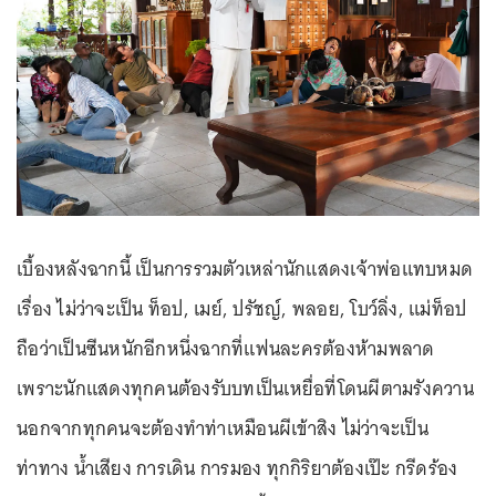
เบื้องหลังฉากนี้ เป็นการรวมตัวเหล่านักแสดงเจ้าพ่อแทบหมด
เรื่อง ไม่ว่าจะเป็น ท็อป, เมย์, ปรัชญ์, พลอย, โบว์ลิ่ง, แม่ท็อป
ถือว่าเป็นซีนหนักอีกหนึ่งฉากที่แฟนละครต้องห้ามพลาด
เพราะนักแสดงทุกคนต้องรับบทเป็นเหยื่อที่โดนผีตามรังควาน
นอกจากทุกคนจะต้องทำท่าเหมือนผีเข้าสิง ไม่ว่าจะเป็น
ท่าทาง น้ำเสียง การเดิน การมอง ทุกกิริยาต้องเป๊ะ กรีดร้อง