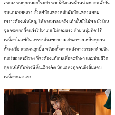
ออกมาจนทุกคนตกใจแล้ว ฉากนี้ยังคงหนักหน่วงสาดพลังกัน
จนแทบหมดแรง ตั้งแต่นักแสดงหลักยันนักแสดงสมทบ
เพราะต้องเล่นใหญ่ ให้ออกมาสมจริง เท่านั้นยังไม่พอ ยังโดน
ฉุดกระชากยื้อแย่งไปมาแบบไม่ออมแรง ด้าน หนุ่มท็อป ก็
เหนื่อยไม่แพ้กัน เพราะต้องพยายามเข้ามาช่วยเหลือทุกคน
ทั้งคนยื้อ และคนถูกยื้อ พร้อมทั้งสาดพลังทางสายตาด้วยอิน
เนอร์ของคนมีของ ที่จะต้องแก้เกมเพื่อจะรักษา และช่วยชีวิต
ทุกคนให้ทันท่วงที สิ้นเสียงคัต นักแสดงทุกคนถึงขั้นหอบ
เหนื่อยหมดแรง