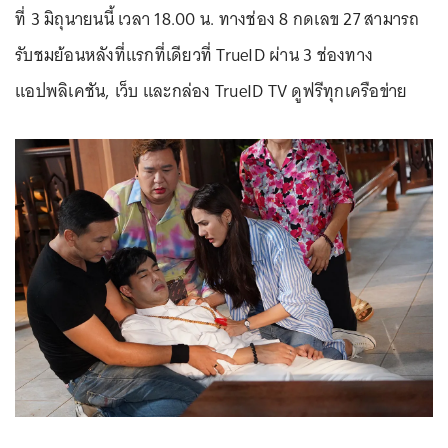
ที่ 3 มิถุนายนนี้ เวลา 18.00 น. ทางช่อง 8 กดเลข 27 สามารถ
รับชมย้อนหลังที่แรกที่เดียวที่ TrueID ผ่าน 3 ช่องทาง
แอปพลิเคชัน, เว็บ และกล่อง TrueID TV ดูฟรีทุกเครือข่าย