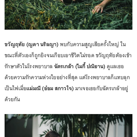
ขวัญฤทัย (ญดา นริลญา)
พบกับความสูญเสียครั้งใหญ่ ใน
ขณะที่ตัวเองก็ถูกยิงจนเกือบเอาชีวิตไม่รอด ขวัญฤทัยต้องเข้า
รักษาตัวในโรงพยาบาล
ฉัตรเกล้า (ไมกี้ ปณิธาน)
ดูแลเธอ
ด้วยความรักความห่วงใยอย่างที่สุด แต่โรงพยาบาลก็แทบลุก
เป็นไฟเมื่อ
แม่มณี (อ๋อม สกาวใจ)
มาเจอเธอกับฉัตรเกล้าอยู่
ด้วยกัน