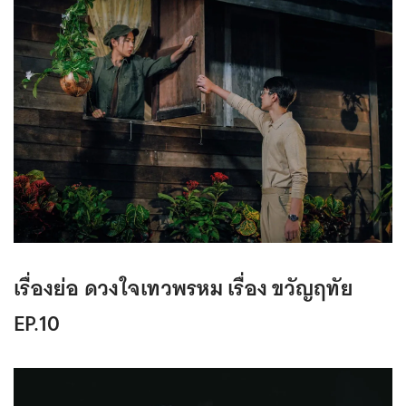
เรื่องย่อ ดวงใจเทวพรหม เรื่อง ขวัญฤทัย
EP.10