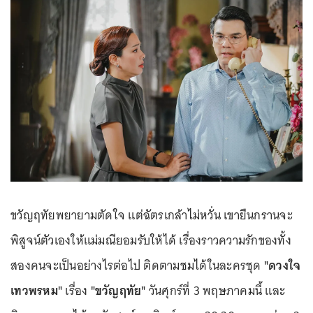
ขวัญฤทัยพยายามตัดใจ แต่ฉัตรเกล้าไม่หวั่น เขายืนกรานจะ
พิสูจน์ตัวเองให้แม่มณียอมรับให้ได้ เรื่องราวความรักของทั้ง
สองคนจะเป็นอย่างไรต่อไป ติดตามชมได้ในละครชุด
"ดวงใจ
เทวพรหม"
เรื่อง
"ขวัญฤทัย"
วันศุกร์ที่ 3 พฤษภาคมนี้ และ