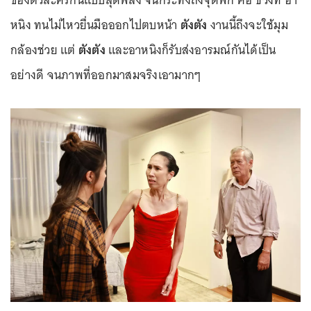
ของตัวละครกันแบบสุดพลัง จนกระทั่งถึงจุดพีก คือ ช่วงที่ อา
หนิง ทนไม่ไหวยื่นมือออกไปตบหน้า
ตังตัง
งานนี้ถึงจะใช้มุม
กล้องช่วย แต่
ตังตัง
และอาหนิงก็รับส่งอารมณ์กันได้เป็น
อย่างดี จนภาพที่ออกมาสมจริงเอามากๆ