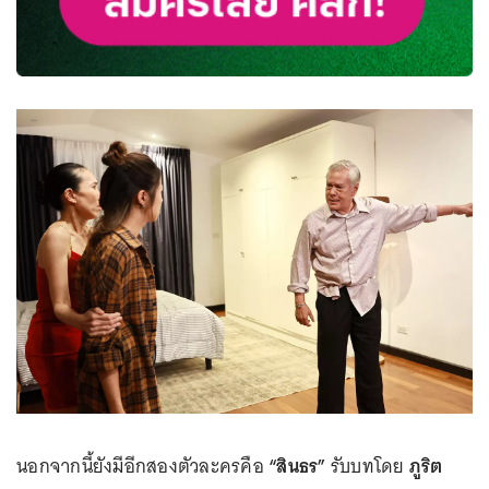
นอกจากนี้ยังมีอีกสองตัวละครคือ
“สินธร”
รับบทโดย
ภูริต