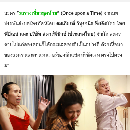
ละคร
“
รถรางเที่ยวสุดท้าย
” (Once upon a Time)
จากบท
ประพันธ์/บทโทรทัศน์โดย
สมเกียรติ์ วิทุรานิช
ที่ผลิตโดย
ไทย
พีบีเอส และ บริษัท สตาร์ฟีนิกซ์ (ประเทศไทย) จำกัด
ละคร
ฉายไปแค่สองตอนก็ได้กระแสตอบรับเป็นอย่างดี ด้วยเนื้อหา
ของละคร และคาแรกเตอร์ของนักแสดงที่ชัดเจน ตรงไปตรง
มา