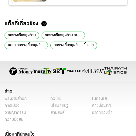
แท็กที่เกี่ยวข้อง
รถรางเที่ยวสุดท้าย
รถรางเที่ยวสุดท้าย ละคร
ละคร รถรางเที่ยวสุดท้าย
รถรางเที่ยวสุดท้าย เรื่องย่อ
รถรางเที่ยวสุดท้าย เนื้อเรื่อง
รถรางเที่ยวสุดท้าย ล่าสุด
รถรางเที่ยวสุดท้าย 3
รถรางเที่ยวสุดท้าย ep 3
รถรางเที่ยวสุดท้าย ตอนแรก
รถรางเที่ยวสุดท้าย ตอนที่ 3
รถรางเที่ยวสุดท้าย นิยาย
รถรางเที่ยวสุดท้าย นักแสดง
ข่าว
ละครช่องไทยพีบีเอส
ละครใหม่ไทยพีบีเอส
ปอนด์ พลวิชญ์
พระราชสำนัก
ทั่วไทย
ในกระแส
ปอนด์ พลวิชญ์ ผลงาน
ก้าวหน้า กิตติภัทร
นิรุตติ์ ศิริจรรยา
การเมือง
นโยบายรัฐ
ต่างประเทศ
อาชญากรรม
ยานยนต์
ราคาทองคำ
สมภพ เบญจาธิกุล
รัดเกล้า อามระดิษ
ภารดี วงษ์สวัสดิ์
ความยั่งยืน
ละครใหม่
ละครใหม่น่าดู 2567
ละครน่าดู 2567
นิยาย
เนื้อหาที่น่าสนใจ
ข่าววันนี้
ละคร