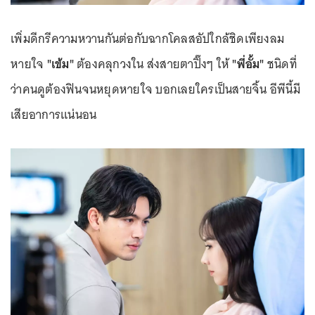
เพิ่มดีกรีความหวานกันต่อกับฉากโคลสอัปใกล้ชิดเพียงลม
หายใจ
"เข้ม"
ต้องคลุกวงใน ส่งสายตาปิ๊งๆ ให้
"พี่อั้ม"
ชนิดที่
ว่าคนดูต้องฟินจนหยุดหายใจ บอกเลยใครเป็นสายจิ้น อีพีนี้มี
เสียอาการแน่นอน