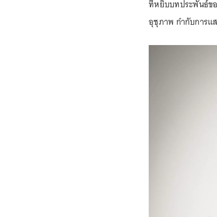
ที่หยิบบทประพันธ์ข
อุชุภาพ กำกับการแส