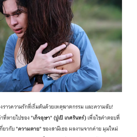
่องราวความรักที่เริ่มต้นด้วยเหตุฆาตกรรม และความลับ!
จำที่หายไปของ
"เก็จอุษา" (ปูเป้ เกศรินทร์)
เพื่อไขคำตอบที่
กี่ยวกับ
"ความตาย"
ของสามีเธอ ผลงานจากค่าย มุมใหม่