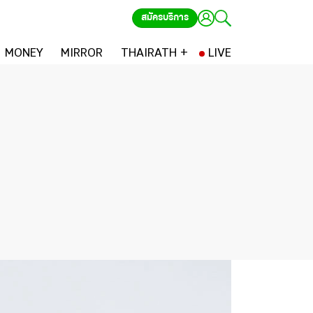
สมัครบริการ
MONEY
MIRROR
THAIRATH +
LIVE