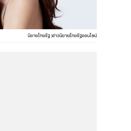
นิยายไทยรัฐ
ข่าวนิยาย
ไทยรัฐออนไลน์
...