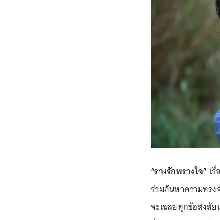
“รางรักพรางใจ”
เรื
ร่วมค้นหาความทรง
จะเฉลยทุกข้อสงสัยเ