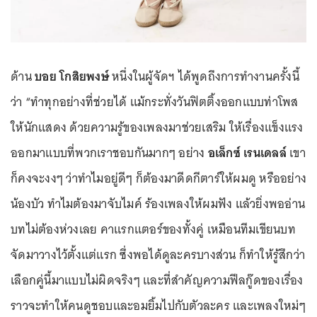
ด้าน
บอย โกสิยพงษ์
หนึ่งในผู้จัดฯ ได้พูดถึงการทำงานครั้งนี้
ว่า “ทำทุกอย่างที่ช่วยได้ แม้กระทั่งวันฟิตติ้งออกแบบท่าโพส
ให้นักแสดง ด้วยความรู้ของเพลงมาช่วยเสริม ให้เรื่องแข็งแรง
ออกมาแบบที่พวกเราชอบกันมากๆ อย่าง
อเล็กซ์ เรนเดลล์
เขา
ก็คงจะงงๆ ว่าทำไมอยู่ดีๆ ก็ต้องมาดีดกีตาร์ให้ผมดู หรืออย่าง
น้องบัว ทำไมต้องมาจับไมค์ ร้องเพลงให้ผมฟัง แล้วยิ่งพออ่าน
บทไม่ต้องห่วงเลย คาแรกแตอร์ของทั้งคู่ เหมือนทีมเขียนบท
จัดมาวางไว้ตั้งแต่แรก ซึ่งพอได้ดูละครบางส่วน ก็ทำให้รู้สึกว่า
เลือกคู่นี้มาแบบไม่ผิดจริงๆ และที่สำคัญความฟีลกู๊ดของเรื่อง
ราวจะทำให้คนดูชอบและอมยิ้มไปกับตัวละคร และเพลงใหม่ๆ