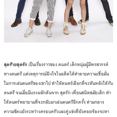
สุดร้ายสุดรัก
เป็นเรื่องราวของ ดนตร์ เด็กหนุ่มผู้มีพรสวรรค์
ทางดนตรี แต่เหตุการณ์ฝังใจในอดีตได้ทำลายความเชื่อมั่น
ในการเล่นดนตรีของเขาไป ทำให้ดนตร์เลือกที่จะหันหลังให้กับ
ดนตรี จนเมื่อมีแรงผลักดันจาก สุดรัก เพื่อนสนิทสมัยเด็ก ทำ
ให้ดนตร์พยายามที่จะกลับมาเล่นดนตรีอีกครั้ง ท่ามกลาง
ความขัดแย้งระหว่างครอบครัวและคู่แข่งที่ยังคอยจ้องจะหา