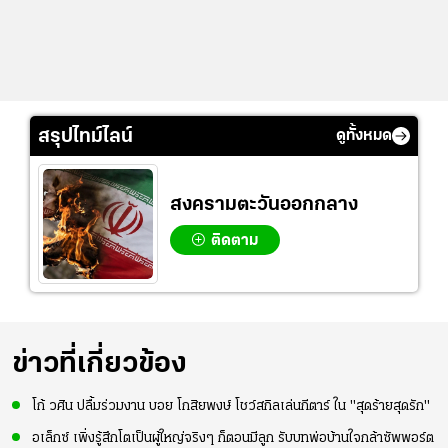
สรุปไทม์ไลน์
ดูทั้งหมด
สงครามตะวันออกกลาง
ติดตาม
ข่าวที่เกี่ยวข้อง
โก้ วศิน ปลื้มร่วมงาน บอย โกสิยพงษ์ โชว์สกิลเล่นกีตาร์ ใน "สุดร้ายสุดรัก"
อเล็กซ์ เพิ่งรู้สึกโตเป็นผู้ใหญ่จริงๆ ก็ตอนมีลูก รับบทพ่อบ้านใจกล้าซัพพอร์ต