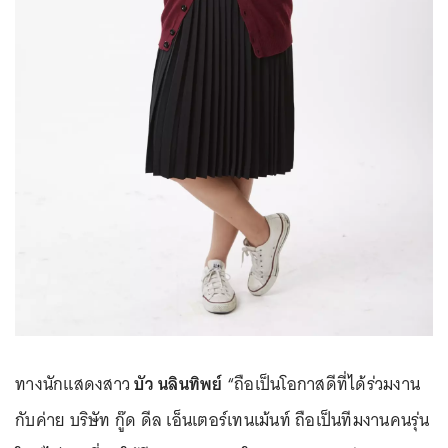
ทางนักแสดงสาว
บัว นลินทิพย์
“ถือเป็นโอกาสดีที่ได้ร่วมงาน
กับค่าย บริษัท กู๊ด ดีล เอ็นเตอร์เทนเม้นท์ ถือเป็นทีมงานคนรุ่น