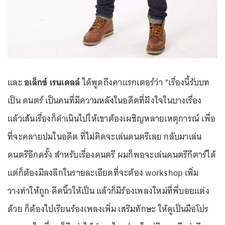
และ
อเล็กซ์ เรนเดลล์
ได้พูดถึงคาแรกเตอร์ว่า “เรื่องนี้รับบท
เป็น ดนตร์ เป็นคนที่มีความหลังในอดีตที่ฝังใจในบางเรื่อง
แล้วเส้นเรื่องก็ดำเนินไปให้เขาต้องเผชิญหลายเหตุการณ์ เพื่อ
ที่จะคลายปมในอดีต ที่ไม่คิดจะเล่นดนตรีเลย กลับมาเล่น
ดนตรีอีกครั้ง สำหรับเรื่องดนตรี ผมก็พอจะเล่นดนตรีกีตาร์ได้
แต่ก็ต้องมีลงลึกในรายละเอียดที่จะต้อง workshop เพิ่ม
วางท่าให้ถูก ดีดนิ้วให้เป็น แล้วก็มีร้องเพลงใหม่ที่พี่บอยแต่ง
ด้วย ก็ต้องไปเรียนร้องเพลงเพิ่ม เสริมทักษะ ให้ดูเป็นมือโปร