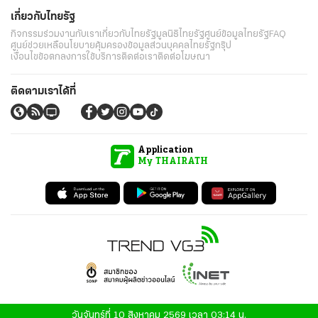
เกี่ยวกับไทยรัฐ
กิจกรรม
ร่วมงานกับเรา
เกี่ยวกับไทยรัฐ
มูลนิธิไทยรัฐ
ศูนย์ข้อมูลไทยรัฐ
FAQ
ศูนย์ช่วยเหลือ
นโยบายคุ้มครองข้อมูลส่วนบุคคลไทยรัฐกรุ๊ป
เงื่อนไขข้อตกลงการใช้บริการ
ติดต่อเรา
ติดต่อโฆษณา
ติดตามเราได้ที่
Application
My THAIRATH
วันจันทร์ที่ 10 สิงหาคม 2569 เวลา 03:14 น.