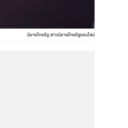
นิยายไทยรัฐ
ข่าวนิยาย
ไทยรัฐออนไลน์
...