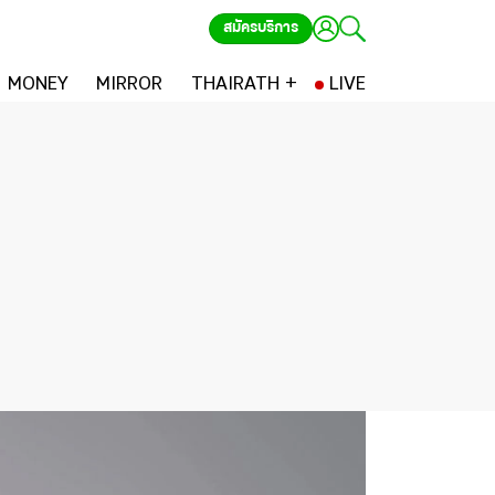
สมัครบริการ
MONEY
MIRROR
THAIRATH +
LIVE