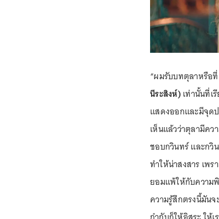
“ผมรับบทตุลาหรือที่เ
นีระสิงห์)
เท่านั้นที่
แสดงออกและมีจุดปร
เห็นแล้วว่าตุลามีควา
ชอบกวินทร์ และกวิ
ทำให้น่าสงสาร เพราะ
ยอมแพ้ให้กับความพิ
ความรู้สึกตรงนี้มั
กำกับก็ให้อิสระ ให้