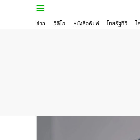
ข่าว
วิดีโอ
หนังสือพิมพ์
ไทยรัฐทีวี
ไ