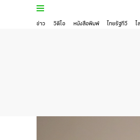
ข่าว
วิดีโอ
หนังสือพิมพ์
ไทยรัฐทีวี
ไ