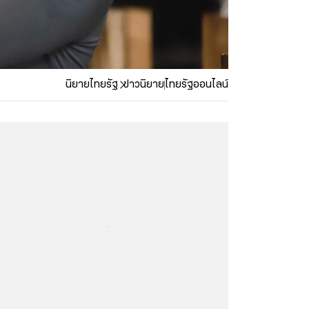
นิยายไทยรัฐ
ข่าวนิยาย
ไทยรัฐออนไลน์
...