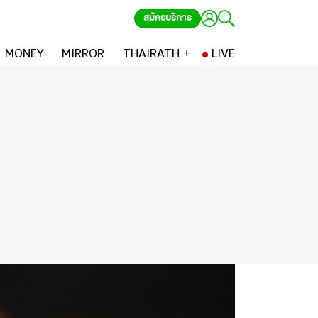
สมัครบริการ
MONEY
MIRROR
THAIRATH +
LIVE