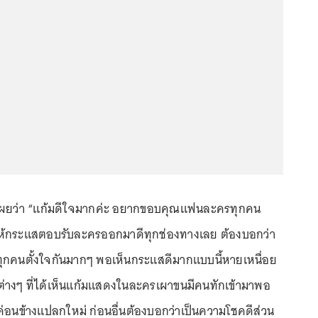
ผยว่า “แก้มดีใจมากค่ะ อยากขอบคุณแฟนละครทุกคน
ให้กระแสตอบรับละครออกมาดีทุกช่องทางเลย ต้องบอกว่า
ุกคนตั้งใจกันมากๆ พอเห็นกระแสดีมากแบบนี้หายเหนื่อย
๊ต่างๆ ที่ได้เห็นแก้มแสดงในละครเผาขนมีคนทักเข้ามาพอ
ค่อนข้างแปลกใหม่ ก่อนอื่นต้องบอกว่าเป็นความโชคดีส่วน