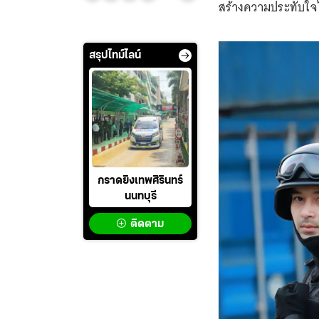
สร้างความประทับใจได
สรุปไทม์ไลน์
กราดยิงเทพศิรินทร์
นนทบุรี
ติดตาม