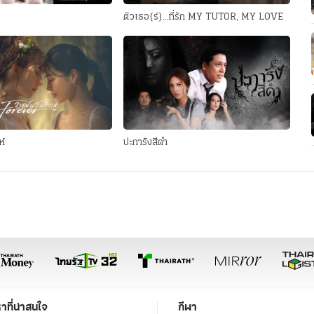
ติวเธอ(ร์)...ที่รัก MY TUTOR, MY LOVE
ห์
ปะการังสีดำ
หาที่น่าสนใจ
กีฬา