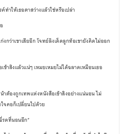
รรค์ทำให้เธอตาสว่างแล้วใช่หรือเปล่า
รอ
้าเก่งกว่าเขาเสียอีก โจทย์ลิงเด็ดลูกท้อเขายังคิดไม่ออก
อเข้าสิงแล้วแน่ๆ เหมยเหมยไม่ได้ฉลาดเหมือนเธอ
หน้าต้องถูกเทพแห่งหนังสือเข้าสิงอย่างแน่นอน ไม่
ัยใจคอก็เปลี่ยนไปด้วย
ฉี่รดที่นอนอีก”