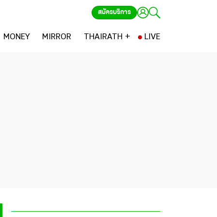
สมัครบริการ
MONEY
MIRROR
THAIRATH +
LIVE
น