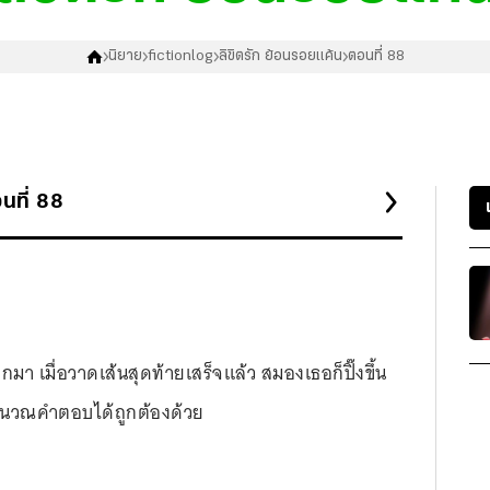
นิยาย
fictionlog
ลิขิตรัก ย้อนรอยแค้น
ตอนที่ 88
นที่
88
อกมา เมื่อวาดเส้นสุดท้ายเสร็จแล้ว สมองเธอก็ปิ๊งขึ้น
คำนวณคำตอบได้ถูกต้องด้วย