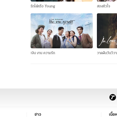
รักได้หรือ Young
สองหัวใจ
เงิน งาน ความรัก
วาดฝันวันวิวา
ข่าว
เนื้อ