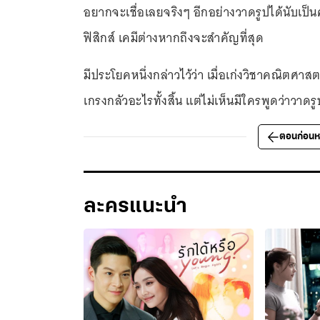
อยากจะเชื่อเลยจริงๆ อีกอย่างวาดรูปได้นับเ
ฟิสิกส์ เคมีต่างหากถึงจะสำคัญที่สุด
มีประโยคหนึ่งกล่าวไว้ว่า เมื่อเก่งวิชาคณิตศาสต
เกรงกลัวอะไรทั้งสิ้น แต่ไม่เห็นมีใครพูดว่าวาดร
ตอนก่อนห
ละครแนะนำ