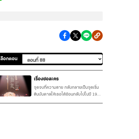
เลือกตอน
เรื่องย่อละคร
จุดจบที่ความตาย กลับกลายเป็นจุดเริ่ม
ต้นบันดาลให้เธอได้ย้อนกลับไปในปี 1985
เธอตื่นขึ้นมาอีกครั้งในร่างตัวเองวัย 12
ปี! เมื่อได้รับชีวิตที่เหมือนได้เกิดใหม่คราว
นี้ เธอจึงตัดสินใจลิขิตชะตาด้วยสองเป้า
หมาย... หนึ่ง... มีชีวิตอย่างอิสรเสรี ไม่
สนใจสายตาใคร และไม่รับความรักอัน
น้อยนิดที่ญาติมิตรมีให้ สอง... ...