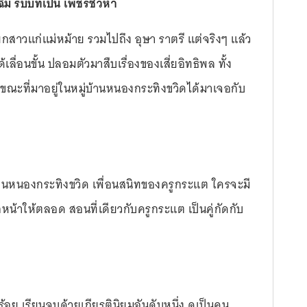
ฉิม รับบทเป็น เพชรชิวหา
าวแก่แม่หม้าย รวมไปถึง อุษา ราตรี แต่จริงๆ แล้ว
ื่อนขั้น ปลอมตัวมาสืบเรื่องของเสี่ยอิทธิพล ทั้ง
ในขณะที่มาอยู่ในหมู่บ้านหนองกระทิงขวิดได้มาเจอกับ
นบ้านหนองกระทิงขวิด เพื่อนสนิทของครูกระแต ใครจะมี
น้าให้ตลอด สอนที่เดียวกับครูกระแต เป็นคู่กัดกับ
บร้อย เรียนจบด้วยเกียรตินิยมอันดับหนึ่ง ดูเป็นคน