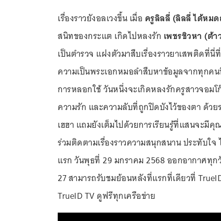
เรื่องราวยังอลเวงขึ้น เมื่อ
ครูลิลลี่ (ลิลลี่ ได้หม
สนิทของกระแต เกิดไปหลงรัก
เพชรชิวหา (ต้า
เป็นตำรวจ แฝงตัวมาสืบเรื่องราวยาเสพติดที่นี่ท
ความเป็นพระเอกหมอลำสืบหาข้อมูลจากทุกคนที่ชอบ
การหลอกใช้ วันหนึ่งจะเกิดหลงรักครูสาวจอมโก๊ะข
ความรัก และความลับที่ถูกปิดบังไว้ของตา ด้วยรถไ
เฮฮา แถมยังเต็มไปด้วยการเรียนรู้ที่แสนจะมีค
ร่วมติดตามเรื่องราวความสนุกสนาน ประทับใจ ไป
แรก วันพุธที่ 29 มกราคม 2568 ออกอากาศทุกวั
27 สามารถรับชมย้อนหลังที่แรกที่เดียวที่ True
TrueID TV ดูฟรีทุกเครือข่าย