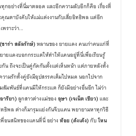
ทุกอย่างที่นี่มาตลอด และอีกความลับอีกก็คือ เรื่องที่
คุณตาบังคับให้แม่แต่งงานกับเสี่ยอิทธิพล แต่อีก
็เพราะว่า...
ซาร่า สลัลรักษ์)
หลานของ ยายแดง คนเก่าคนแก่ที่
ายแดงบอกกระแตให้ทำให้แคนอยู่ที่นี่เพื่อเรียนรู้
กัน ถึงจะเป็นคู่กัดกันตั้งแต่เห็นหน้า แต่ภายหลังทั้ง
แถมความรักทั้งคู่ยังมีอุปสรรคเต็มไปหมด นอกไปจาก
ันธ์ที่แคนมีให้กระแต ก็ยังมีอย่างอื่นอีก ไม่ว่า
 อารียา)
ลูกสาวต่างแม่ของ
อุษา (เจเน็ต เขียว)
และ
่ยอิทธิพล ต่างก็มารุมแย่งกันจีบแคน พยายามหาทุกวิธี
พื่อนสนิทของแคนที่นี่ อย่าง
ห้อย (ด้งเด้ง)
กับ
โหน