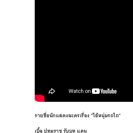
รายชื่อนักแสดงละครเรื่อง "ไอ้หนุ่มรถไถ"
เบิ้ล ปทุมราช รับบท แคน