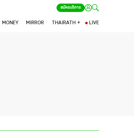
สมัครบริการ
MONEY
MIRROR
THAIRATH +
LIVE