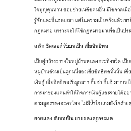
ใจบุญสุนทาน ชอบช่วยเหลือคนอื่น มีโอกาสเมื่อ
รู้จักและชื่นชอบเขา แต่ในความเป็นจริงแล้วเขาค
กฎหมาย เพราะจะได้ใช้กฎหมายมาเพื่อเป็นประโ
เกริก ชิลเลอร์ รับบทเป็น เสี่ยอิทธิพล
เป็นผู้กว้างขวางในหมู่บ้านหนองกระทิงขวิด เ
หมู่บ้านล้วนเป็นลูกหนี้ของเสี่ยอิทธิพลทั้งนั้น
เงินกู้ เสี่ยอิทธิพลรักลูกสาว กิ๊บซ่า กิ๊บซี่ 
การมาของแคนทำให้กิจการเงินกู้และรายได้อย่า
ตามสูตรของละครไทย ไม่มีน้ำใจแถมยังใจร้ายส
ยายแดง รับบทเป็น ยายของครูกระแต