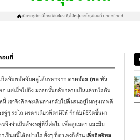
นิยาย
สถานีโทรทัศน์ช่อง 8
ไอ้หนุ่มรถไถ
ตอนที่ undefined
ตอนที่
 เกิดจับพลัดจับผลูได้มรดกจาก
ตาคล้อย (พล พัน
านนอก แต่เมื่อไปถึง มรดกนั้นกลับกลายเป็นแค่รถไถคัน
หนี้ เขาจึงคิดจะเดินทางกลับไปดิ้นรนอยู่ในกรุงเทพดี
ู่ๆ รถไถ มรดกเดียวที่ตามีให้ ก็กลับมีชีวิตขึ้นมา
ึงจำเป็นต้องอยู่ที่นี่ต่อไป เพื่อดูแลตา และสืบ
่ตาเป็นหนี้ได้อย่างไร ทั้งๆ ที่ตาเองก็ต้าน
เสี่ยอิทธิพล