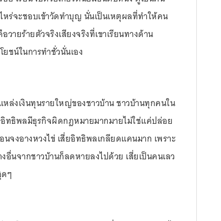
ไหร่จะชอบเข้าวัดทำบุญ นั่นเป็นเหตุผลที่ทำให้คน
ือวายร้ายตัวจริงเสียงจริงที่เขาเรียนทางด้าน
ยชน์ในการทำชั่วนั่นเอง
ป็นแหล่งเงินทุนรายใหญ่ของชาวบ้าน ชาวบ้านทุกคนใน
 เสี่ยอิทธิพลมีธุรกิจผิดกฎหมายมากมายไม่ใช่แค่ปล่อย
มากเหมือนจงอางหวงไข่ เสี่ยอิทธิพลเกลียดแคนมาก เพราะ
งอื่นจากชาวบ้านก็ลดหายลงไปด้วย เสี่ยเป็นคนเลว
ุดๆ