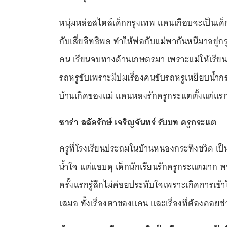
หนุ่มหล่อสไตล์เด็กกรุงเทพ แคนเกือบจะเป็นเด็
กับเสี่ยอิทธิพล ทำให้พ่อกับแม่พากันหนีมาอยู่กร
คน เรียนจบทางด้านเกษตรมา เพราะแม่ให้เรียน 
รถหรูขับเพราะมีปมเรื่องคนขับรถหรูเหยียบน้
บ้านเกิดของแม่ แคนหลงรักครูกระแตตั้งแต่แรกเห็
ซาร่า สลัลรักษ์ เจริญจันทร์ รับบท ครูกระแต
ครูที่โรงเรียนประถมในบ้านหนองกระทิงขวิด เป็น
น้ำใจ แต่แอบดุ เด็กนักเรียนรักครูกระแตมาก
ครั้งแรกรู้สึกไม่ค่อยประทับใจเพราะเกิดการเข
เสมอ ทั้งเรื่องตาของแคน และเรื่องที่ต้องคอยช