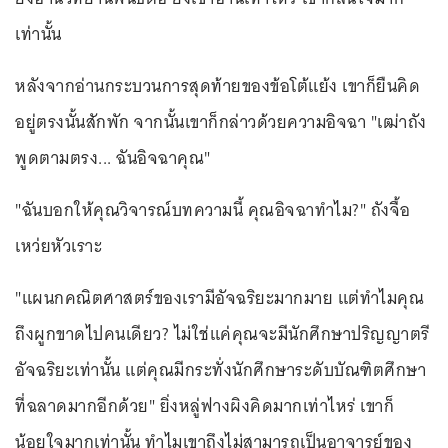
เท่านั้น
หลังจากอ่านกระบวนการสุดท้ายของข้อโต้แย้ง เขาก็ยืนคิด
อยู่ตรงนั้นสักพัก จากนั้นเขาก็กล่าวด้วยความอิจฉา "เฒ่าถัง
พูดตามตรง... ฉันอิจฉาคุณ"
"ฉันบอกให้คุณวิจารณ์บทความนี้ คุณอิจฉาทำไม?" ถังจื้อ
เหว่ยหัวเราะ
"แผนกคณิตศาสตร์ของเรามีอัจฉริยะมากมาย แต่ทำไมคุณ
ถึงผูกขาดไปคนเดียว? ไม่ใช่แค่คุณจะมีนักศึกษาปริญญาตรี
อัจฉริยะเท่านั้น แต่คุณมีกระทั่งนักศึกษาระดับบัณฑิตศึกษา
ที่ฉลาดมากอีกด้วย" ยิ่งหลู่ฟางผิงคิดมากเท่าไหร่ เขาก็
น้อยใจมากเท่านั้น ทำไมเขาถึงไม่สามารถเป็นอาจารย์ของ