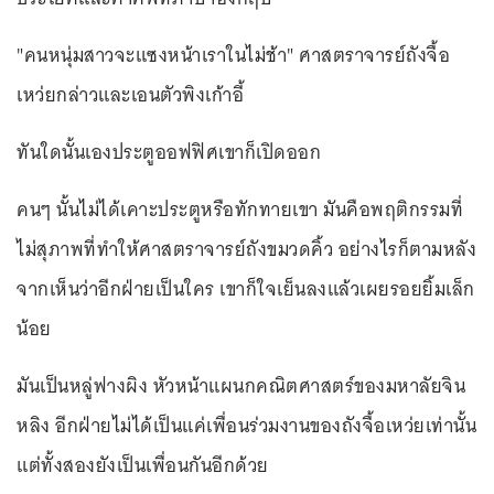
"คนหนุ่มสาวจะแซงหน้าเราในไม่ช้า" ศาสตราจารย์ถังจื้อ
เหว่ยกล่าวและเอนตัวพิงเก้าอี้
ทันใดนั้นเองประตูออฟฟิศเขาก็เปิดออก
คนๆ นั้นไม่ได้เคาะประตูหรือทักทายเขา มันคือพฤติกรรมที่
ไม่สุภาพที่ทำให้ศาสตราจารย์ถังขมวดคิ้ว อย่างไรก็ตามหลัง
จากเห็นว่าอีกฝ่ายเป็นใคร เขาก็ใจเย็นลงแล้วเผยรอยยิ้มเล็ก
น้อย
มันเป็นหลู่ฟางผิง หัวหน้าแผนกคณิตศาสตร์ของมหาลัยจิน
หลิง อีกฝ่ายไม่ได้เป็นแค่เพื่อนร่วมงานของถังจื้อเหว่ยเท่านั้น
แต่ทั้งสองยังเป็นเพื่อนกันอีกด้วย