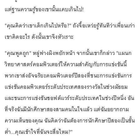
แต่ฐานความรู้ของเขานั้นแคบเกินไป!
"คุณคิดว่าเขาเด็กเกินไปหรือ?" ถังจื้อเหว่ยรู้ทันทีว่าเพื่อนเก่า
เขาคิดอะไร ดังนั้นเขาจึงหัวเราะ
"คุณพูดถูก" หลู่ฟางผิงพยักหน้า จากนั้นเขาก็กล่าว "แผนก
วิทยาศาสตร์คอมพิวเตอร์ให้ความสำคัญกับการแข่งขันนี้
พวกเขาส่งอัจฉริยะคอมพิวเตอร์ปีสองที่ชนะการแข่งขันการ
แข่งขันคอมพิวเตอร์ระดับประเทศสองรางวัลในช่วงมัธยม
และชนะการแข่งขันซอฟต์แวร์ระดับประเทศในช่วงปีหนึ่ง อัน
ที่จริงฉันมีนักศึกษาสองสามคนในใจแล้ว แต่ฉันอยากถาม
ความเห็นของคุณ ฉันคิดว่าฉันต้องการนักศึกษาปีสองเป็นขั้น
ต่ำ...คุณเข้าใจที่ฉันจะสื่อไหม?"