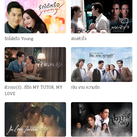
รักได้หรือ Young
สองหัวใจ
ติวเธอ(ร์)...ที่รัก MY TUTOR, MY
เงิน งาน ความรัก
LOVE