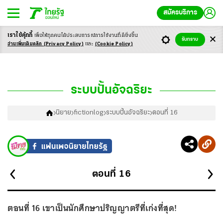
สมัครบริการ
เราใช้คุ้กกี้
เพื่อให้ทุกคนได้ประสบ
การณ์การใช้งานที่ดียิ่งขึ้น
รับทราบ
อ่านเพิ่มเติมคลิก
(Privacy Policy)
และ
(Cookie Policy)
ระบบปั้นอัจฉริยะ
นิยาย
fictionlog
ระบบปั้นอัจฉริยะ
ตอนที่ 16
ตอนที่
16
ตอนที่ 16 เขาเป็นนักศึกษาปริญญาตรีที่เก่งที่สุด!