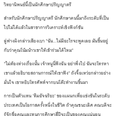
วิทยานิพนธ์นี้เป็นนักศึกษาปริญญาตรี
สำหรับนักศึกษาปริญญาตรี นักศึกษาคนนี้มาถึงระดับที่เป็น
ไปไม่ได้แล้วในสาขาการวิเคราะห์เชิงฟังก์ชัน
ลู่ฟางผิงกล่าวเสียงเบา "ฉัน...ไม่มีอะไรจะพูดเลย มันขึ้นอยู่
กับว่าคุณโน้มน้าวเขาให้เข้าร่วมได้ไหม"
"ไม่ต้องห่วงเรื่องนั้น เจ้าหนูนี่ฟังฉัน อย่าพึ่งไป ฉันจะโทรหา
เขาแล้วอธิบายสถานการณ์ให้เขาฟัง" ถังจื้อเหว่ยกล่าวอย่าง
มั่นใจ เขาหยิบโทรศัพท์จากบนโต๊ะทำงานขึ้นมา
การเป็นตัวแทน 'ทีมอัจฉริยะ' ของแผนกเพื่อแข่งขันในระดับ
ประเทศเป็นโอกาสครั้งหนึ่งในชีวิต ถ้าคุณชนะเลิศ คณบดีจะ
รู้จักชื่อคุณและทุนการศึกษาสี่ปีจะเป็นของคุณแน่นอน