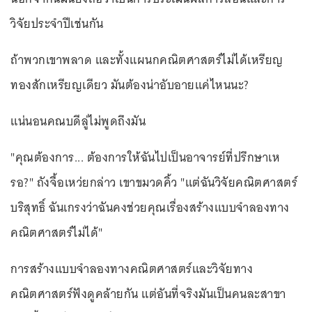
วิจัยประจำปีเช่นกัน
ถ้าพวกเขาพลาด และทั้งแผนกคณิตศาสตร์ไม่ได้เหรียญ
ทองสักเหรียญเดียว มันต้องน่าอับอายแค่ไหนนะ?
แน่นอนคณบดีลู่ไม่พูดถึงมัน
"คุณต้องการ... ต้องการให้ฉันไปเป็นอาจารย์ที่ปรึกษาเห
รอ?" ถังจื้อเหว่ยกล่าว เขาขมวดคิ้ว "แต่ฉันวิจัยคณิตศาสตร์
บริสุทธิ์ ฉันเกรงว่าฉันคงช่วยคุณเรื่องสร้างแบบจำลองทาง
คณิตศาสตร์ไม่ได้"
การสร้างแบบจำลองทางคณิตศาสตร์และวิจัยทาง
คณิตศาสตร์ฟังดูคล้ายกัน แต่อันที่จริงมันเป็นคนละสาขา