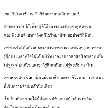
เวลาสิบโมงเช้า ณ ตึกวิจัยแผนกคณิตศาสตร์
ศาสตราจารย์ถังนั่งอยู่ที่โต๊ะทำงานแล้วมองดูหน้าจอ
คอมพิวเตอร์ เขากำลังแก้ไขวิทยานิพนธ์อย่างพิถีพิถัน
เขาอ่านข้อโต้แย้งและกระบวนการคำนวณที่มีเหตุผล เขาอด
รู้สึกประหลาดใจไม่ได้ แม้ว่าเขาจะอยากหาข้อผิดพลาดเพื่อ
ให้ลู่โจวไปแก้ไข แต่เขาก็รู้สึกเหมือนไม่รู้จะเริ่มตรงไหน
เขาตรวจสอบวิทยานิพนธ์จนเสร็จ แต่เขาก็ไม่พบการคำนวณ
ที่เกินความจำเป็นสักนิดเดียว
สิ่งเดียวที่เขาช่วยได้ก็คือการปรับและแก้ไขโครงสร้าง
ประโยคและคำศัพท์ภาษาอังกฤษ