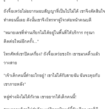
ถังจื้อเหว่ยไม่อยากมอบสัญญาที่เป็นไปไม่ได้ เขาจึงตัดสินใจ
ทำตอนนี้เลย ดังนั้นเขาจึงโทรหาลู่โจวต่อหน้าคณบดี
"หมายเลขที่ท่านเรียกไม่ได้อยู่ในพื้นที่ให้บริการ กรุณา
ติดต่อใหม่อีกครั้ง..."
โทรศัพท์เขาปิดเครื่อง? ถังจื้อเหว่ยชะงัก เขาขมวดคิ้วแล้ว
วางสาย
"เจ้าเด็กคนนี้ทำอะไรอยู่? เขาไม่ได้รับสายฉัน ฉันจะคุยกับ
เขาภายหลัง"
หลู่ฟางผิงไม่ได้กังวล เขาอยากได้เด็กคนนี้!