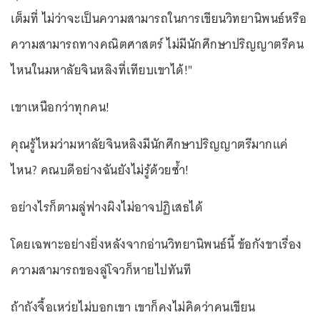
เต็มที่ ไม่ว่าจะเป็นความสามารถในการเขียนวิทยานิพนธ์หรือ
ความสามารถทางคณิตศาสตร์ ไม่มีนักศึกษาปริญญาตรีคน
ไหนในมหาลัยจินหลิงที่เทียบเขาได้!"
เขาเหนือกว่าทุกคน!
คุณรู้ไหมว่ามหาลัยจินหลิงมีนักศึกษาปริญญาตรีมากแค่
ไหน? คณบดีอย่างฉันยังไม่รู้ด้วยซ้ำ!
อย่างไรก็ตามลู่ฟางผิงไม่อาจปฏิเสธได้
โดยเฉพาะอย่างยิ่งหลังจากอ่านวิทยานิพนธ์นี้ ข้อกังขาเรื่อง
ความสามารถของลู่โจวก็หายไปทันที
ถ้าถังจื้อเหว่ยไม่บอกเขา เขาก็คงไม่คิดว่าคนเขียน