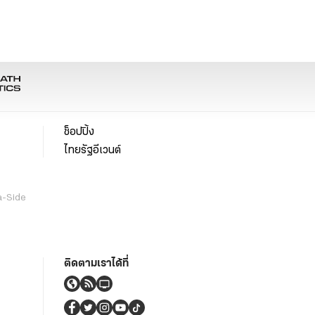
ช็อปปิ้ง
ไทยรัฐอีเวนต์
a-Side
ติดตามเราได้ที่