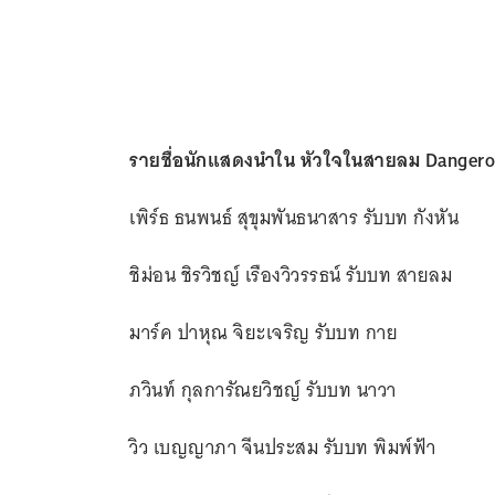
รายชื่อนักแสดงนำใน หัวใจในสายลม Danger
เพิร์ธ ธนพนธ์ สุขุมพันธนาสาร รับบท กังหัน
ชิม่อน ชิรวิชญ์ เรืองวิวรรธน์ รับบท สายลม
มาร์ค ปาหุณ จิยะเจริญ รับบท กาย
ภวินท์ กุลการัณยวิชญ์ รับบท นาวา
วิว เบญญาภา จีนประสม รับบท พิมพ์ฟ้า