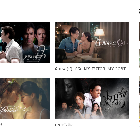
ติวเธอ(ร์)...ที่รัก MY TUTOR, MY LOVE
ห์
ปะการังสีดำ