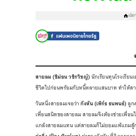
นิย
สายลม (ชิม่อน วชิรวิชญ์)
นักเรียนทุนโรงเรียน
ชีวิตไปก่อนพร้อมกับหนี้หลายแสนบาท ทำให้สาย
วันหนึ่งสายลมเจอว่า
กังหัน (เพิร์ธ ธนพนธ์)
ลูก
เพื่อนสนิทของสายลม สายลมจึงต้องช่วยเพื่อนไว
แกล้งสายลมแทน แต่สายลมก็ไม่ยอมแพ้แถมสู้กลับ