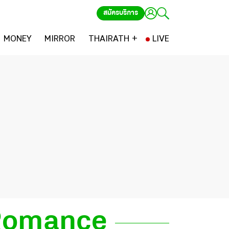
สมัครบริการ
MONEY
MIRROR
THAIRATH +
LIVE
 Romance