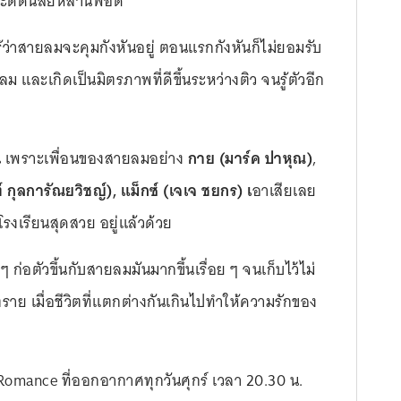
จะดัดนิสัยหลานพอดี
ู้ว่าสายลมจะคุมกังหันอยู่ ตอนแรกกังหันก็ไม่ยอมรับ
 และเกิดเป็นมิตรภาพที่ดีขึ้นระหว่างติว จนรู้ตัวอีก
่น เพราะเพื่อนของสายลมอย่าง
กาย (มาร์ค ปาหุณ)
,
 กุลการัณยวิชญ์), แม็กซ์ (เจเจ ชยกร) เ
อาเสียเลย
รงเรียนสุดสวย อยู่แล้วด้วย
 ๆ ก่อตัวขึ้นกับสายลมมันมากขึ้นเรื่อย ๆ จนเก็บไว้ไม่
ราย เมื่อชีวิตที่แตกต่างกันเกินไปทำให้ความรักของ
omance ที่ออกอากาศทุกวันศุกร์ เวลา 20.30 น.