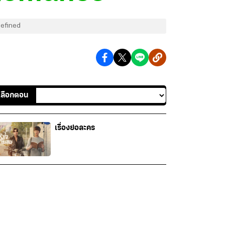
defined
เลือกตอน
เรื่องย่อละคร