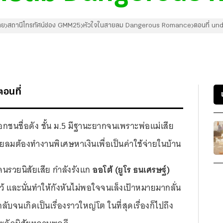
าย
สถานีโทรทัศน์ช่อง GMM25
หัวใจในสายลม Dangerous Romance
ตอนที่ un
ตอนที่
เอกชนชื่อดัง ชั้น ม.5 มีฐานะยากจนเพราะพ่อแม่เสีย
ลมต้องทำงานพิเศษหาเงินเพื่อเป็นค่าใช้จ่ายในบ้าน
คนรวยนิสัยเสีย กำลังรังแก
ออโต้ (ยูโร ธนเศรษฐ์)
้ และนั่นทำให้กังหันไม่พอใจจนเล็งเป้าหมายมากลั่น
จนเกิดเป็นเรื่องราวใหญ่โต ในที่สุดเรื่องก็ไปถึง