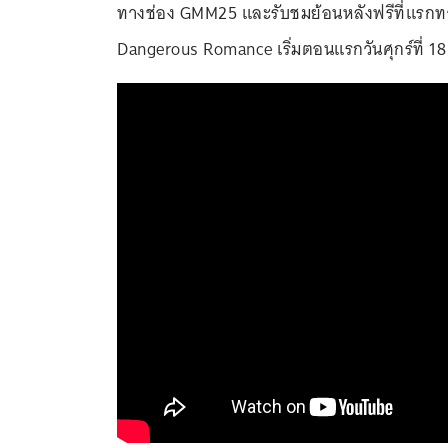
ทางช่อง GMM25 และรับชมย้อนหลังฟรีที่แรกทาง
Dangerous Romance เริ่มตอนแรกวันศุกร์ที่ 1