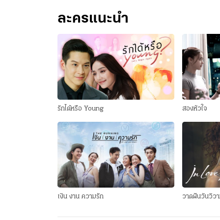
ละครแนะนำ
รักได้หรือ Young
สองหัวใจ
เงิน งาน ความรัก
วาดฝันวันวิวา