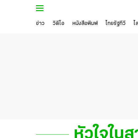
ข่าว
วิดีโอ
หนังสือพิมพ์
ไทยรัฐทีวี
ไ
หัวใจใน