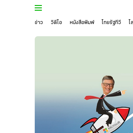
ข่าว
วิดีโอ
หนังสือพิมพ์
ไทยรัฐทีวี
ไ