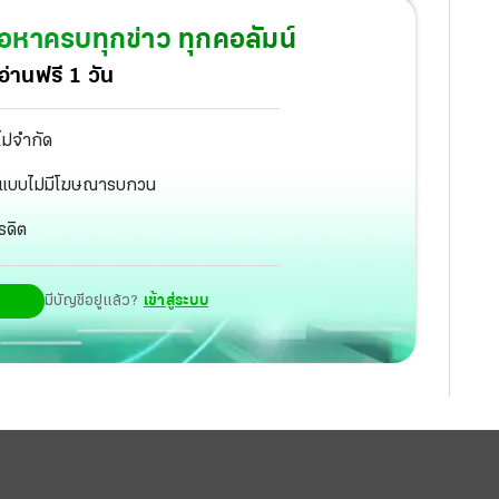
้อหาครบทุกข่าว ทุกคอลัมน์
่านฟรี 1 วัน
ไม่จำกัด
ัฐ แบบไม่มีโฆษณารบกวน
รดิต
มีบัญชีอยู่แล้ว?
เข้าสู่ระบบ