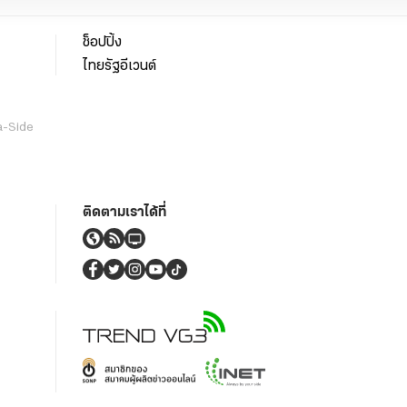
ช็อปปิ้ง
ไทยรัฐอีเวนต์
a-Side
ติดตามเราได้ที่