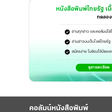
หนังสือพิมพ์ไทยรัฐ
เนื
ทดลองอ
อ่านทุกข่าว และคอลัมน์ได้
อ่านข่าวบนเว็บไซต์ไทยร
สมัครง่าย ไม่ต้องใช้บัตรเค
ดูรายละเอียด
คอลัมน์หนังสือพิมพ์