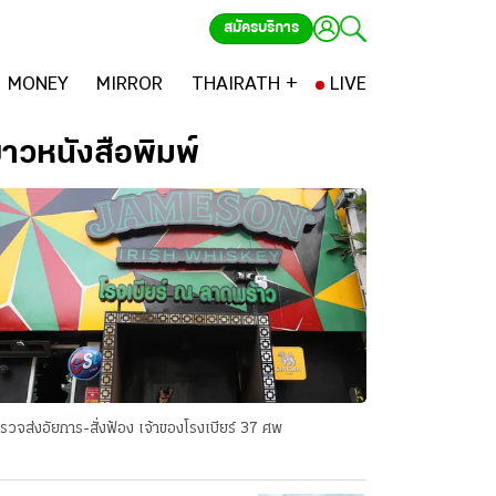
สมัครบริการ
MONEY
MIRROR
THAIRATH +
LIVE
่าวหนังสือพิมพ์
รวจส่งอัยการ-สั่งฟ้อง เจ้าของโรงเบียร์ 37 ศพ