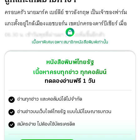
ครอบครัว นายมาร์ค เบย์ลีย์ ชาวอังกฤษ เป็นเจ้าของฟาร์ม
แกะตั้งอยู่ใกล้เมืองแอชบอร์น เขตปกครองดาร์บีเชียร์ เมื่อ
06.30 น. เช้าวันพุธที่ผ่านมา มีแกะเพิ่มขึ้นอีกตัว
เนื้อหาพิเศษเฉพาะสมาชิกหนังสือพิมพ์เท่านั้น
หนังสือพิมพ์ไทยรัฐ
เนื้อหาครบทุกข่าว ทุกคอลัมน์
ทดลองอ่านฟรี 1 วัน
อ่านทุกข่าว และคอลัมน์ได้ไม่จำกัด
อ่านข่าวบนเว็บไซต์ไทยรัฐ แบบไม่มีโฆษณารบกวน
สมัครง่าย ไม่ต้องใช้บัตรเครดิต