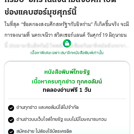
ช่องแคบฮอร์มุซศุกร์นี้
ในที่สุด “ข้อตกลงสงบศึกสหรัฐฯกับอิหร่าน” ก็เกิดขึ้นจริง จะมี
การลงนามที่ นครเจนีวา สวิตเซอร์แลนด์ วันศุกร์ 19 มิถุนายน
นี้ ประธานาธิบดีทรัมป์ โพสต์ลงโซเชียลวันอาทิตย์หลังเจรจา
เนื้อหาพิเศษเฉพาะสมาชิกหนังสือพิมพ์เท่านั้น
ได้
หนังสือพิมพ์ไทยรัฐ
เนื้อหาครบทุกข่าว ทุกคอลัมน์
ทดลองอ่านฟรี 1 วัน
อ่านทุกข่าว และคอลัมน์ได้ไม่จำกัด
อ่านข่าวบนเว็บไซต์ไทยรัฐ แบบไม่มีโฆษณารบกวน
สมัครง่าย ไม่ต้องใช้บัตรเครดิต