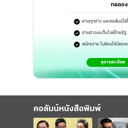
ทดลองอ
อ่านทุกข่าว และคอลัมน์ได้
อ่านข่าวบนเว็บไซต์ไทยร
สมัครง่าย ไม่ต้องใช้บัตรเค
ดูรายละเอียด
คอลัมน์หนังสือพิมพ์