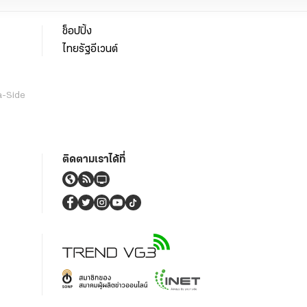
ช็อปปิ้ง
ไทยรัฐอีเวนต์
a-Side
ติดตามเราได้ที่