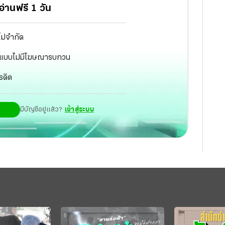
่านฟรี 1 วัน
ไม่จำกัด
ัฐ แบบไม่มีโฆษณารบกวน
รดิต
มีบัญชีอยู่แล้ว?
เข้าสู่ระบบ