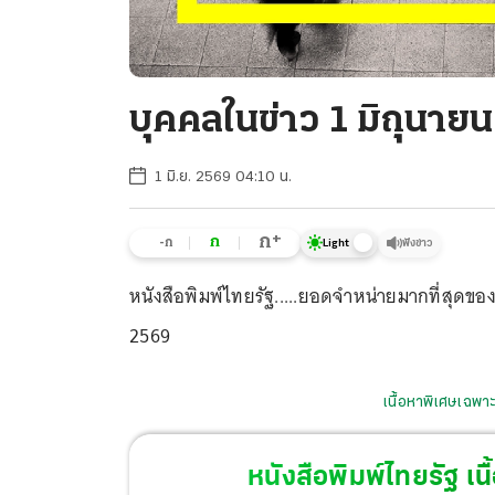
บุคคลในข่าว 1 มิถุนาย
1 มิ.ย. 2569 04:10 น.
+
ก
ก
-ก
ฟังข่าว
Light
หนังสือพิมพ์ไทยรัฐ.....ยอดจำหน่ายมากที่สุดของป
2569
เนื้อหาพิเศษเฉพาะ
หนังสือพิมพ์ไทยรัฐ
เนื