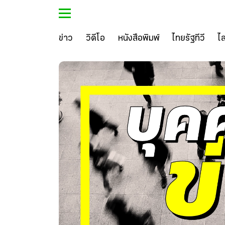
ข่าว
วิดีโอ
หนังสือพิมพ์
ไทยรัฐทีวี
ไ