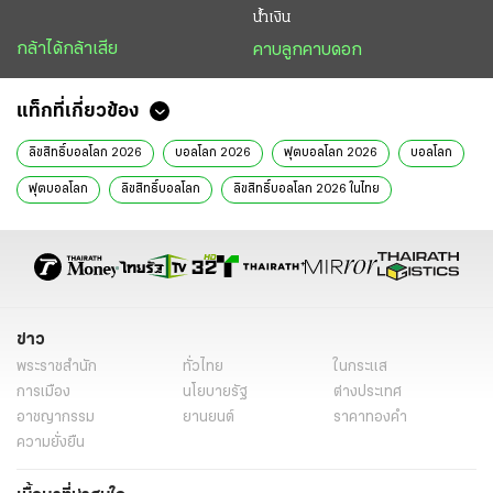
น้ำเงิน
กล้าได้กล้าเสีย
คาบลูกคาบดอก
แท็กที่เกี่ยวข้อง
ลิขสิทธิ์บอลโลก 2026
บอลโลก 2026
ฟุตบอลโลก 2026
บอลโลก
ฟุตบอลโลก
ลิขสิทธิ์บอลโลก
ลิขสิทธิ์บอลโลก 2026 ในไทย
ถ่ายทอดสดฟุตบอลโลก
ลิขสิทธิ์ฟุตบอลโลก
ข่าว
พระราชสำนัก
ทั่วไทย
ในกระแส
การเมือง
นโยบายรัฐ
ต่างประเทศ
อาชญากรรม
ยานยนต์
ราคาทองคำ
ความยั่งยืน