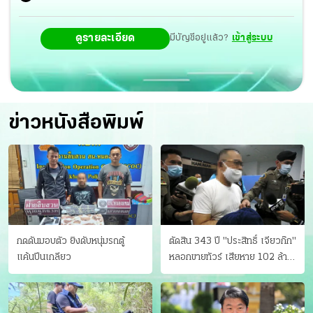
ดูรายละเอียด
มีบัญชีอยู่แล้ว?
เข้าสู่ระบบ
ข่าวหนังสือพิมพ์
กดดันมอบตัว ยิงดับหนุ่มรถตู้
ตัดสิน 343 ปี "ประสิทธิ์ เจียวก๊ก"
แค้นปีนเกลียว
หลอกขายทัวร์ เสียหาย 102 ล้าน
มีเหยื่อ 173 คน