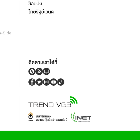
ช็อปปิ้ง
ไทยรัฐอีเวนต์
a-Side
ติดตามเราได้ที่