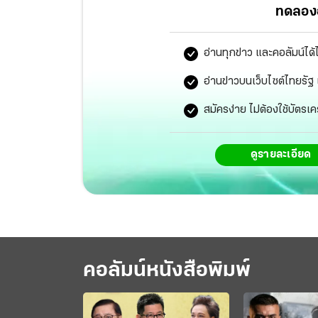
ทดลองอ
อ่านทุกข่าว และคอลัมน์ได้
อ่านข่าวบนเว็บไซต์ไทยร
สมัครง่าย ไม่ต้องใช้บัตรเค
ดูรายละเอียด
คอลัมน์หนังสือพิมพ์