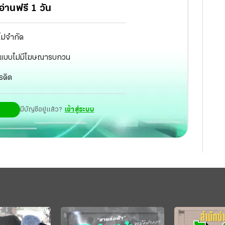
่านฟรี 1 วัน
ไม่จำกัด
ัฐ แบบไม่มีโฆษณารบกวน
รดิต
มีบัญชีอยู่แล้ว?
เข้าสู่ระบบ