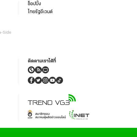
ช็อปปิ้ง
ไทยรัฐอีเวนต์
a-Side
ติดตามเราได้ที่