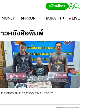
สมัครบริการ
MONEY
MIRROR
THAIRATH +
LIVE
่าวหนังสือพิมพ์
ดันมอบตัว ยิงดับหนุ่มรถตู้ แค้นปีนเกลียว