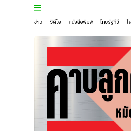
ข่าว
วิดีโอ
หนังสือพิมพ์
ไทยรัฐทีวี
ไ