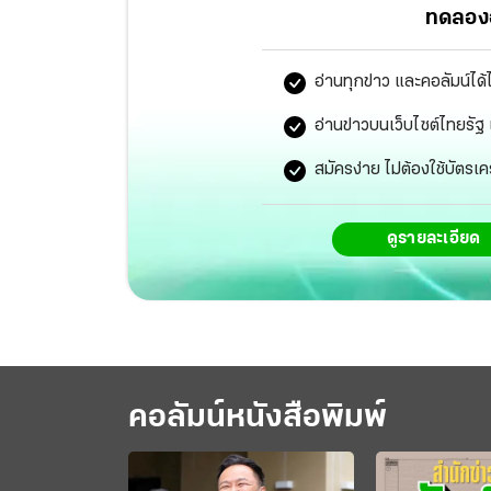
พื้นที่เดียวกัน
ทดลองอ
อ่านทุกข่าว และคอลัมน์ได้
อ่านข่าวบนเว็บไซต์ไทยร
สมัครง่าย ไม่ต้องใช้บัตรเค
ดูรายละเอียด
คอลัมน์หนังสือพิมพ์