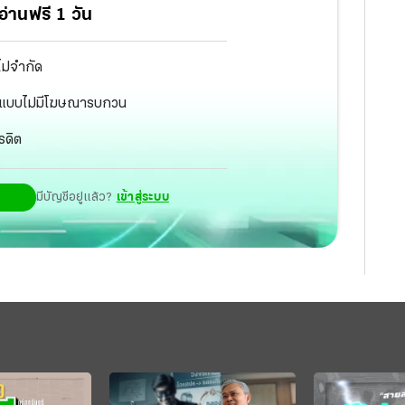
่านฟรี 1 วัน
ไม่จำกัด
ัฐ แบบไม่มีโฆษณารบกวน
รดิต
มีบัญชีอยู่แล้ว?
เข้าสู่ระบบ