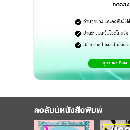
ทดลองอ
อ่านทุกข่าว และคอลัมน์ได้
อ่านข่าวบนเว็บไซต์ไทยร
สมัครง่าย ไม่ต้องใช้บัตรเค
ดูรายละเอียด
คอลัมน์หนังสือพิมพ์