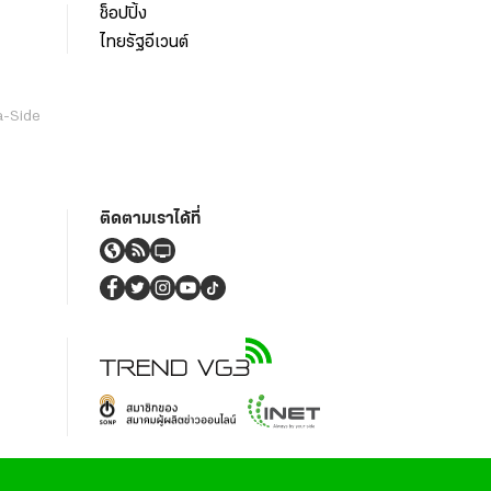
ช็อปปิ้ง
ไทยรัฐอีเวนต์
a-Side
ติดตามเราได้ที่