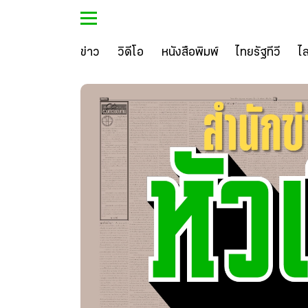
ข่าว
วิดีโอ
หนังสือพิมพ์
ไทยรัฐทีวี
ไ