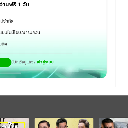
่านฟรี 1 วัน
ไม่จำกัด
ัฐ แบบไม่มีโฆษณารบกวน
รดิต
มีบัญชีอยู่แล้ว?
เข้าสู่ระบบ