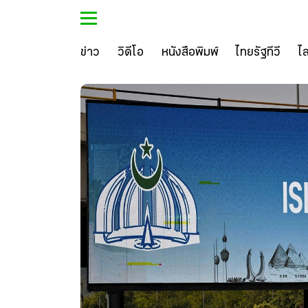
ข่าว
วิดีโอ
หนังสือพิมพ์
ไทยรัฐทีวี
ไ