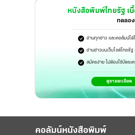
พอใจสหรัฐฯ พร้อมขยับตัวปกป้องเรือบรรทุกสินค้า
หนังสือพิมพ์ไทยรัฐ
เนื
รองนายกฯรัสเซีย พร้อมไฟเขียวส่งออกปุ๋ยยูเรี
ทดลองอ
หวังให้โตต่อเนื่อง
อ่านทุกข่าว และคอลัมน์ได้
อ่านข่าวบนเว็บไซต์ไทยร
สมัครง่าย ไม่ต้องใช้บัตรเค
ดูรายละเอียด
คอลัมน์หนังสือพิมพ์