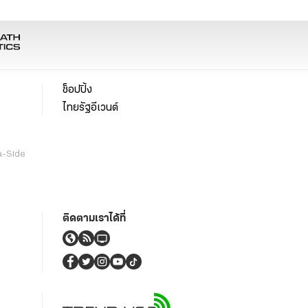
ช็อปปิ้ง
ไทยรัฐอีเวนต์
a-Side
ติดตามเราได้ที่