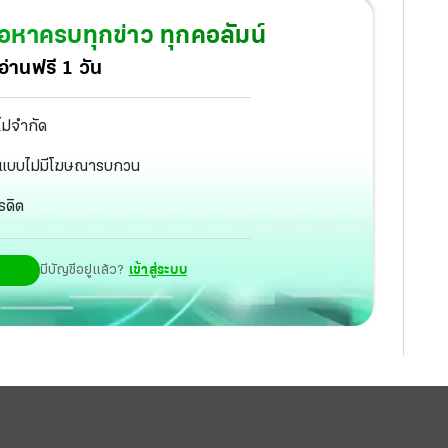
ต้องผ่านฮอร์มุซได้ตามปกติ ด้าน “สุริยะ” เข้าหารือ
้อหาครบทุกข่าว ทุกคอลัมน์
ยให้ฝ่ายไทย รุกตั้งคณะทำงานหนุนการค้าสองประเทศ
่านฟรี 1 วัน
ไม่จำกัด
ัฐ แบบไม่มีโฆษณารบกวน
รดิต
มีบัญชีอยู่แล้ว?
เข้าสู่ระบบ